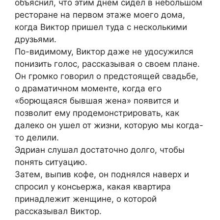
объяснил, что этим днем сидел в небольшом
ресторане на первом этаже моего дома,
когда Виктор пришел туда с несколькими
друзьями.
По-видимому, Виктор даже не удосужился
понизить голос, рассказывая о своем плане.
Он громко говорил о предстоящей свадьбе,
о драматичном моменте, когда его
«борющаяся бывшая жена» появится и
позволит ему продемонстрировать, как
далеко он ушел от жизни, которую мы когда-
то делили.
Эдриан слушал достаточно долго, чтобы
понять ситуацию.
Затем, выпив кофе, он поднялся наверх и
спросил у консьержа, какая квартира
принадлежит женщине, о которой
рассказывал Виктор.