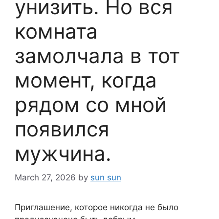
унизить. Но вся
комната
замолчала в тот
момент, когда
рядом со мной
появился
мужчина.
March 27, 2026
by
sun sun
Приглашение, которое никогда не было