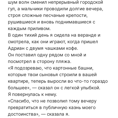
шум волн сменил непрерывный городской
гул, а мальчики проводили долгие вечера,
строя сложные песчаные крепости,
рушившиеся и вновь поднимавшиеся с
каждым приливом.
В один тихий день я сидела на веранде и
смотрела, как они играют, когда пришел
Адриан с двумя чашками кофе.
Он поставил одну рядом со мной и
посмотрел в сторону пляжа.
«Я подозреваю, что картонные башни,
которые твои сыновья строили в вашей
квартире, теперь выросли во что-то гораздо
большее», — сказал он с легкой улыбкой.
Я повернулась к нему.
«Спасибо, что не позволил тому вечеру
превратиться в публичную казнь моего
достоинства», — сказала я.