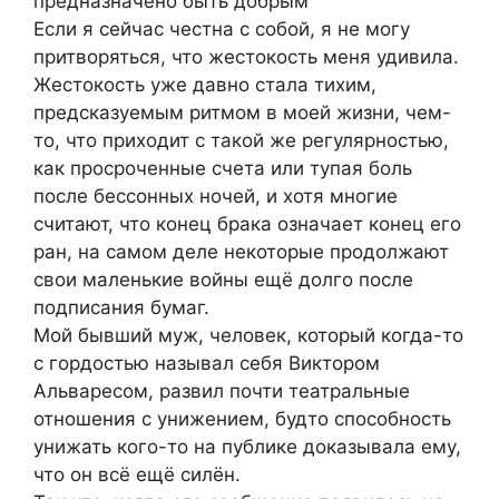
предназначено быть добрым
Если я сейчас честна с собой, я не могу
притворяться, что жестокость меня удивила.
Жестокость уже давно стала тихим,
предсказуемым ритмом в моей жизни, чем-
то, что приходит с такой же регулярностью,
как просроченные счета или тупая боль
после бессонных ночей, и хотя многие
считают, что конец брака означает конец его
ран, на самом деле некоторые продолжают
свои маленькие войны ещё долго после
подписания бумаг.
Мой бывший муж, человек, который когда-то
с гордостью называл себя Виктором
Альваресом, развил почти театральные
отношения с унижением, будто способность
унижать кого-то на публике доказывала ему,
что он всё ещё силён.