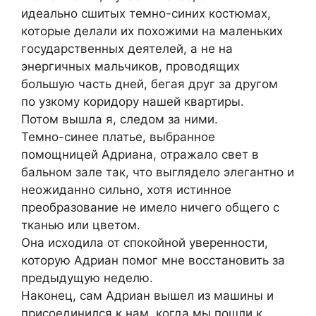
идеально сшитых темно-синих костюмах,
которые делали их похожими на маленьких
государственных деятелей, а не на
энергичных мальчиков, проводящих
большую часть дней, бегая друг за другом
по узкому коридору нашей квартиры.
Потом вышла я, следом за ними.
Темно-синее платье, выбранное
помощницей Адриана, отражало свет в
бальном зале так, что выглядело элегантно и
неожиданно сильно, хотя истинное
преобразование не имело ничего общего с
тканью или цветом.
Она исходила от спокойной уверенности,
которую Адриан помог мне восстановить за
предыдущую неделю.
Наконец, сам Адриан вышел из машины и
присоединился к нам, когда мы пошли к