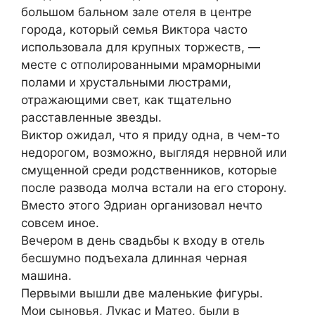
большом бальном зале отеля в центре
города, который семья Виктора часто
использовала для крупных торжеств, —
месте с отполированными мраморными
полами и хрустальными люстрами,
отражающими свет, как тщательно
расставленные звезды.
Виктор ожидал, что я приду одна, в чем-то
недорогом, возможно, выглядя нервной или
смущенной среди родственников, которые
после развода молча встали на его сторону.
Вместо этого Эдриан организовал нечто
совсем иное.
Вечером в день свадьбы к входу в отель
бесшумно подъехала длинная черная
машина.
Первыми вышли две маленькие фигуры.
Мои сыновья, Лукас и Матео, были в