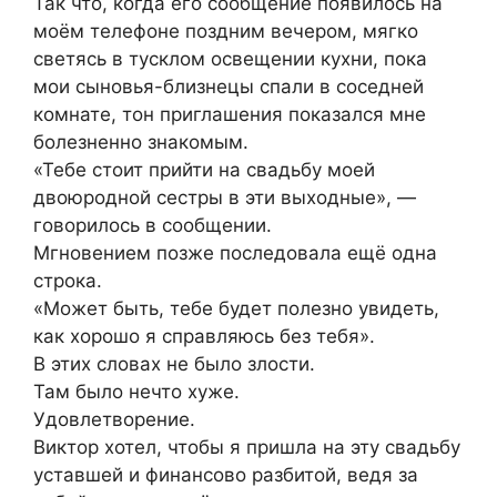
Так что, когда его сообщение появилось на
моём телефоне поздним вечером, мягко
светясь в тусклом освещении кухни, пока
мои сыновья-близнецы спали в соседней
комнате, тон приглашения показался мне
болезненно знакомым.
«Тебе стоит прийти на свадьбу моей
двоюродной сестры в эти выходные», —
говорилось в сообщении.
Мгновением позже последовала ещё одна
строка.
«Может быть, тебе будет полезно увидеть,
как хорошо я справляюсь без тебя».
В этих словах не было злости.
Там было нечто хуже.
Удовлетворение.
Виктор хотел, чтобы я пришла на эту свадьбу
уставшей и финансово разбитой, ведя за