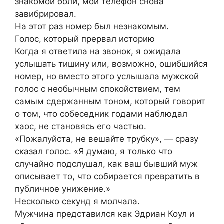
знакомой боли, мой телефон снова
завибрировал.
На этот раз номер был незнакомым.
Голос, который прервал историю
Когда я ответила на звонок, я ожидала
услышать тишину или, возможно, ошибшийся
номер, но вместо этого услышала мужской
голос с необычным спокойствием, тем
самым сдержанным тоном, который говорит
о том, что собеседник годами наблюдал
хаос, не становясь его частью.
«Пожалуйста, не вешайте трубку», — сразу
сказал голос. «Я думаю, я только что
случайно подслушал, как ваш бывший муж
описывает то, что собирается превратить в
публичное унижение.»
Несколько секунд я молчала.
Мужчина представился как Эдриан Коул и