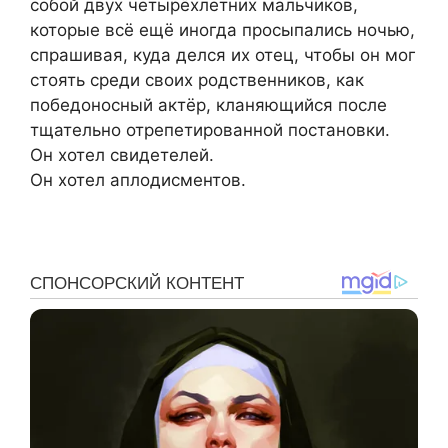
собой двух четырёхлетних мальчиков,
которые всё ещё иногда просыпались ночью,
спрашивая, куда делся их отец, чтобы он мог
стоять среди своих родственников, как
победоносный актёр, кланяющийся после
тщательно отрепетированной постановки.
Он хотел свидетелей.
Он хотел аплодисментов.