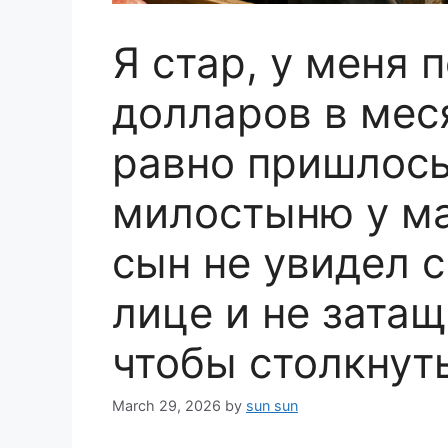
Я стар, у меня 
долларов в мес
равно пришлось
милостыню у м
сын не увидел 
лице и не зата
чтобы столкнут
March 29, 2026
by
sun sun