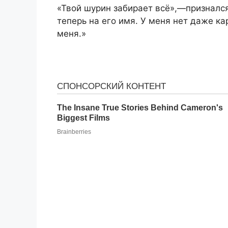
«Твой шурин забирает всё»,—признался 
теперь на его имя. У меня нет даже ка
меня.»