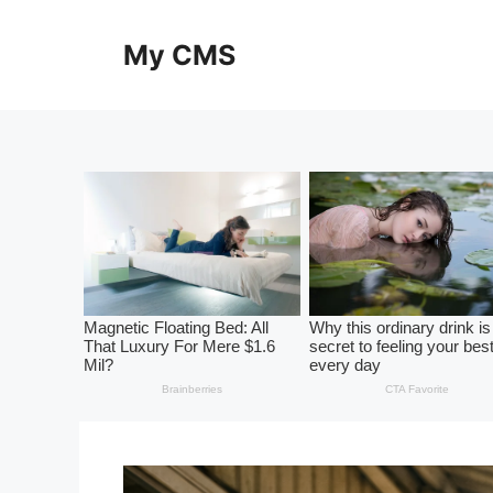
Skip
to
My CMS
content