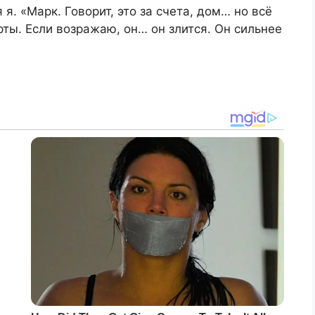
я. «Марк. Говорит, это за счета, дом… но всё
рты. Если возражаю, он… он злится. Он сильнее