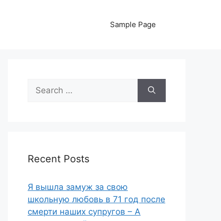
Sample Page
Search
for:
Recent Posts
Я вышла замуж за свою
школьную любовь в 71 год после
смерти наших супругов – А