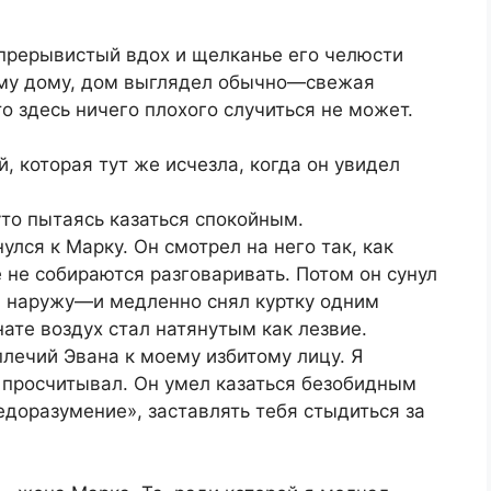
 прерывистый вдох и щелканье его челюсти
ему дому, дом выглядел обычно—свежая
о здесь ничего плохого случиться не может.
, которая тут же исчезла, когда он увидел
то пытаясь казаться спокойным.
улся к Марку. Он смотрел на него так, как
 не собираются разговаривать. Потом он сунул
 наружу—и медленно снял куртку одним
те воздух стал натянутым как лезвие.
плечий Эвана к моему избитому лицу. Я
: просчитывал. Он умел казаться безобидным
едоразумение», заставлять тебя стыдиться за