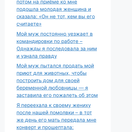
потом на приёме ко мне
подошла молодая женщина и
сказала: «Он не тот, кем вы его
считаете»
Мой муж постоянно уезжает в
командировки по работе –
Однажды я последовала за ним
и узнала правду
Мой муж пытался продать мой
приют для животных, чтобы
построить дом для своей
беременной любовницы — я
заставила его пожалеть об этом
Я переехала к своему жениху
после нашей помолвки – в тот
же день его мать передала мне
конверт и прошептала: