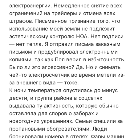
электроэнергии. Немедленное снятие всех
ограничений на трейлеры и отмена всех
штрафов. Письменное признание того, что
использование моей земли не подлежит
эстетическому контролю HOA. Нет подписи
— нет тепла. Я отправил письма заказным
письмом и продублировал электронными
копиями, так как Пол верил в избыточность.
Было ли это агрессивно? Да. Но и снимать
чей-то электросчётчик во время метели из-
за внешнего вида — тоже.
К ночи температура опустилась до минус
десяти, и группа района в соцсетях
выдавала ту активность, которую обычно
оставляла для споров о заборах и
новогодних украшениях. Семьи спешили за
пропановыми обогревателями. Люди
бронировали номера в отелях. Фары машин