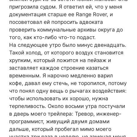
пригрозила судом. Я ответил ей, что у меня
документация старше ее Range Rover, и
посоветовал ей попросить адвоката
проверить коммунальные архивы округа до
того, как кто-либо что-то подаст.
На следующее утро было минус двенадцать.
Такой холод, от которого воздух становится
хрупким, который ложится на пейзаж и
заставляет каждое строение казаться
временным. Я нарочно медленно варил
кофе, давал ему стечь, не торопился, потому
что понял одну вещь о рычагах воздействия:
чтобы использовать их хорошо, нужна
терпеливость. Около восьми утра постучали
в дверь моего трейлера: Тревор, инженер-
программист, живущий двумя домами
дальше, который пробегал мимо моего
участка три раза в неделю, не замечая меня.