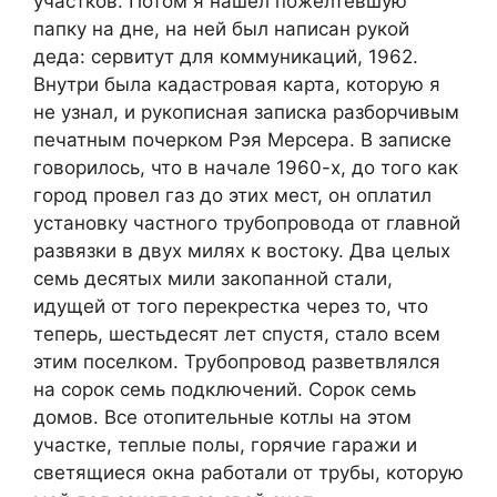
участков. Потом я нашел пожелтевшую
папку на дне, на ней был написан рукой
деда: сервитут для коммуникаций, 1962.
Внутри была кадастровая карта, которую я
не узнал, и рукописная записка разборчивым
печатным почерком Рэя Мерсера. В записке
говорилось, что в начале 1960-х, до того как
город провел газ до этих мест, он оплатил
установку частного трубопровода от главной
развязки в двух милях к востоку. Два целых
семь десятых мили закопанной стали,
идущей от того перекрестка через то, что
теперь, шестьдесят лет спустя, стало всем
этим поселком. Трубопровод разветвлялся
на сорок семь подключений. Сорок семь
домов. Все отопительные котлы на этом
участке, теплые полы, горячие гаражи и
светящиеся окна работали от трубы, которую