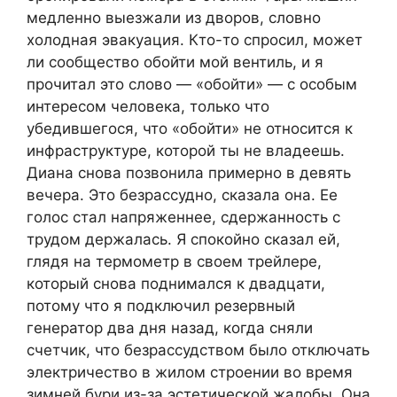
медленно выезжали из дворов, словно
холодная эвакуация. Кто-то спросил, может
ли сообщество обойти мой вентиль, и я
прочитал это слово — «обойти» — с особым
интересом человека, только что
убедившегося, что «обойти» не относится к
инфраструктуре, которой ты не владеешь.
Диана снова позвонила примерно в девять
вечера. Это безрассудно, сказала она. Ее
голос стал напряженнее, сдержанность с
трудом держалась. Я спокойно сказал ей,
глядя на термометр в своем трейлере,
который снова поднимался к двадцати,
потому что я подключил резервный
генератор два дня назад, когда сняли
счетчик, что безрассудством было отключать
электричество в жилом строении во время
зимней бури из-за эстетической жалобы. Она