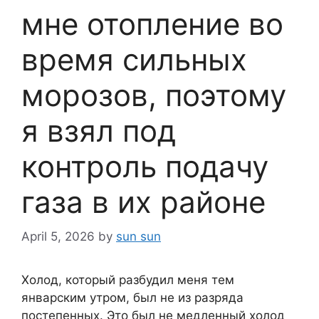
мне отопление во
время сильных
морозов, поэтому
я взял под
контроль подачу
газа в их районе
April 5, 2026
by
sun sun
Холод, который разбудил меня тем
январским утром, был не из разряда
постепенных. Это был не медленный холод