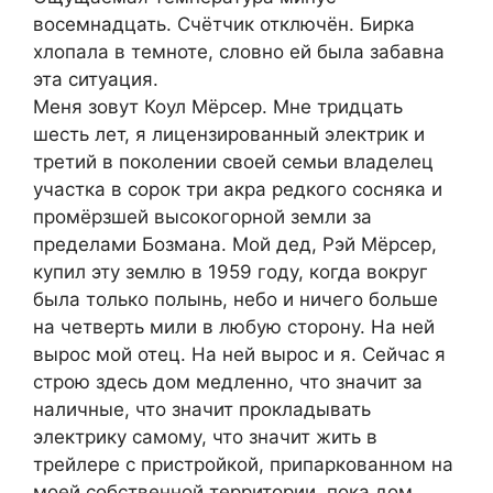
восемнадцать. Счётчик отключён. Бирка
хлопала в темноте, словно ей была забавна
эта ситуация.
Меня зовут Коул Мёрсер. Мне тридцать
шесть лет, я лицензированный электрик и
третий в поколении своей семьи владелец
участка в сорок три акра редкого сосняка и
промёрзшей высокогорной земли за
пределами Бозмана. Мой дед, Рэй Мёрсер,
купил эту землю в 1959 году, когда вокруг
была только полынь, небо и ничего больше
на четверть мили в любую сторону. На ней
вырос мой отец. На ней вырос и я. Сейчас я
строю здесь дом медленно, что значит за
наличные, что значит прокладывать
электрику самому, что значит жить в
трейлере с пристройкой, припаркованном на
моей собственной территории, пока дом