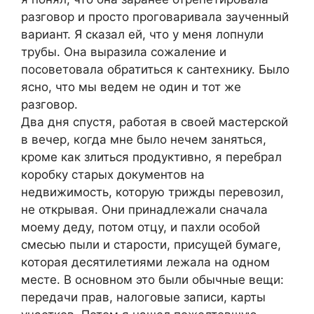
разговор и просто проговаривала заученный
вариант. Я сказал ей, что у меня лопнули
трубы. Она выразила сожаление и
посоветовала обратиться к сантехнику. Было
ясно, что мы ведем не один и тот же
разговор.
Два дня спустя, работая в своей мастерской
в вечер, когда мне было нечем заняться,
кроме как злиться продуктивно, я перебрал
коробку старых документов на
недвижимость, которую трижды перевозил,
не открывая. Они принадлежали сначала
моему деду, потом отцу, и пахли особой
смесью пыли и старости, присущей бумаге,
которая десятилетиями лежала на одном
месте. В основном это были обычные вещи:
передачи прав, налоговые записи, карты