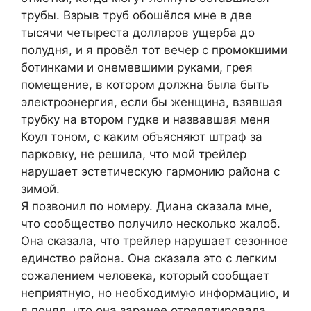
трубы. Взрыв труб обошёлся мне в две
тысячи четыреста долларов ущерба до
полудня, и я провёл тот вечер с промокшими
ботинками и онемевшими руками, грея
помещение, в котором должна была быть
электроэнергия, если бы женщина, взявшая
трубку на втором гудке и назвавшая меня
Коул тоном, с каким объясняют штраф за
парковку, не решила, что мой трейлер
нарушает эстетическую гармонию района с
зимой.
Я позвонил по номеру. Диана сказала мне,
что сообщество получило несколько жалоб.
Она сказала, что трейлер нарушает сезонное
единство района. Она сказала это с легким
сожалением человека, который сообщает
неприятную, но необходимую информацию, и
я понял, что она заранее отрепетировала