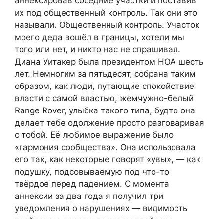
аннексировав соседние участки и поставив
их под общественный контроль. Так они это
называли. Общественный контроль. Участок
моего деда вошёл в границы, хотели мы
того или нет, и никто нас не спрашивал.
Диана Уитакер была президентом HOA шесть
лет. Немногим за пятьдесят, собрана таким
образом, как люди, путающие спокойствие
власти с самой властью, жемчужно-белый
Range Rover, улыбка такого типа, будто она
делает тебе одолжение просто разговаривая
с тобой. Её любимое выражение было
«гармония сообщества». Она использовала
его так, как некоторые говорят «увы», — как
подушку, подсовываемую под что-то
твёрдое перед падением. С момента
аннексии за два года я получил три
уведомления о нарушениях — видимость