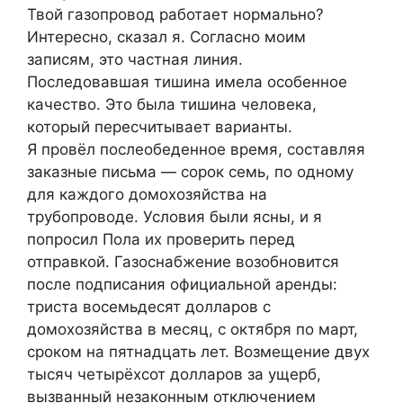
Твой газопровод работает нормально?
Интересно, сказал я. Согласно моим
записям, это частная линия.
Последовавшая тишина имела особенное
качество. Это была тишина человека,
который пересчитывает варианты.
Я провёл послеобеденное время, составляя
заказные письма — сорок семь, по одному
для каждого домохозяйства на
трубопроводе. Условия были ясны, и я
попросил Пола их проверить перед
отправкой. Газоснабжение возобновится
после подписания официальной аренды:
триста восемьдесят долларов с
домохозяйства в месяц, с октября по март,
сроком на пятнадцать лет. Возмещение двух
тысяч четырёхсот долларов за ущерб,
вызванный незаконным отключением