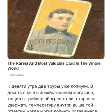
К девяти утра две трубы уже лопнули. В
десять я был в хозяйственном магазине,
тащил в трейлер обогреватели, стараясь
удержать температуру внутри выше той
отметки, когда могут лопнуть оставшиеся