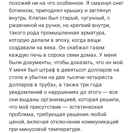
похожий ни на что особенное. Я смахнул снег
ботинком, приподнял крышку и заглянул
внутрь. Клапан был старый, чугунный, с
ржавчиной на ручке, но крепкий внутри,
такого рода промышленная арматура,
которую делали в эпоху, когда вещи
создавали на века. Он снабжал газом
каждую печь в сорока семи домах. У меня
были документы, чтобы доказать, что он мой.
У меня был штраф в девятьсот долларов на
столе и убытки на две тысячи четыреста
долларов в трубах, а также три года
уведомлений о нарушениях до этого — все
они выданы организацией, которая решила,
что моё присутствие — эстетическая
проблема, требующая решения любой
ценой, включая отключение коммуникаций
при минусовой температуре.