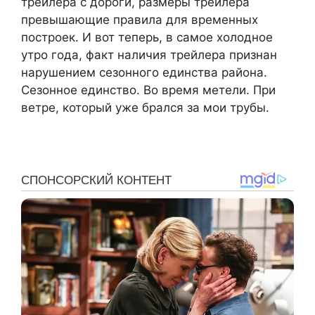
трейлера с дороги, размеры трейлера
превышающие правила для временных
построек. И вот теперь, в самое холодное
утро года, факт наличия трейлера признан
нарушением сезонного единства района.
Сезонное единство. Во время метели. При
ветре, который уже брался за мои трубы.