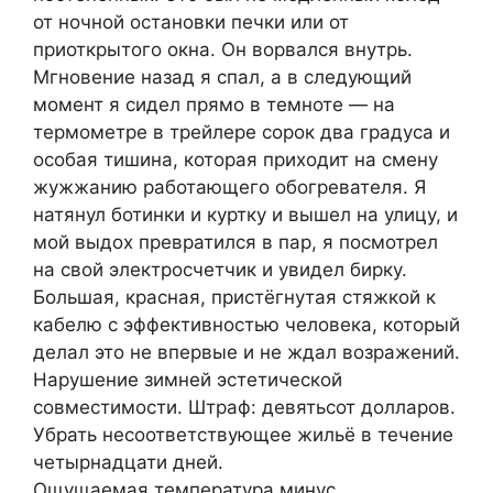
от ночной остановки печки или от
приоткрытого окна. Он ворвался внутрь.
Мгновение назад я спал, а в следующий
момент я сидел прямо в темноте — на
термометре в трейлере сорок два градуса и
особая тишина, которая приходит на смену
жужжанию работающего обогревателя. Я
натянул ботинки и куртку и вышел на улицу, и
мой выдох превратился в пар, я посмотрел
на свой электросчетчик и увидел бирку.
Большая, красная, пристёгнутая стяжкой к
кабелю с эффективностью человека, который
делал это не впервые и не ждал возражений.
Нарушение зимней эстетической
совместимости. Штраф: девятьсот долларов.
Убрать несоответствующее жильё в течение
четырнадцати дней.
Ощущаемая температура минус