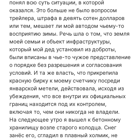
понял всю суть ситуации, в которой
оказался. Это больше не было вопросом
трейлера, штрафа в девять сотен долларов
или тем, мешает ли мой автодом чьему-то
восприятию зимы. Речь шла о том, что земля
моей семьи и объект инфраструктуры,
который мой дед установил из доброты,
были вписаны в чье-то чужое представление
о порядке без разрешения и согласования
условий. И та же власть, что прикрепила
красную бирку к моему счетчику посреди
январской метели, действовала, исходя из
убеждения, что все внутри их официальных
границ находится под их контролем,
включая то, чем они никогда не владели.
На следующее утро я вышел к бетонному
хранилищу возле старого колодца. Снег
занёс его, сгладил в плавный холмик, не