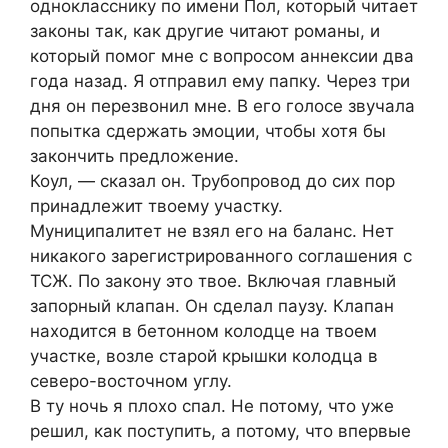
однокласснику по имени Пол, который читает
законы так, как другие читают романы, и
который помог мне с вопросом аннексии два
года назад. Я отправил ему папку. Через три
дня он перезвонил мне. В его голосе звучала
попытка сдержать эмоции, чтобы хотя бы
закончить предложение.
Коул, — сказал он. Трубопровод до сих пор
принадлежит твоему участку.
Муниципалитет не взял его на баланс. Нет
никакого зарегистрированного соглашения с
ТСЖ. По закону это твое. Включая главный
запорный клапан. Он сделал паузу. Клапан
находится в бетонном колодце на твоем
участке, возле старой крышки колодца в
северо-восточном углу.
В ту ночь я плохо спал. Не потому, что уже
решил, как поступить, а потому, что впервые