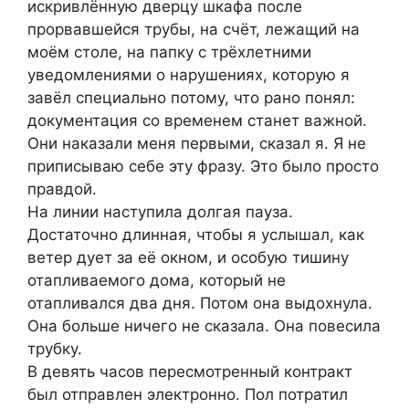
искривлённую дверцу шкафа после
прорвавшейся трубы, на счёт, лежащий на
моём столе, на папку с трёхлетними
уведомлениями о нарушениях, которую я
завёл специально потому, что рано понял:
документация со временем станет важной.
Они наказали меня первыми, сказал я. Я не
приписываю себе эту фразу. Это было просто
правдой.
На линии наступила долгая пауза.
Достаточно длинная, чтобы я услышал, как
ветер дует за её окном, и особую тишину
отапливаемого дома, который не
отапливался два дня. Потом она выдохнула.
Она больше ничего не сказала. Она повесила
трубку.
В девять часов пересмотренный контракт
был отправлен электронно. Пол потратил