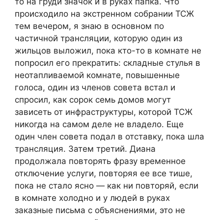
то на груди значок и в руках папка. Что
происходило на экстренном собрании ТСЖ
тем вечером, я знаю в основном по
частичной трансляции, которую один из
жильцов выложил, пока кто-то в комнате не
попросил его прекратить: складные стулья в
неотапливаемой комнате, повышенные
голоса, один из членов совета встал и
спросил, как сорок семь домов могут
зависеть от инфраструктуры, которой ТСЖ
никогда на самом деле не владело. Еще
один член совета подал в отставку, пока шла
трансляция. Затем третий. Диана
продолжала повторять фразу временное
отключение услуги, повторяя ее все тише,
пока не стало ясно — как ни повторяй, если
в комнате холодно и у людей в руках
заказные письма с объяснениями, это не