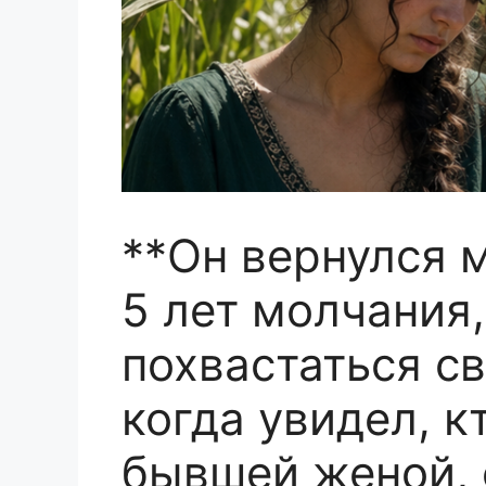
**Он вернулся 
5 лет молчания
похвастаться с
когда увидел, к
бывшей женой, 