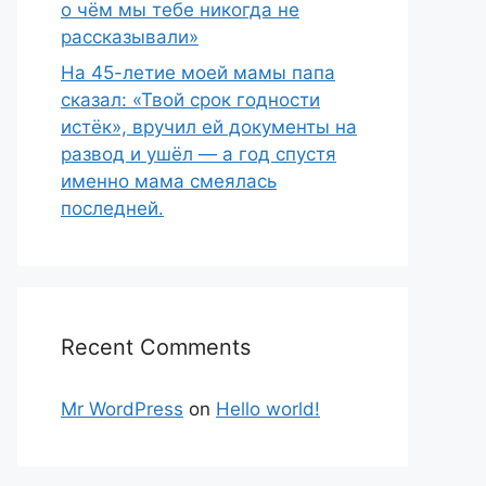
о чём мы тебе никогда не
рассказывали»
На 45-летие моей мамы папа
сказал: «Твой срок годности
истёк», вручил ей документы на
развод и ушёл — а год спустя
именно мама смеялась
последней.
Recent Comments
Mr WordPress
on
Hello world!