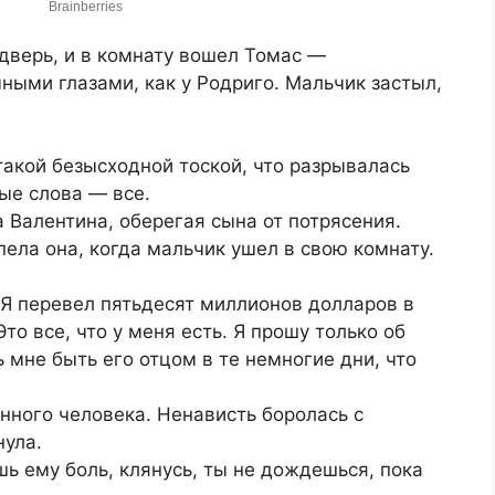
дверь, и в комнату вошел Томас —
ными глазами, как у Родриго. Мальчик застыл,
такой безысходной тоской, что разрывалась
ые слова — все.
 Валентина, оберегая сына от потрясения.
ела она, когда мальчик ушел в свою комнату.
. Я перевел пятьдесят миллионов долларов в
то все, что у меня есть. Я прошу только об
ь мне быть его отцом в те немногие дни, что
нного человека. Ненависть боролась с
нула.
шь ему боль, клянусь, ты не дождешься, пока