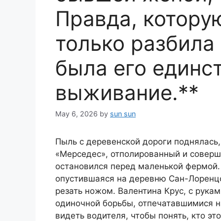
Правда, которую
только разбила
была его единс
выживание.**
May 6, 2026
by
sun sun
Пыль с деревенской дороги поднялась,
«Мерседес», отполированный и соверш
остановился перед маленькой фермой.
опустившаяся на деревню Сан-Лоренцо
резать ножом. Валентина Крус, с рука
одиночной борьбы, отпечатавшимися на
видеть водителя, чтобы понять, кто эт