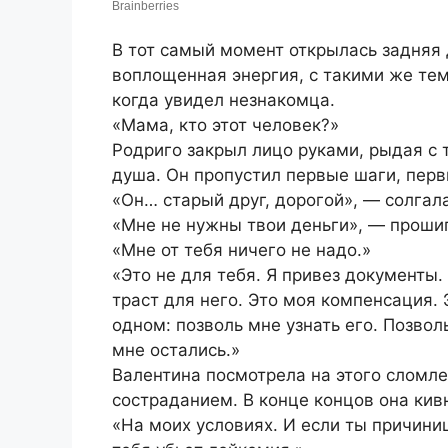
В тот самый момент открылась задняя 
воплощенная энергия, с такими же тем
когда увидел незнакомца.
«Мама, кто этот человек?»
Родриго закрыл лицо руками, рыдая с 
душа. Он пропустил первые шаги, перв
«Он… старый друг, дорогой», — солгала
«Мне не нужны твои деньги», — прошип
«Мне от тебя ничего не надо.»
«Это не для тебя. Я привез документы
траст для него. Это моя компенсация. Э
одном: позволь мне узнать его. Позвол
мне остались.»
Валентина посмотрела на этого сломле
состраданием. В конце концов она кив
«На моих условиях. И если ты причини