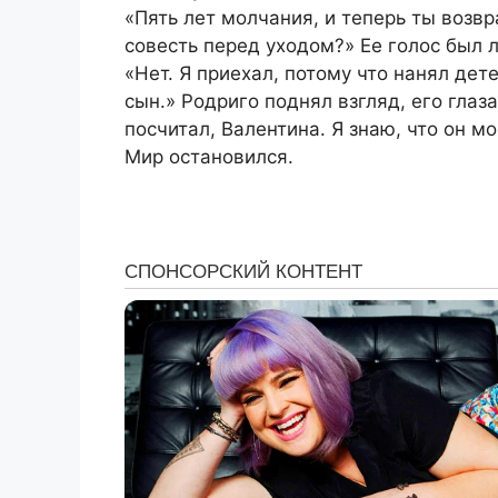
«Пять лет молчания, и теперь ты возв
совесть перед уходом?» Ее голос был л
«Нет. Я приехал, потому что нанял дет
сын.» Родриго поднял взгляд, его глаз
посчитал, Валентина. Я знаю, что он мо
Мир остановился.