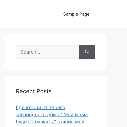
Sample Page
Search
for:
Recent Posts
Где ключи от твоего
загородного дома? Моя мама
будет там жить,” заявил мой