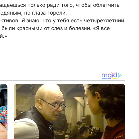
ращаешься только ради того, чтобы облегчить
едяным, но глаза горели.
ективов. Я знаю, что у тебя есть четырехлетний
а были красными от слез и болезни. «Я все
й.»