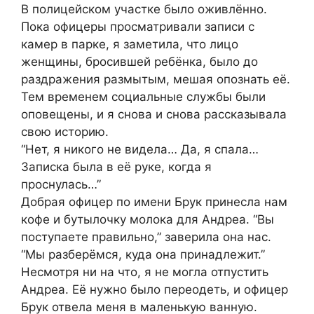
В полицейском участке было оживлённо.
Пока офицеры просматривали записи с
камер в парке, я заметила, что лицо
женщины, бросившей ребёнка, было до
раздражения размытым, мешая опознать её.
Тем временем социальные службы были
оповещены, и я снова и снова рассказывала
свою историю.
“Нет, я никого не видела… Да, я спала…
Записка была в её руке, когда я
проснулась…”
Добрая офицер по имени Брук принесла нам
кофе и бутылочку молока для Андреа. “Вы
поступаете правильно,” заверила она нас.
“Мы разберёмся, куда она принадлежит.”
Несмотря ни на что, я не могла отпустить
Андреа. Её нужно было переодеть, и офицер
Брук отвела меня в маленькую ванную.