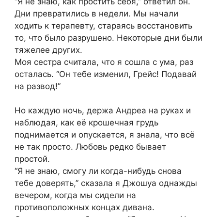
“Я не знаю, как простить себя,” ответил он.
Дни превратились в недели. Мы начали
ходить к терапевту, стараясь восстановить
то, что было разрушено. Некоторые дни были
тяжелее других.
Моя сестра считала, что я сошла с ума, раз
осталась. “Он тебе изменил, Грейс! Подавай
на развод!”
Но каждую ночь, держа Андреа на руках и
наблюдая, как её крошечная грудь
поднимается и опускается, я знала, что всё
не так просто. Любовь редко бывает
простой.
“Я не знаю, смогу ли когда-нибудь снова
тебе доверять,” сказала я Джошуа однажды
вечером, когда мы сидели на
противоположных концах дивана.