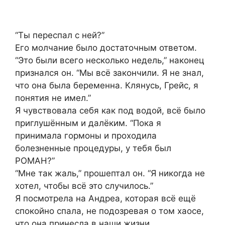
“Ты переспал с ней?”
Его молчание было достаточным ответом.
“Это были всего несколько недель,” наконец
признался он. “Мы всё закончили. Я не знал,
что она была беременна. Клянусь, Грейс, я
понятия не имел.”
Я чувствовала себя как под водой, всё было
приглушённым и далёким. “Пока я
принимала гормоны и проходила
болезненные процедуры, у тебя был
РОМАН?”
“Мне так жаль,” прошептал он. “Я никогда не
хотел, чтобы всё это случилось.”
Я посмотрела на Андреа, которая всё ещё
спокойно спала, не подозревая о том хаосе,
что она принесла в наши жизни.