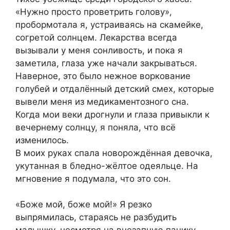
«Нужно просто проветрить голову»,
пробормотала я, устраиваясь на скамейке,
согретой солнцем. Лекарства всегда
вызывали у меня сонливость, и пока я
заметила, глаза уже начали закрываться.
Наверное, это было нежное воркование
голубей и отдалённый детский смех, которые
вывели меня из медикаментозного сна.
Когда мои веки дрогнули и глаза привыкли к
вечернему солнцу, я поняла, что всё
изменилось.
В моих руках спала новорождённая девочка,
укутанная в бледно-жёлтое одеяльце. На
мгновение я подумала, что это сон.
«Боже мой, боже мой!» Я резко
выпрямилась, стараясь не разбудить