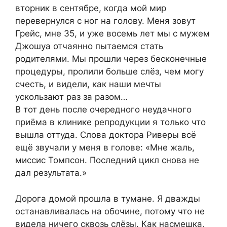
вторник в сентябре, когда мой мир
перевернулся с ног на голову. Меня зовут
Грейс, мне 35, и уже восемь лет мы с мужем
Джошуа отчаянно пытаемся стать
родителями. Мы прошли через бесконечные
процедуры, пролили больше слёз, чем могу
счесть, и видели, как наши мечты
ускользают раз за разом…
В тот день после очередного неудачного
приёма в клинике репродукции я только что
вышла оттуда. Слова доктора Риверы всё
ещё звучали у меня в голове: «Мне жаль,
миссис Томпсон. Последний цикл снова не
дал результата.»
Дорога домой прошла в тумане. Я дважды
останавливалась на обочине, потому что не
видела ничего сквозь слёзы. Как насмешка,