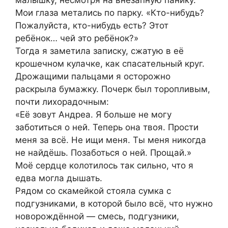
малышку, несмотря на внезапную панику.
Мои глаза метались по парку. «Кто-нибудь?
Пожалуйста, кто-нибудь есть? Этот
ребёнок… чей это ребёнок?»
Тогда я заметила записку, сжатую в её
крошечном кулачке, как спасательный круг.
Дрожащими пальцами я осторожно
раскрыла бумажку. Почерк был торопливым,
почти лихорадочным:
«Её зовут Андреа. Я больше не могу
заботиться о ней. Теперь она твоя. Прости
меня за всё. Не ищи меня. Ты меня никогда
не найдёшь. Позаботься о ней. Прощай.»
Моё сердце колотилось так сильно, что я
едва могла дышать.
Рядом со скамейкой стояла сумка с
подгузниками, в которой было всё, что нужно
новорождённой — смесь, подгузники,