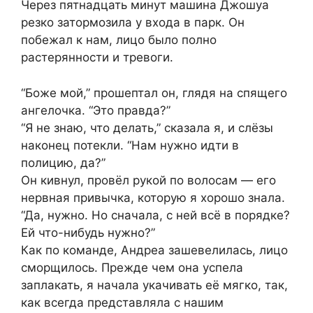
Через пятнадцать минут машина Джошуа
резко затормозила у входа в парк. Он
побежал к нам, лицо было полно
растерянности и тревоги.
“Боже мой,” прошептал он, глядя на спящего
ангелочка. “Это правда?”
“Я не знаю, что делать,” сказала я, и слёзы
наконец потекли. “Нам нужно идти в
полицию, да?”
Он кивнул, провёл рукой по волосам — его
нервная привычка, которую я хорошо знала.
“Да, нужно. Но сначала, с ней всё в порядке?
Ей что-нибудь нужно?”
Как по команде, Андреа зашевелилась, лицо
сморщилось. Прежде чем она успела
заплакать, я начала укачивать её мягко, так,
как всегда представляла с нашим