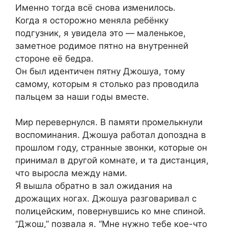
Именно тогда всё снова изменилось.
Когда я осторожно меняла ребёнку
подгузник, я увидела это — маленькое,
заметное родимое пятно на внутренней
стороне её бедра.
Он был идентичен пятну Джошуа, тому
самому, которым я столько раз проводила
пальцем за наши годы вместе.
Мир перевернулся. В памяти промелькнули
воспоминания. Джошуа работал допоздна в
прошлом году, странные звонки, которые он
принимал в другой комнате, и та дистанция,
что выросла между нами.
Я вышла обратно в зал ожидания на
дрожащих ногах. Джошуа разговаривал с
полицейским, повернувшись ко мне спиной.
“Джош,” позвала я. “Мне нужно тебе кое-что