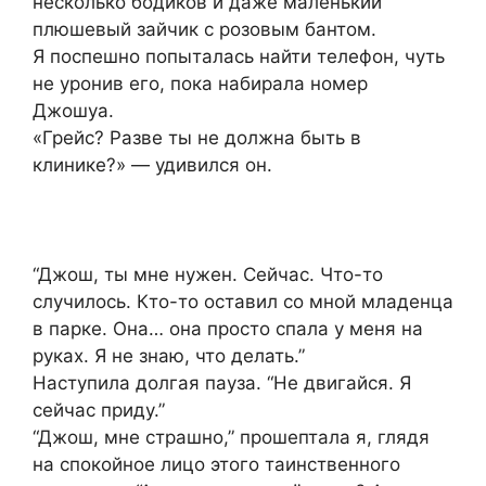
несколько бодиков и даже маленький
плюшевый зайчик с розовым бантом.
Я поспешно попыталась найти телефон, чуть
не уронив его, пока набирала номер
Джошуа.
«Грейс? Разве ты не должна быть в
клинике?» — удивился он.
“Джош, ты мне нужен. Сейчас. Что-то
случилось. Кто-то оставил со мной младенца
в парке. Она… она просто спала у меня на
руках. Я не знаю, что делать.”
Наступила долгая пауза. “Не двигайся. Я
сейчас приду.”
“Джош, мне страшно,” прошептала я, глядя
на спокойное лицо этого таинственного