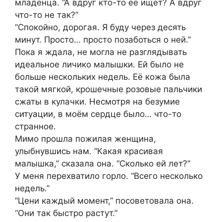
младенца. “А вдруг кто-то её ищет? А вдруг
что-то не так?”
“Спокойно, дорогая. Я буду через десять
минут. Просто… просто позаботься о ней.”
Пока я ждала, не могла не разглядывать
идеальное личико малышки. Ей было не
больше нескольких недель. Её кожа была
такой мягкой, крошечные розовые пальчики
сжаты в кулачки. Несмотря на безумие
ситуации, в моём сердце было… что-то
странное.
Мимо прошла пожилая женщина,
улыбнувшись нам. “Какая красивая
малышка,” сказала она. “Сколько ей лет?”
У меня перехватило горло. “Всего несколько
недель.”
“Цени каждый момент,” посоветовала она.
“Они так быстро растут.”