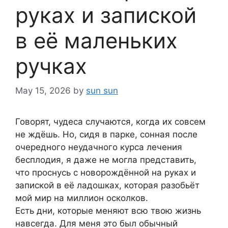
руках и запиской
в её маленьких
ручках
May 15, 2026
by
sun sun
Говорят, чудеса случаются, когда их совсем
не ждёшь. Но, сидя в парке, сонная после
очередного неудачного курса лечения
бесплодия, я даже не могла представить,
что проснусь с новорождённой на руках и
запиской в её ладошках, которая разобьёт
мой мир на миллион осколков.
Есть дни, которые меняют всю твою жизнь
навсегда. Для меня это был обычный