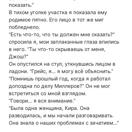
показать.”
В тихом уголке участка я показала ему
родимое пятно. Его лицо в тот же миг
побледнело.
“Есть что-то, что ты должен мне сказать?”
спросила я, мои заплаканные глаза впились
в него. “Ты что-то скрываешь от меня,
Джош?”
Он опустился на стул, уткнувшись лицом в
ладони. “Грейс, я… я могу всё объяснить.”
“Помнишь прошлый год, когда я работал
допоздна по делу Миллеров?” Он не мог
встретиться со мной взглядом.
“Говори… я вся внимание.”
“Была одна женщина, Кира. Она
разводилась, и мы начали разговаривать.
Она знала о наших проблемах с зачатием…”