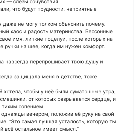
оих — слёзы сочувствия.
нали, что будут трудности, неприятные
я даже не могу толком объяснить почему.
ный хаос и радость материнства. Бессонные
 своё имя, липкие поцелуи, после которых на
е ручки на шее, когда им нужен комфорт.
она навсегда перепрошивает твою душу и
всегда защищала меня в детстве, тоже
 Я хотела, чтобы у неё были суматошные утра,
смешинки, от которых разрывается сердце, и
я тихим сопением.
й однажды вечером, положив её руку на свой
ие. “Это самая лучшая усталость, которую ты
й всё остальное имеет смысл.”