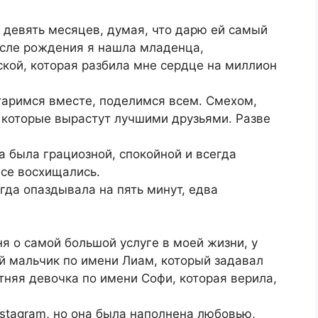
 девять месяцев, думая, что дарю ей самый
осле рождения я нашла младенца,
ской, которая разбила мне сердце на миллион
старимся вместе, поделимся всем. Смехом,
 которые вырастут лучшими друзьями. Разве
а была грациозной, спокойной и всегда
все восхищались.
гда опаздывала на пять минут, едва
я о самой большой услуге в моей жизни, у
й мальчик по имени Лиам, который задавал
тняя девочка по имени Софи, которая верила,
nstagram, но она была наполнена любовью,