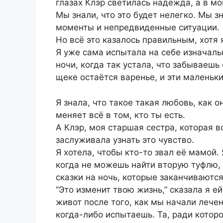
глазах Клэр светилась надежда, а в м
Мы знали, что это будет нелегко. Мы з
моменты и непредвиденные ситуации.
Но всё это казалось правильным, хотя 
Я уже сама испытала на себе изначаль
ночи, когда так устала, что забываешь
щеке остаётся варенье, и эти маленьки
Я знала, что такое такая любовь, как 
меняет всё в том, кто ты есть.
А Клэр, моя старшая сестра, которая 
заслуживала узнать это чувство.
Я хотела, чтобы кто-то звал её мамой.
когда не можешь найти вторую туфлю, 
сказки на ночь, которые заканчиваютс
“Это изменит твою жизнь,” сказала я е
живот после того, как мы начали лечен
когда-либо испытаешь. Та, ради которо