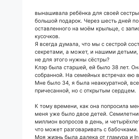
вынашивала ребёнка для своей сестры
большой подарок. Через шесть дней п
оставленного на моём крыльце, с запи
кусочков.
Я всегда думала, что мы с сестрой со
секретами, а может, и нашими детьми,
не для этого нужны сёстры?
Клэр была старшей, ей было 38 лет. Он
собранной. На семейных встречах ею 
Мне было 34, я была неаккуратной, все
причесанной, но с открытым сердцем.
К тому времени, как она попросила мен
меня уже было двое детей. Семилетни
миллион вопросов в день, и четырёхле
что может разговаривать с бабочками.
Моя жизнь была далека от гламура и I