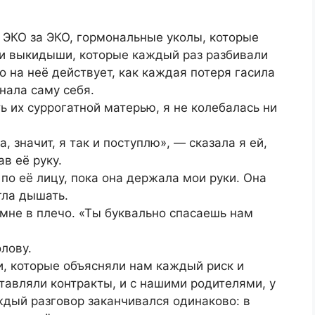
 ЭКО за ЭКО, гормональные уколы, которые
 и выкидыши, которые каждый раз разбивали
то на неё действует, как каждая потеря гасила
инала саму себя.
ть их суррогатной матерью, я не колебалась ни
, значит, я так и поступлю», — сказала я ей,
в её руку.
по её лицу, пока она держала мои руки. Она
гла дышать.
мне в плечо. «Ты буквально спасаешь нам
лову.
, которые объясняли нам каждый риск и
тавляли контракты, и с нашими родителями, у
ждый разговор заканчивался одинаково: в