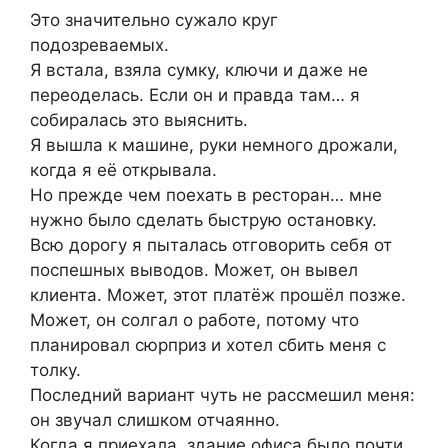
Это значительно сужало круг
подозреваемых.
Я встала, взяла сумку, ключи и даже не
переоделась. Если он и правда там… я
собиралась это выяснить.
Я вышла к машине, руки немного дрожали,
когда я её открывала.
Но прежде чем поехать в ресторан… мне
нужно было сделать быструю остановку.
Всю дорогу я пыталась отговорить себя от
поспешных выводов. Может, он вывел
клиента. Может, этот платёж прошёл позже.
Может, он солгал о работе, потому что
планировал сюрприз и хотел сбить меня с
толку.
Последний вариант чуть не рассмешил меня:
он звучал слишком отчаянно.
Когда я приехала, здание офиса было почти