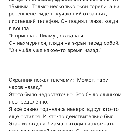
тёмным. Только несколько окон горели, а на
ресепшене сидел скучающий охранник,
листавший телефон. Он поднял глаза, когда
я вошла.
“Я пришла к Лиаму”, сказала я.
Он нахмурился, глядя на экран перед собой.
“Он ушёл уже какое-то время назад.”
Охранник пожал плечами: “Может, пару
часов назад.”
Этого было недостаточно. Это было слишком
неопределённо.
Я всё равно поднялась наверх, вдруг кто-то
ещё остался. И кто-то действительно был.
Этан из отдела Лиама выходил из комнаты
отдыха с сумкой на плече. Он выглядел