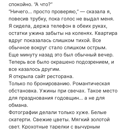
спокойно. “А что?”
“Ничего… просто проверяю,” — сказала я,
повесив трубку, пока голос не выдал меня.
Я сидела, держа телефон в обеих руках,
остатки ужина забыты на коленях. Квартира
вдруг показалась слишком тихой. Все
обычное вокруг стало слишком острым.
Еще минуту назад это был обычный вечер.
Теперь все было окрашено подозрением, и
все казалось другим.
Я открыла сайт ресторана.
Только по бронированию. Романтическая
обстановка. Ужины при свечах. Такое место
для празднования годовщин… а не для
обмана.
Фотографии делали только хуже. Белые
скатерти. Свежие цветы. Мягкий золотой
свет. Крохотные тарелки с вычурным