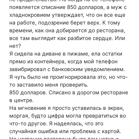
появляется списание 850 долларов, а муж с
хладнокровием утверждает, что он все еще
на работе, подозрение берет верх. К тому
времени, как она добирается до ресторана,
все там выглядит как разбитое сердце. Или
нет?
Я сидела на диване в пижаме, ела остатки
прямо из контейнера, когда мой телефон
завибрировал с банковским уведомлением.
Я чуть было не проигнорировала это, но что-
то заставило меня проверить.
850 долларов. Списано в дорогом ресторане
в центре.
На мгновение я просто уставилась в экран,
моргая, будто цифра могла превратиться во
что-то другое. Я надеялась, что это
случайная ошибка или проблема с картой.
Но название ресторана было там четко и