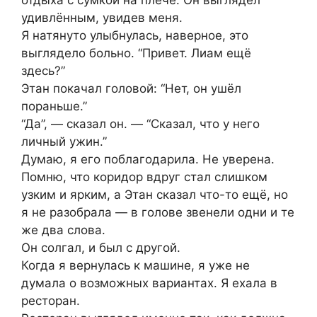
удивлённым, увидев меня.
Я натянуто улыбнулась, наверное, это
выглядело больно. “Привет. Лиам ещё
здесь?”
Этан покачал головой: “Нет, он ушёл
пораньше.”
“Да”, — сказал он. — “Сказал, что у него
личный ужин.”
Думаю, я его поблагодарила. Не уверена.
Помню, что коридор вдруг стал слишком
узким и ярким, а Этан сказал что-то ещё, но
я не разобрала — в голове звенели одни и те
же два слова.
Он солгал, и был с другой.
Когда я вернулась к машине, я уже не
думала о возможных вариантах. Я ехала в
ресторан.