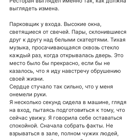
Ресторан выглядел именно так, как должна
выглядеть измена.
Парковщик у входа. Высокие окна,
светящиеся от свечей. Пары, склонившиеся
друг к другу над белыми скатертями. Тихая
музыка, просачивающаяся сквозь стекло
каждый раз, когда открывалась дверь. Это
место было бы прекрасно, если бы не
казалось, что я иду навстречу обрушению
своей жизни.
Сердце стучало так сильно, что у меня
онемели руки.
Я несколько секунд сидела в машине, глядя
на вход, пытаясь подготовиться к тому, что
сейчас увижу. Я говорила себе оставаться
спокойной. Сначала собрать факты. Не
взрываться в зале, полном чужих людей,