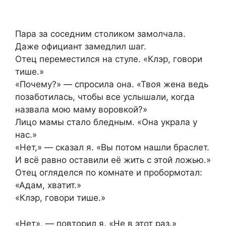
Пара за соседним столиком замолчала.
Даже официант замедлил шаг.
Отец переместился на стуле. «Клэр, говори
тише.»
«Почему?» — спросила она. «Твоя жена ведь
позаботилась, чтобы все услышали, когда
назвала мою маму воровкой?»
Лицо мамы стало бледным. «Она украла у
нас.»
«Нет,» — сказал я. «Вы потом нашли браслет.
И всё равно оставили её жить с этой ложью.»
Отец огляделся по комнате и пробормотал:
«Адам, хватит.»
«Клэр, говори тише.»
«Нет», — повторил я. «Не в этот раз.»