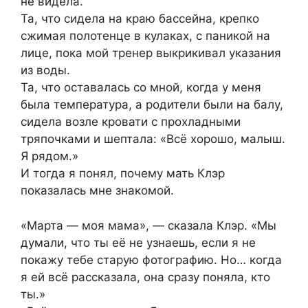
не видела.
Та, что сидела на краю бассейна, крепко
сжимая полотенце в кулаках, с паникой на
лице, пока мой тренер выкрикивал указания
из воды.
Та, что оставалась со мной, когда у меня
была температура, а родители были на балу,
сидела возле кровати с прохладными
тряпочками и шептала: «Всё хорошо, малыш.
Я рядом.»
И тогда я понял, почему мать Клэр
показалась мне знакомой.
«Марта — моя мама», — сказала Клэр. «Мы
думали, что ты её не узнаешь, если я не
покажу тебе старую фотографию. Но… когда
я ей всё рассказала, она сразу поняла, кто
ты.»