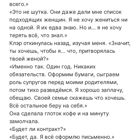
всего.»
«Это не шутка. Они даже дали мне список
подходящих женщин. Я не хочу жениться ни
на одной. Я их едва знаю. Но и… я не хочу
терять всё, что знал.»
Клэр откинулась назад, изучая меня. «Значит,
ты хочешь, чтобы я… что, притворялась
твоей женой?»
«Именно так. Один год. Никаких
обязательств. Оформим бумаги, сыграем
роль супругов перед моими родителями,
потом тихо разведёмся. Я хорошо заплачу,
обещаю. Своей семье скажешь что хочешь.
Всё остальное беру на себя.»
Она сделала глоток кофе и на минуту
замолчала.
«Будет ли контракт?»
«Будет, да. Я всё оформлю письменно.»