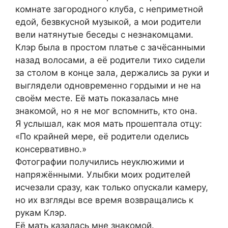
комнате загородного клуба, с неприметной
едой, безвкусной музыкой, а мои родители
вели натянутые беседы с незнакомцами.
Клэр была в простом платье с зачёсанными
назад волосами, а её родители тихо сидели
за столом в конце зала, держались за руки и
выглядели одновременно гордыми и не на
своём месте. Её мать показалась мне
знакомой, но я не мог вспомнить, кто она.
Я услышал, как моя мать прошептала отцу:
«По крайней мере, её родители оделись
консервативно.»
Фотографии получились неуклюжими и
напряжёнными. Улыбки моих родителей
исчезали сразу, как только опускали камеру,
но их взгляды все время возвращались к
рукам Клэр.
Её мать казалась мне знакомой.