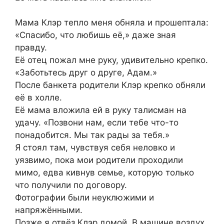
Мама Клэр тепло меня обняла и прошептала:
«Спасибо, что любишь её,» даже зная
правду.
Её отец пожал мне руку, удивительно крепко.
«Заботьтесь друг о друге, Адам.»
После банкета родители Клэр крепко обняли
её в холле.
Её мама вложила ей в руку талисман на
удачу. «Позвони нам, если тебе что-то
понадобится. Мы так рады за тебя.»
Я стоял там, чувствуя себя неловко и
уязвимо, пока мои родители проходили
мимо, едва кивнув семье, которую только
что получили по договору.
Фотографии были неуклюжими и
напряжёнными.
Позже я отвёз Клэр домой. В машине воздух