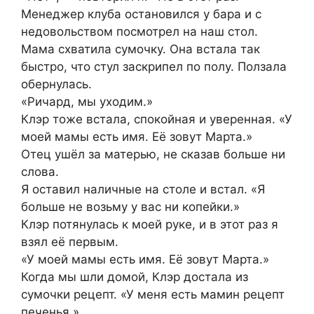
Менеджер клуба остановился у бара и с
недовольством посмотрел на наш стол.
Мама схватила сумочку. Она встала так
быстро, что стул заскрипел по полу. Ползала
обернулась.
«Ричард, мы уходим.»
Клэр тоже встала, спокойная и уверенная. «У
моей мамы есть имя. Её зовут Марта.»
Отец ушёл за матерью, не сказав больше ни
слова.
Я оставил наличные на столе и встал. «Я
больше не возьму у вас ни копейки.»
Клэр потянулась к моей руке, и в этот раз я
взял её первым.
«У моей мамы есть имя. Её зовут Марта.»
Когда мы шли домой, Клэр достала из
сумочки рецепт. «У меня есть мамин рецепт
печенья.»