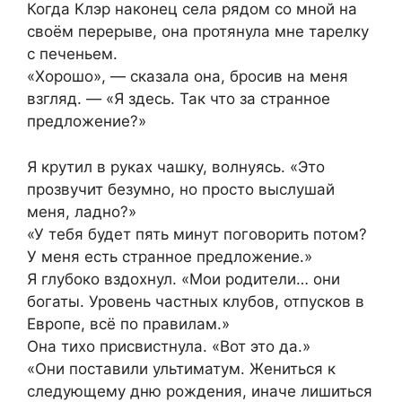
Когда Клэр наконец села рядом со мной на
своём перерыве, она протянула мне тарелку
с печеньем.
«Хорошо», — сказала она, бросив на меня
взгляд. — «Я здесь. Так что за странное
предложение?»
Я крутил в руках чашку, волнуясь. «Это
прозвучит безумно, но просто выслушай
меня, ладно?»
«У тебя будет пять минут поговорить потом?
У меня есть странное предложение.»
Я глубоко вздохнул. «Мои родители… они
богаты. Уровень частных клубов, отпусков в
Европе, всё по правилам.»
Она тихо присвистнула. «Вот это да.»
«Они поставили ультиматум. Жениться к
следующему дню рождения, иначе лишиться