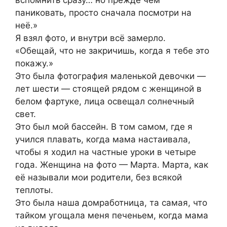
вспомнить сразу… но прежде чем
паниковать, просто сначала посмотри на
неё.»
Я взял фото, и внутри всё замерло.
«Обещай, что не закричишь, когда я тебе это
покажу.»
Это была фотография маленькой девочки —
лет шести — стоящей рядом с женщиной в
белом фартуке, лица освещал солнечный
свет.
Это был мой бассейн. В том самом, где я
учился плавать, когда мама настаивала,
чтобы я ходил на частные уроки в четыре
года. Женщина на фото — Марта. Марта, как
её называли мои родители, без всякой
теплоты.
Это была наша домработница, та самая, что
тайком угощала меня печеньем, когда мама