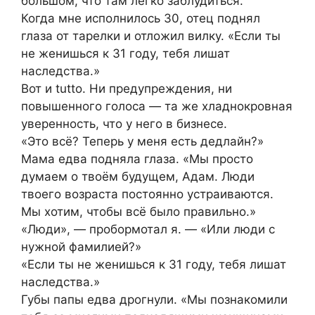
большом, что там легко заблудиться.
Когда мне исполнилось 30, отец поднял
глаза от тарелки и отложил вилку. «Если ты
не женишься к 31 году, тебя лишат
наследства.»
Вот и tutto. Ни предупреждения, ни
повышенного голоса — та же хладнокровная
уверенность, что у него в бизнесе.
«Это всё? Теперь у меня есть дедлайн?»
Мама едва подняла глаза. «Мы просто
думаем о твоём будущем, Адам. Люди
твоего возраста постоянно устраиваются.
Мы хотим, чтобы всё было правильно.»
«Люди», — пробормотал я. — «Или люди с
нужной фамилией?»
«Если ты не женишься к 31 году, тебя лишат
наследства.»
Губы папы едва дрогнули. «Мы познакомили