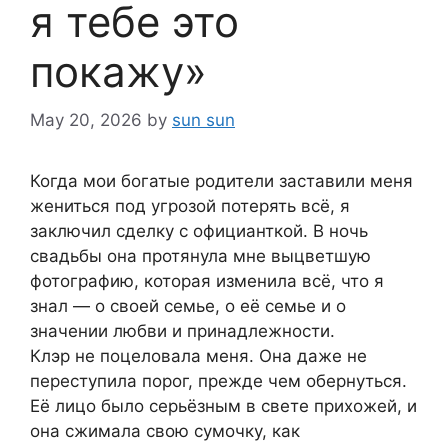
я тебе это
покажу»
May 20, 2026
by
sun sun
Когда мои богатые родители заставили меня
жениться под угрозой потерять всё, я
заключил сделку с официанткой. В ночь
свадьбы она протянула мне выцветшую
фотографию, которая изменила всё, что я
знал — о своей семье, о её семье и о
значении любви и принадлежности.
Клэр не поцеловала меня. Она даже не
переступила порог, прежде чем обернуться.
Её лицо было серьёзным в свете прихожей, и
она сжимала свою сумочку, как