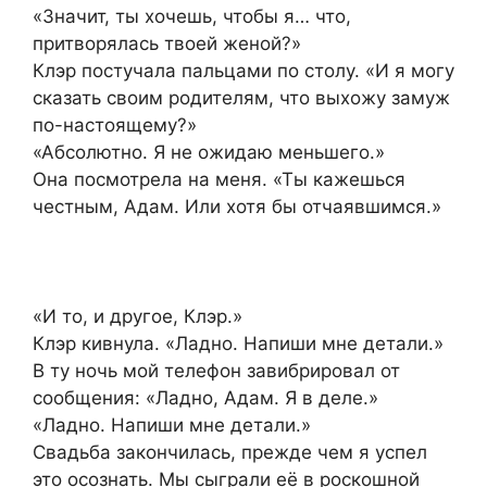
«Значит, ты хочешь, чтобы я… что,
притворялась твоей женой?»
Клэр постучала пальцами по столу. «И я могу
сказать своим родителям, что выхожу замуж
по-настоящему?»
«Абсолютно. Я не ожидаю меньшего.»
Она посмотрела на меня. «Ты кажешься
честным, Адам. Или хотя бы отчаявшимся.»
«И то, и другое, Клэр.»
Клэр кивнула. «Ладно. Напиши мне детали.»
В ту ночь мой телефон завибрировал от
сообщения: «Ладно, Адам. Я в деле.»
«Ладно. Напиши мне детали.»
Свадьба закончилась, прежде чем я успел
это осознать. Мы сыграли её в роскошной