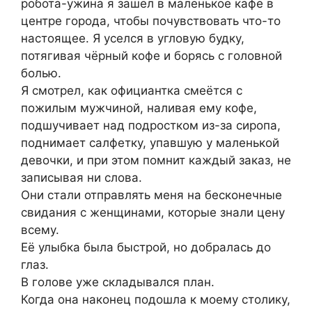
робота-ужина я зашёл в маленькое кафе в
центре города, чтобы почувствовать что-то
настоящее. Я уселся в угловую будку,
потягивая чёрный кофе и борясь с головной
болью.
Я смотрел, как официантка смеётся с
пожилым мужчиной, наливая ему кофе,
подшучивает над подростком из-за сиропа,
поднимает салфетку, упавшую у маленькой
девочки, и при этом помнит каждый заказ, не
записывая ни слова.
Они стали отправлять меня на бесконечные
свидания с женщинами, которые знали цену
всему.
Её улыбка была быстрой, но добралась до
глаз.
В голове уже складывался план.
Когда она наконец подошла к моему столику,