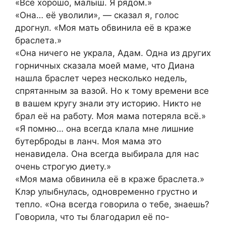
«Всё хорошо, малыш. Я рядом.»
«Она… её уволили», — сказал я, голос
дрогнул. «Моя мать обвинила её в краже
браслета.»
«Она ничего не украла, Адам. Одна из других
горничных сказала моей маме, что Диана
нашла браслет через несколько недель,
спрятанным за вазой. Но к тому времени все
в вашем кругу знали эту историю. Никто не
брал её на работу. Моя мама потеряла всё.»
«Я помню… она всегда клала мне лишние
бутерброды в ланч. Моя мама это
ненавидела. Она всегда выбирала для нас
очень строгую диету.»
«Моя мама обвинила её в краже браслета.»
Клэр улыбнулась, одновременно грустно и
тепло. «Она всегда говорила о тебе, знаешь?
Говорила, что ты благодарил её по-