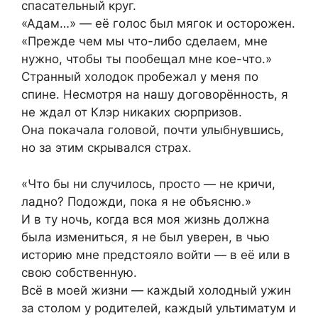
спасательный круг.
«Адам…» — её голос был мягок и осторожен.
«Прежде чем мы что-либо сделаем, мне
нужно, чтобы ты пообещал мне кое-что.»
Странный холодок пробежал у меня по
спине. Несмотря на нашу договорённость, я
не ждал от Клэр никаких сюрпризов.
Она покачала головой, почти улыбнувшись,
но за этим скрывался страх.
«Что бы ни случилось, просто — не кричи,
ладно? Подожди, пока я не объясню.»
И в ту ночь, когда вся моя жизнь должна
была измениться, я не был уверен, в чью
историю мне предстояло войти — в её или в
свою собственную.
Всё в моей жизни — каждый холодный ужин
за столом у родителей, каждый ультиматум и