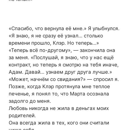
«Спасибо, что вернула её мне.» Я улыбнулся.
«Я знаю, я не сразу её узнал… столько
времени прошло, Клэр. Но теперь…»
«Теперь всё по-другому», — закончила она
за меня. «Послушай, я знаю, что у нас ещё
контракт, но теперь я смотрю на тебя иначе,
Адам. Давай… узнаем друг друга лучше.»
«Может, начнём со свидания?» — спросил я.
Позже, когда Клэр протянула мне теплое
печенье, я понял то, что Марта осознала
задолго до меня.
Любовь никогда не жила в деньгах моих
родителей.
Она всегда жила в тех, кого они считали
ниже себя.