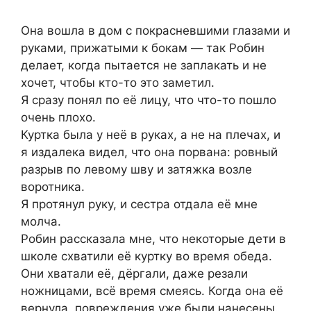
Она вошла в дом с покрасневшими глазами и
руками, прижатыми к бокам — так Робин
делает, когда пытается не заплакать и не
хочет, чтобы кто-то это заметил.
Я сразу понял по её лицу, что что-то пошло
очень плохо.
Куртка была у неё в руках, а не на плечах, и
я издалека видел, что она порвана: ровный
разрыв по левому шву и затяжка возле
воротника.
Я протянул руку, и сестра отдала её мне
молча.
Робин рассказала мне, что некоторые дети в
школе схватили её куртку во время обеда.
Они хватали её, дёргали, даже резали
ножницами, всё время смеясь. Когда она её
вернула, повреждения уже были нанесены.