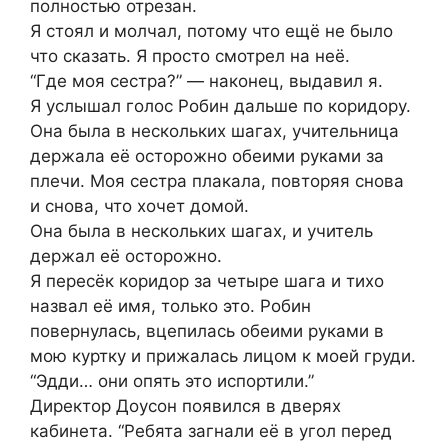
полностью отрезан.
Я стоял и молчал, потому что ещё не было
что сказать. Я просто смотрел на неё.
“Где моя сестра?” — наконец, выдавил я.
Я услышал голос Робин дальше по коридору.
Она была в нескольких шагах, учительница
держала её осторожно обеими руками за
плечи. Моя сестра плакала, повторяя снова
и снова, что хочет домой.
Она была в нескольких шагах, и учитель
держал её осторожно.
Я пересёк коридор за четыре шага и тихо
назвал её имя, только это. Робин
повернулась, вцепилась обеими руками в
мою куртку и прижалась лицом к моей груди.
“Эдди… они опять это испортили.”
Директор Доусон появился в дверях
кабинета. “Ребята загнали её в угол перед