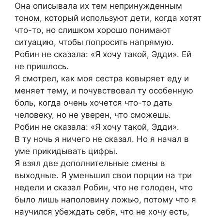
Она описывала их тем непринужденным
тоном, который используют дети, когда хотят
что-то, но слишком хорошо понимают
ситуацию, чтобы попросить напрямую.
Робин не сказала: «Я хочу такой, Эдди». Ей
не пришлось.
Я смотрел, как моя сестра ковыряет еду и
меняет тему, и почувствовал ту особенную
боль, когда очень хочется что-то дать
человеку, но не уверен, что сможешь.
Робин не сказала: «Я хочу такой, Эдди».
В ту ночь я ничего не сказал. Но я начал в
уме прикидывать цифры.
Я взял две дополнительные смены в
выходные. Я уменьшил свои порции на три
недели и сказал Робин, что не голоден, что
было лишь наполовину ложью, потому что я
научился убеждать себя, что не хочу есть,