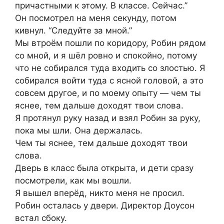
причастными к этому. В классе. Сейчас.”
Он посмотрел на меня секунду, потом
кивнул. “Следуйте за мной.”
Мы втроём пошли по коридору, Робин рядом
со мной, и я шёл ровно и спокойно, потому
что не собирался туда входить со злостью. Я
собирался войти туда с ясной головой, а это
совсем другое, и по моему опыту — чем ты
яснее, тем дальше доходят твои слова.
Я протянул руку назад и взял Робин за руку,
пока мы шли. Она держалась.
Чем ты яснее, тем дальше доходят твои
слова.
Дверь в класс была открыта, и дети сразу
посмотрели, как мы вошли.
Я вышел вперёд, никто меня не просил.
Робин осталась у двери. Директор Доусон
встал сбоку.