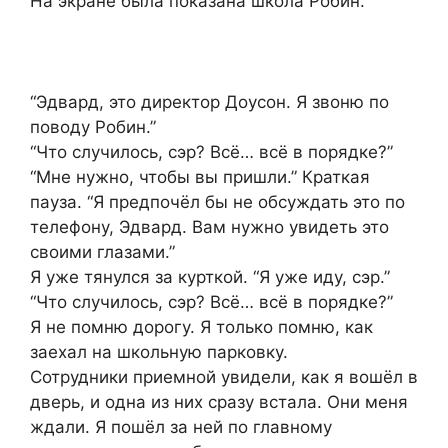
На экране была показана школа Робин.
“Эдвард, это директор Доусон. Я звоню по
поводу Робин.”
“Что случилось, сэр? Всё… всё в порядке?”
“Мне нужно, чтобы вы пришли.” Краткая
пауза. “Я предпочёл бы не обсуждать это по
телефону, Эдвард. Вам нужно увидеть это
своими глазами.”
Я уже тянулся за курткой. “Я уже иду, сэр.”
“Что случилось, сэр? Всё… всё в порядке?”
Я не помню дорогу. Я только помню, как
заехал на школьную парковку.
Сотрудники приемной увидели, как я вошёл в
дверь, и одна из них сразу встала. Они меня
ждали. Я пошёл за ней по главному