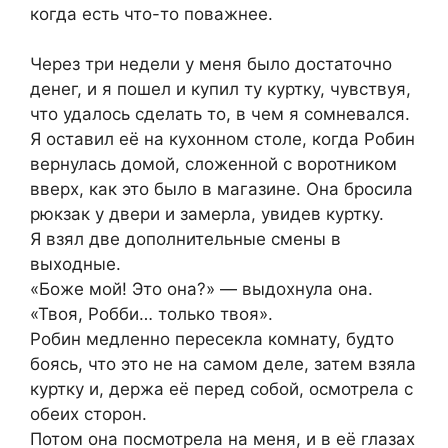
когда есть что-то поважнее.
Через три недели у меня было достаточно
денег, и я пошел и купил ту куртку, чувствуя,
что удалось сделать то, в чем я сомневался.
Я оставил её на кухонном столе, когда Робин
вернулась домой, сложенной с воротником
вверх, как это было в магазине. Она бросила
рюкзак у двери и замерла, увидев куртку.
Я взял две дополнительные смены в
выходные.
«Боже мой! Это она?» — выдохнула она.
«Твоя, Робби… только твоя».
Робин медленно пересекла комнату, будто
боясь, что это не на самом деле, затем взяла
куртку и, держа её перед собой, осмотрела с
обеих сторон.
Потом она посмотрела на меня, и в её глазах