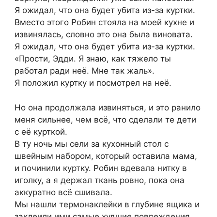
Я ожидал, что она будет убита из-за куртки.
Вместо этого Робин стояла на моей кухне и
извинялась, словно это она была виновата.
Я ожидал, что она будет убита из-за куртки.
«Прости, Эдди. Я знаю, как тяжело ты
работал ради неё. Мне так жаль».
Я положил куртку и посмотрел на неё.
Но она продолжала извиняться, и это ранило
меня сильнее, чем всё, что сделали те дети
с её курткой.
В ту ночь мы сели за кухонный стол с
швейным набором, который оставила мама,
и починили куртку. Робин вдевала нитку в
иголку, а я держал ткань ровно, пока она
аккуратно всё сшивала.
Мы нашли термонаклейки в глубине ящика и
заклеили ими самые худшие повреждения.