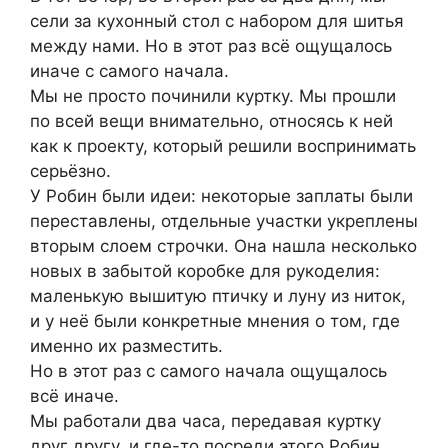
сели за кухонный стол с набором для шитья
между нами. Но в этот раз всё ощущалось
иначе с самого начала.
Мы не просто починили куртку. Мы прошли
по всей вещи внимательно, относясь к ней
как к проекту, который решили воспринимать
серьёзно.
У Робин были идеи: некоторые заплаты были
переставлены, отдельные участки укреплены
вторым слоем строчки. Она нашла несколько
новых в забытой коробке для рукоделия:
маленькую вышитую птичку и луну из ниток,
и у неё были конкретные мнения о том, где
именно их разместить.
Но в этот раз с самого начала ощущалось
всё иначе.
Мы работали два часа, передавая куртку
друг другу, и где-то посреди этого Робин