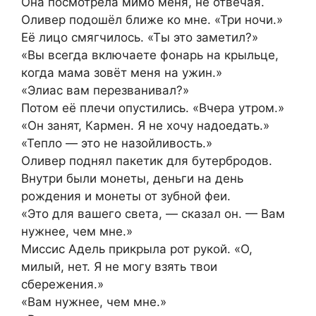
Она посмотрела мимо меня, не отвечая.
Оливер подошёл ближе ко мне. «Три ночи.»
Её лицо смягчилось. «Ты это заметил?»
«Вы всегда включаете фонарь на крыльце,
когда мама зовёт меня на ужин.»
«Элиас вам перезванивал?»
Потом её плечи опустились. «Вчера утром.»
«Он занят, Кармен. Я не хочу надоедать.»
«Тепло — это не назойливость.»
Оливер поднял пакетик для бутербродов.
Внутри были монеты, деньги на день
рождения и монеты от зубной феи.
«Это для вашего света, — сказал он. — Вам
нужнее, чем мне.»
Миссис Адель прикрыла рот рукой. «О,
милый, нет. Я не могу взять твои
сбережения.»
«Вам нужнее, чем мне.»