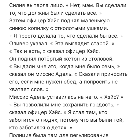
Силия вытерла лицо. « Нет, мэм. Вы сделали
то, что должны были сделать все. »
Затем офицер Хэйс поднял маленькую
синюю копилку с отколотыми ушками.
« Я просто делала то, что сделали бы все. »
Оливер указал. « Эта выглядит старой. »
« Так и есть, » сказал офицер Хэйс.
Он поднял потёртый жетон из столовой.
« Вы дали мне это, когда мне было семь, »
сказал он миссис Адель. « Сказали приносить
его, если мне нужен обед, а попросить не
хватает слов. »
Миссис Адель уставилась на него. « Хэйс? »
« Вы позволили мне сохранить гордость, »
сказал офицер Хэйс. « Я стал тем, кто
заботится о людях, потому что вы были той,
кто заботился о детях. »
Полиция была там для регулирования