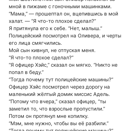
мной в пижаме с гоночными машинками.
“Мама,” — прошептал он, вцепившись в мой
халат. — “Я что-то плохое сделал?”
Я притянула его к себе. “Нет, малыш.”
Полицейский посмотрел на Оливера, и черты
его лица смягчились.
Мой сын кивнул, не отпуская меня.
“Я что-то плохое сделал?”
“Я офицер Хэйс,” сказал он мягко. “Никто не
попал в беду.”
“Тогда почему тут полицейские машины?”
Офицер Хэйс посмотрел через дорогу на
маленький жёлтый домик миссис Адель.
“Потому что вчера,” сказал офицер, “ты
заметил то, что взрослые пропустили.”
Потом он протянул мне копилку.
“Мэм, мне нужно, чтобы вы её разбили.”
“Тогда почему тут полицейские машины?”