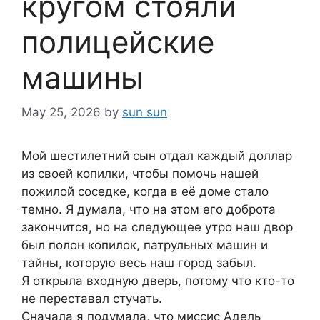
кругом стояли
полицейские
машины
May 25, 2026
by
sun sun
Мой шестилетний сын отдал каждый доллар
из своей копилки, чтобы помочь нашей
пожилой соседке, когда в её доме стало
темно. Я думала, что на этом его доброта
закончится, но на следующее утро наш двор
был полон копилок, патрульных машин и
тайны, которую весь наш город забыл.
Я открыла входную дверь, потому что кто-то
не переставал стучать.
Сначала я подумала, что миссис Адель