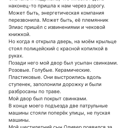
наконец-то пришла к нам через дорогу.
Может быть, энергетическая компания
перезвонила. Может быть, её племянник
Элиас пришёл с извинениями и чековой
книжкой.
Но когда я открыла дверь, на моём крыльце
стоял полицейский с красной копилкой в
руках.
Позади него мой двор был усыпан свинками.
Розовые. Голубые. Керамические.
Пластиковые. Они выстроились вдоль
ступенек, заполонили дорожку и были
разбросаны по траве.
Мой двор был покрыт свинками.
В конце моего подъезда две патрульные
машины стояли поперёк улицы, не пуская
машины.
Мой шестилетний сын Оливер появился за