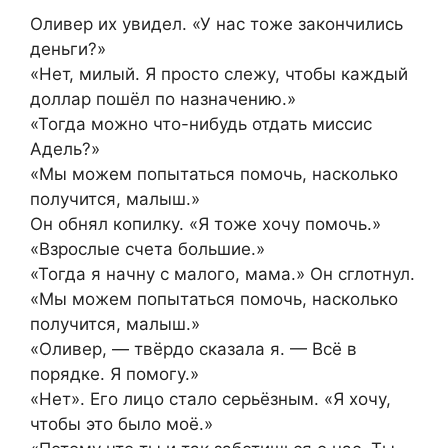
Оливер их увидел. «У нас тоже закончились
деньги?»
«Нет, милый. Я просто слежу, чтобы каждый
доллар пошёл по назначению.»
«Тогда можно что-нибудь отдать миссис
Адель?»
«Мы можем попытаться помочь, насколько
получится, малыш.»
Он обнял копилку. «Я тоже хочу помочь.»
«Взрослые счета большие.»
«Тогда я начну с малого, мама.» Он сглотнул.
«Мы можем попытаться помочь, насколько
получится, малыш.»
«Оливер, — твёрдо сказала я. — Всё в
порядке. Я помогу.»
«Нет». Его лицо стало серьёзным. «Я хочу,
чтобы это было моё.»