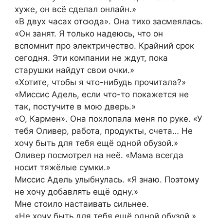
хуже, он всё сделал онлайн.»
«В двух часах отсюда». Она тихо засмеялась.
«Он занят. Я только надеюсь, что он
вспомнит про электричество. Крайний срок
сегодня. Эти компании не ждут, пока
старушки найдут свои очки.»
«Хотите, чтобы я что-нибудь прочитала?»
«Миссис Адель, если что-то покажется не
так, постучите в мою дверь.»
«О, Кармен». Она похлопала меня по руке. «У
тебя Оливер, работа, продукты, счета… Не
хочу быть для тебя ещё одной обузой.»
Оливер посмотрел на неё. «Мама всегда
носит тяжёлые сумки.»
Миссис Адель улыбнулась. «Я знаю. Поэтому
не хочу добавлять ещё одну.»
Мне стоило настаивать сильнее.
«Не хочу быть для тебя ещё одной обузой.»