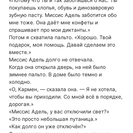
«Потому что ты и так заботишься о нас. Ты
покупаешь хлопья, обувь и динозавровую
зубную пасту. Миссис Адель заботится обо
мне тоже. Она даёт мне конфеты и
спрашивает про мои диктанты.»
Потом я схватила пальто. «Хорошо. Твой
подарок, моя помощь. Давай сделаем это
вместе.»
Миссис Адель долго не отвечала.
Когда она открыла дверь, на ней было
зимнее пальто. В доме было темно и
холодно.
«О, Кармен, — сказала она. — Я не хотела,
чтобы вы приходили. Со мной всё в порядке,
дорогая.»
«Миссис Адель, у вас отключили свет?»
«Это просто небольшая путаница.»
«Как долго он уже отключён?»