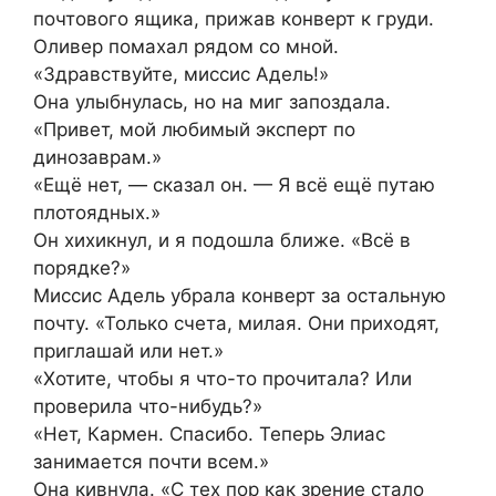
почтового ящика, прижав конверт к груди.
Оливер помахал рядом со мной.
«Здравствуйте, миссис Адель!»
Она улыбнулась, но на миг запоздала.
«Привет, мой любимый эксперт по
динозаврам.»
«Ещё нет, — сказал он. — Я всё ещё путаю
плотоядных.»
Он хихикнул, и я подошла ближе. «Всё в
порядке?»
Миссис Адель убрала конверт за остальную
почту. «Только счета, милая. Они приходят,
приглашай или нет.»
«Хотите, чтобы я что-то прочитала? Или
проверила что-нибудь?»
«Нет, Кармен. Спасибо. Теперь Элиас
занимается почти всем.»
Она кивнула. «С тех пор как зрение стало