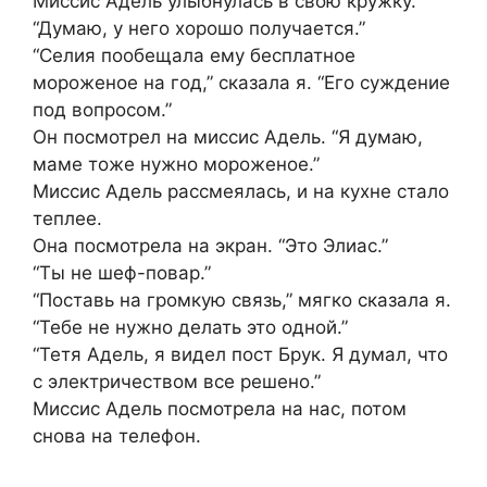
Миссис Адель улыбнулась в свою кружку.
“Думаю, у него хорошо получается.”
“Селия пообещала ему бесплатное
мороженое на год,” сказала я. “Его суждение
под вопросом.”
Он посмотрел на миссис Адель. “Я думаю,
маме тоже нужно мороженое.”
Миссис Адель рассмеялась, и на кухне стало
теплее.
Она посмотрела на экран. “Это Элиас.”
“Ты не шеф-повар.”
“Поставь на громкую связь,” мягко сказала я.
“Тебе не нужно делать это одной.”
“Тетя Адель, я видел пост Брук. Я думал, что
с электричеством все решено.”
Миссис Адель посмотрела на нас, потом
снова на телефон.