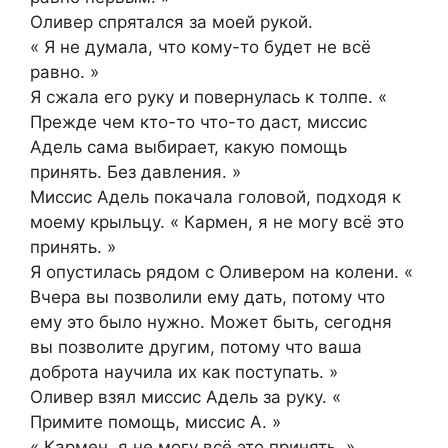
Оливер спрятался за моей рукой.
« Я не думала, что кому-то будет не всё
равно. »
Я сжала его руку и повернулась к толпе. «
Прежде чем кто-то что-то даст, миссис
Адель сама выбирает, какую помощь
принять. Без давления. »
Миссис Адель покачала головой, подходя к
моему крыльцу. « Кармен, я не могу всё это
принять. »
Я опустилась рядом с Оливером на колени. «
Вчера вы позволили ему дать, потому что
ему это было нужно. Может быть, сегодня
вы позволите другим, потому что ваша
доброта научила их как поступать. »
Оливер взял миссис Адель за руку. «
Примите помощь, миссис А. »
« Кармен, я не могу всё это принять. »