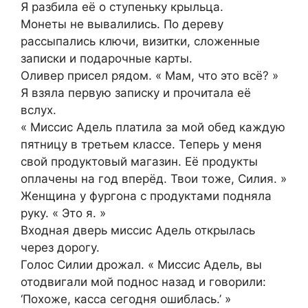
Я разбила её о ступеньку крыльца.
Монеты не вывалились. По дереву
рассыпались ключи, визитки, сложенные
записки и подарочные карты.
Оливер присел рядом. « Мам, что это всё? »
Я взяла первую записку и прочитала её
вслух.
« Миссис Адель платила за мой обед каждую
пятницу в третьем классе. Теперь у меня
свой продуктовый магазин. Её продукты
оплачены на год вперёд. Твои тоже, Силия. »
Женщина у фургона с продуктами подняла
руку. « Это я. »
Входная дверь миссис Адель открылась
через дорогу.
Голос Силии дрожал. « Миссис Адель, вы
отодвигали мой поднос назад и говорили:
‘Похоже, касса сегодня ошиблась.’ »