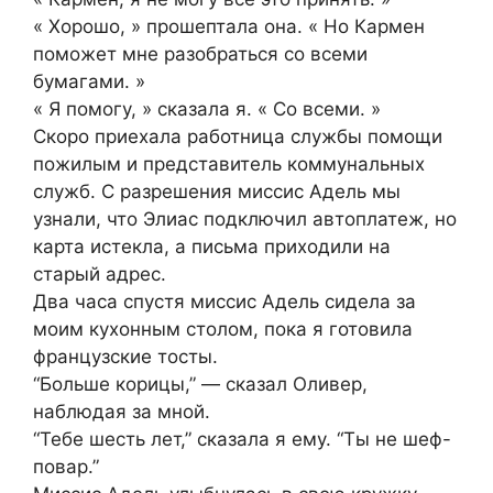
« Хорошо, » прошептала она. « Но Кармен
поможет мне разобраться со всеми
бумагами. »
« Я помогу, » сказала я. « Со всеми. »
Скоро приехала работница службы помощи
пожилым и представитель коммунальных
служб. С разрешения миссис Адель мы
узнали, что Элиас подключил автоплатеж, но
карта истекла, а письма приходили на
старый адрес.
Два часа спустя миссис Адель сидела за
моим кухонным столом, пока я готовила
французские тосты.
“Больше корицы,” — сказал Оливер,
наблюдая за мной.
“Тебе шесть лет,” сказала я ему. “Ты не шеф-
повар.”