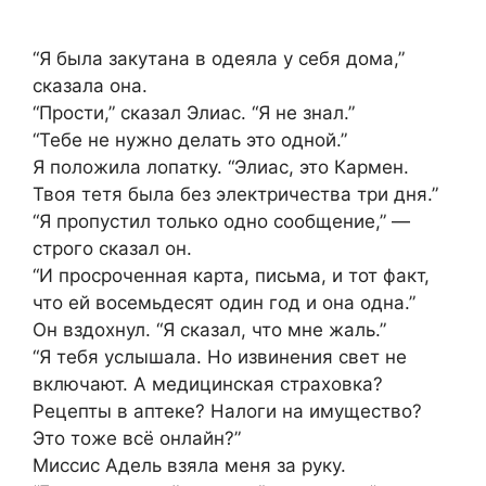
“Я была закутана в одеяла у себя дома,”
сказала она.
“Прости,” сказал Элиас. “Я не знал.”
“Тебе не нужно делать это одной.”
Я положила лопатку. “Элиас, это Кармен.
Твоя тетя была без электричества три дня.”
“Я пропустил только одно сообщение,” —
строго сказал он.
“И просроченная карта, письма, и тот факт,
что ей восемьдесят один год и она одна.”
Он вздохнул. “Я сказал, что мне жаль.”
“Я тебя услышала. Но извинения свет не
включают. А медицинская страховка?
Рецепты в аптеке? Налоги на имущество?
Это тоже всё онлайн?”
Миссис Адель взяла меня за руку.