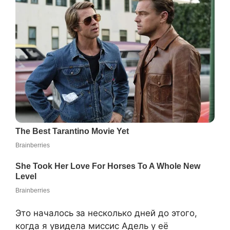
Это началось за несколько дней до этого,
когда я увиделa миссис Адель у её