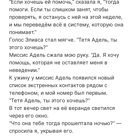
“Если хочешь ей помочь,” сказала я, “тогда
помоги. Если ты слишком занят, чтобы
проверять, я останусь с ней на этой неделе,
и мы переведём всё в систему, которую она
понимает.”
Голос Элиаса стал мягче. “Тетя Адель, ты
этого хочешь?”
Миссис Адель сжала мою руку. “Да. Я хочу
помощь, которая не оставляет меня в
неведении.”
К ужину у миссис Адель появился новый
список экстренных контактов рядом с
телефоном, и мой номер был первым.
“Тетя Адель, ты этого хочешь?”
В тот вечер свет на её веранде светился
через его окно.
“Что она тебе тогда прошептала ночью?” —
спросила я, укрывая его.