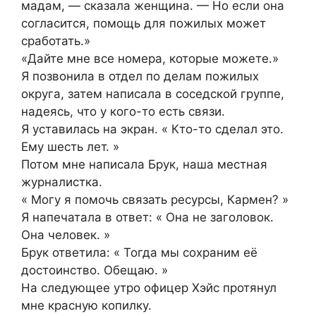
мадам, — сказала женщина. — Но если она
согласится, помощь для пожилых может
сработать.»
«Дайте мне все номера, которые можете.»
Я позвонила в отдел по делам пожилых
округа, затем написала в соседской группе,
надеясь, что у кого-то есть связи.
Я уставилась на экран. « Кто-то сделал это.
Ему шесть лет. »
Потом мне написала Брук, наша местная
журналистка.
« Могу я помочь связать ресурсы, Кармен? »
Я напечатала в ответ: « Она не заголовок.
Она человек. »
Брук ответила: « Тогда мы сохраним её
достоинство. Обещаю. »
На следующее утро офицер Хэйс протянул
мне красную копилку.