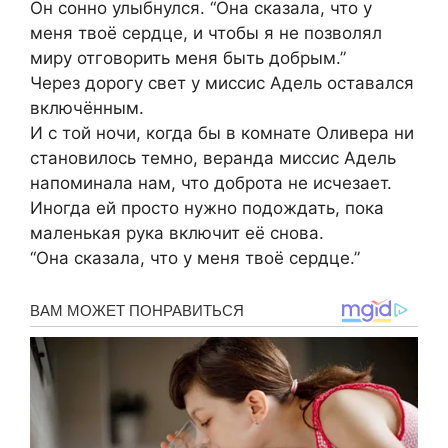
Он сонно улыбнулся. “Она сказала, что у
меня твоё сердце, и чтобы я не позволял
миру отговорить меня быть добрым.”
Через дорогу свет у миссис Адель оставался
включённым.
И с той ночи, когда бы в комнате Оливера ни
становилось темно, веранда миссис Адель
напоминала нам, что доброта не исчезает.
Иногда ей просто нужно подождать, пока
маленькая рука включит её снова.
“Она сказала, что у меня твоё сердце.”