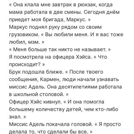
« Она клала мне завтрак в рюкзак, когда
мама работала в две смены. Сегодня днём
приедет моя бригада, Маркус. »
Маркус поднял руку рядом со своим
грузовиком. « Вы любили меня. И я вас тоже
любил, мэм. »
« Меня больше так никто не называет. »
Я посмотрела на офицера Хэйса. « Что
происходит? »
Брук подошла ближе. « После твоего
сообщения, Кармен, люди начали узнавать
миссис Адель. Она десятилетиями работала
в школьной столовой. »
Офицер Хэйс кивнул. « И она помогла
большему количеству детей, чем кто-либо
знал. »
Миссис Адель покачала головой. « Я просто
делала то, что сделали бы все. »