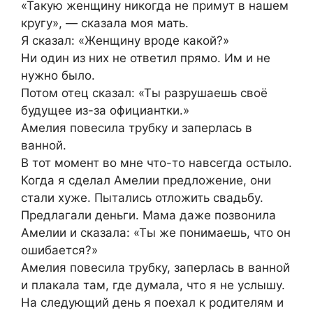
«Такую женщину никогда не примут в нашем
кругу», — сказала моя мать.
Я сказал: «Женщину вроде какой?»
Ни один из них не ответил прямо. Им и не
нужно было.
Потом отец сказал: «Ты разрушаешь своё
будущее из-за официантки.»
Амелия повесила трубку и заперлась в
ванной.
В тот момент во мне что-то навсегда остыло.
Когда я сделал Амелии предложение, они
стали хуже. Пытались отложить свадьбу.
Предлагали деньги. Мама даже позвонила
Амелии и сказала: «Ты же понимаешь, что он
ошибается?»
Амелия повесила трубку, заперлась в ванной
и плакала там, где думала, что я не услышу.
На следующий день я поехал к родителям и