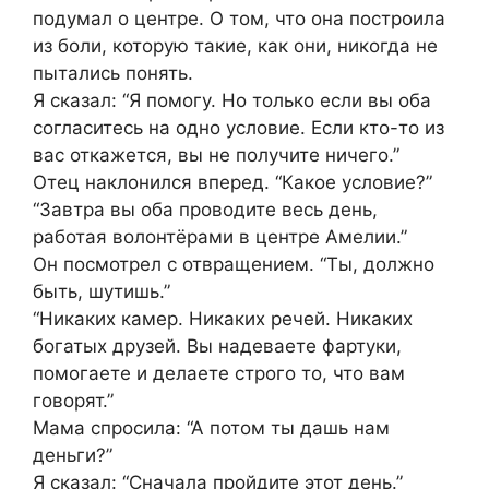
подумал о центре. О том, что она построила
из боли, которую такие, как они, никогда не
пытались понять.
Я сказал: “Я помогу. Но только если вы оба
согласитесь на одно условие. Если кто-то из
вас откажется, вы не получите ничего.”
Отец наклонился вперед. “Какое условие?”
“Завтра вы оба проводите весь день,
работая волонтёрами в центре Амелии.”
Он посмотрел с отвращением. “Ты, должно
быть, шутишь.”
“Никаких камер. Никаких речей. Никаких
богатых друзей. Вы надеваете фартуки,
помогаете и делаете строго то, что вам
говорят.”
Мама спросила: “А потом ты дашь нам
деньги?”
Я сказал: “Сначала пройдите этот день.”