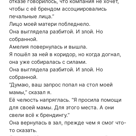
отказе говорилось, что компания не хочет,
чтобы с её брендом ассоциировались
печальные лица.”
Лицо моей матери побледнело.
Она выглядела разбитой. И злой. Но
собранной.
Амелия повернулась и вышла.
Я пошёл за ней в коридор, но когда догнал,
она уже собиралась с силами.
Она выглядела разбитой. И злой. Но
собранной.
“Думаю, ваш запрос попал на стол моей
мамы,” сказал я.
Её челюсть напряглась. “Я просила помощи
для своей мамы. Для этого места. А они
свели всё к брендингу.”
Она вернулась в зал, прежде чем я смог что-
то сказать.