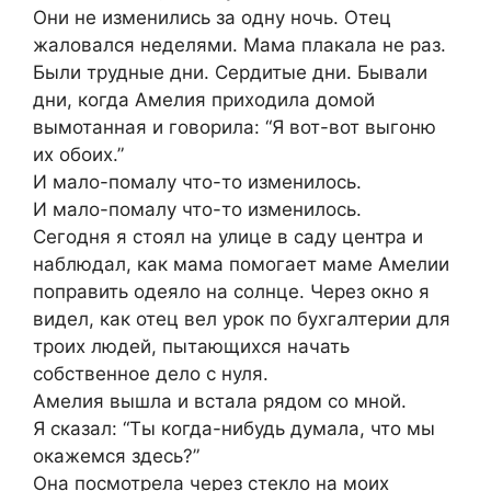
Они не изменились за одну ночь. Отец
жаловался неделями. Мама плакала не раз.
Были трудные дни. Сердитые дни. Бывали
дни, когда Амелия приходила домой
вымотанная и говорила: “Я вот-вот выгоню
их обоих.”
И мало-помалу что-то изменилось.
И мало-помалу что-то изменилось.
Сегодня я стоял на улице в саду центра и
наблюдал, как мама помогает маме Амелии
поправить одеяло на солнце. Через окно я
видел, как отец вел урок по бухгалтерии для
троих людей, пытающихся начать
собственное дело с нуля.
Амелия вышла и встала рядом со мной.
Я сказал: “Ты когда-нибудь думала, что мы
окажемся здесь?”
Она посмотрела через стекло на моих