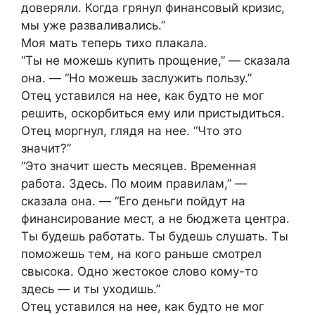
доверяли. Когда грянул финансовый кризис,
мы уже разваливались.”
Моя мать теперь тихо плакала.
“Ты не можешь купить прощение,” — сказала
она. — “Но можешь заслужить пользу.”
Отец уставился на нее, как будто не мог
решить, оскорбиться ему или пристыдиться.
Отец моргнул, глядя на нее. “Что это
значит?”
“Это значит шесть месяцев. Временная
работа. Здесь. По моим правилам,” —
сказала она. — “Его деньги пойдут на
финансирование мест, а не бюджета центра.
Ты будешь работать. Ты будешь слушать. Ты
поможешь тем, на кого раньше смотрел
свысока. Одно жестокое слово кому-то
здесь — и ты уходишь.”
Отец уставился на нее, как будто не мог