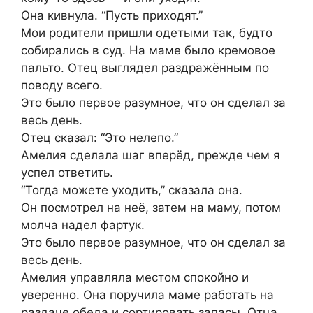
Она кивнула. “Пусть приходят.”
Мои родители пришли одетыми так, будто
собирались в суд. На маме было кремовое
пальто. Отец выглядел раздражённым по
поводу всего.
Это было первое разумное, что он сделал за
весь день.
Отец сказал: “Это нелепо.”
Амелия сделала шаг вперёд, прежде чем я
успел ответить.
“Тогда можете уходить,” сказала она.
Он посмотрел на неё, затем на маму, потом
молча надел фартук.
Это было первое разумное, что он сделал за
весь день.
Амелия управляла местом спокойно и
уверенно. Она поручила маме работать на
раздаче обеда и сортировать запасы. Отца