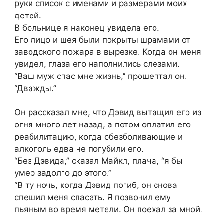
руки список с именами и размерами моих
детей.
В больнице я наконец увидела его.
Его лицо и шея были покрыты шрамами от
заводского пожара в вырезке. Когда он меня
увидел, глаза его наполнились слезами.
“Ваш муж спас мне жизнь,” прошептал он.
“Дважды.”
Он рассказал мне, что Дэвид вытащил его из
огня много лет назад, а потом оплатил его
реабилитацию, когда обезболивающие и
алкоголь едва не погубили его.
“Без Дэвида,” сказал Майкл, плача, “я бы
умер задолго до этого.”
“В ту ночь, когда Дэвид погиб, он снова
спешил меня спасать. Я позвонил ему
пьяным во время метели. Он поехал за мной.