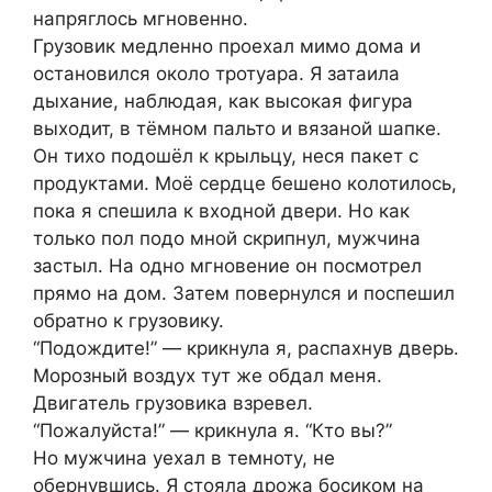
напряглось мгновенно.
Грузовик медленно проехал мимо дома и
остановился около тротуара. Я затаила
дыхание, наблюдая, как высокая фигура
выходит, в тёмном пальто и вязаной шапке.
Он тихо подошёл к крыльцу, неся пакет с
продуктами. Моё сердце бешено колотилось,
пока я спешила к входной двери. Но как
только пол подо мной скрипнул, мужчина
застыл. На одно мгновение он посмотрел
прямо на дом. Затем повернулся и поспешил
обратно к грузовику.
“Подождите!” — крикнула я, распахнув дверь.
Морозный воздух тут же обдал меня.
Двигатель грузовика взревел.
“Пожалуйста!” — крикнула я. “Кто вы?”
Но мужчина уехал в темноту, не
обернувшись. Я стояла дрожа босиком на