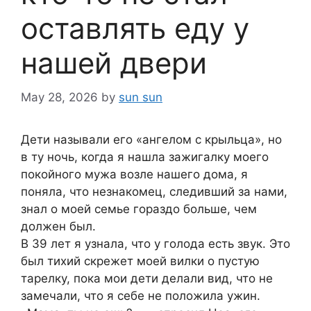
оставлять еду у
нашей двери
May 28, 2026
by
sun sun
Дети называли его «ангелом с крыльца», но
в ту ночь, когда я нашла зажигалку моего
покойного мужа возле нашего дома, я
поняла, что незнакомец, следивший за нами,
знал о моей семье гораздо больше, чем
должен был.
В 39 лет я узнала, что у голода есть звук. Это
был тихий скрежет моей вилки о пустую
тарелку, пока мои дети делали вид, что не
замечали, что я себе не положила ужин.