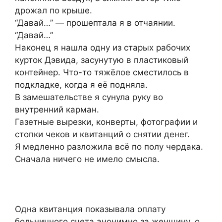
дрожал по крыше.
“Давай…” — прошептала я в отчаянии.
“Давай…”
Наконец я нашла одну из старых рабочих
курток Дэвида, засунутую в пластиковый
контейнер. Что-то тяжёлое сместилось в
подкладке, когда я её подняла.
В замешательстве я сунула руку во
внутренний карман.
Газетные вырезки, конверты, фотографии и
стопки чеков и квитанций о снятии денег.
Я медленно разложила всё по полу чердака.
Сначала ничего не имело смысла.
Одна квитанция показывала оплату
больничного счета анонимно за женщину, о