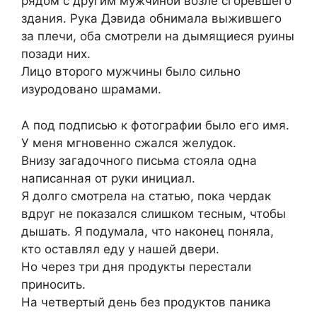
рядом с другим мужчиной возле сгоревшего
здания. Рука Дэвида обнимала выжившего
за плечи, оба смотрели на дымящиеся руины
позади них.
Лицо второго мужчины было сильно
изуродовано шрамами.
А под подписью к фотографии было его имя.
У меня мгновенно сжался желудок.
Внизу загадочного письма стояла одна
написанная от руки инициал.
Я долго смотрела на статью, пока чердак
вдруг не показался слишком тесным, чтобы
дышать. Я подумала, что наконец поняла,
кто оставлял еду у нашей двери.
Но через три дня продукты перестали
приносить.
На четвертый день без продуктов паника