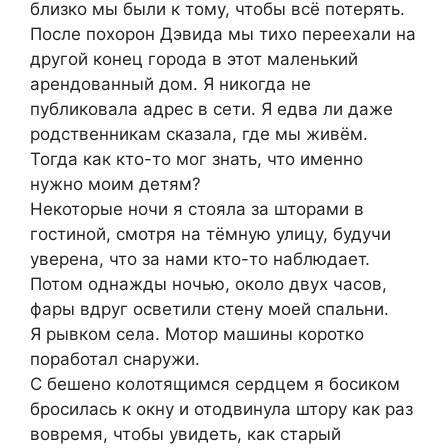
близко мы были к тому, чтобы всё потерять.
После похорон Дэвида мы тихо переехали на
другой конец города в этот маленький
арендованный дом. Я никогда не
публиковала адрес в сети. Я едва ли даже
родственникам сказала, где мы живём.
Тогда как кто-то мог знать, что именно
нужно моим детям?
Некоторые ночи я стояла за шторами в
гостиной, смотря на тёмную улицу, будучи
уверена, что за нами кто-то наблюдает.
Потом однажды ночью, около двух часов,
фары вдруг осветили стену моей спальни.
Я рывком села. Мотор машины коротко
поработал снаружи.
С бешено колотящимся сердцем я босиком
бросилась к окну и отодвинула штору как раз
вовремя, чтобы увидеть, как старый