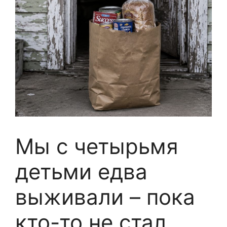
Мы с четырьмя
детьми едва
выживали – пока
кто-то не стал