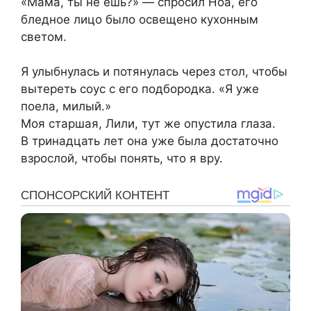
«Мама, ты не ешь?» — спросил Ноа, его
бледное лицо было освещено кухонным
светом.
Я улыбнулась и потянулась через стол, чтобы
вытереть соус с его подбородка. «Я уже
поела, милый.»
Моя старшая, Лили, тут же опустила глаза.
В тринадцать лет она уже была достаточно
взрослой, чтобы понять, что я вру.