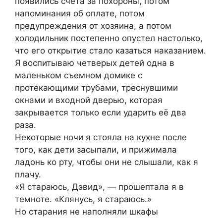
появились счета за похороны, потом
напоминания об оплате, потом
предупреждения от хозяина, а потом
холодильник постепенно опустел настолько,
что его открытие стало казаться наказанием.
Я воспитываю четверых детей одна в
маленьком съемном домике с
протекающими трубами, треснувшими
окнами и входной дверью, которая
закрывается только если ударить её два
раза.
Некоторые ночи я стояла на кухне после
того, как дети засыпали, и прижимала
ладонь ко рту, чтобы они не слышали, как я
плачу.
«Я стараюсь, Дэвид», — прошептала я в
темноте. «Клянусь, я стараюсь.»
Но старания не наполняли шкафы