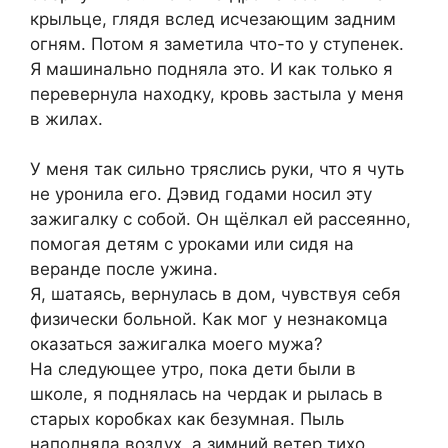
крыльце, глядя вслед исчезающим задним
огням. Потом я заметила что-то у ступенек.
Я машинально подняла это. И как только я
перевернула находку, кровь застыла у меня
в жилах.
У меня так сильно тряслись руки, что я чуть
не уронила его. Дэвид годами носил эту
зажигалку с собой. Он щёлкал ей рассеянно,
помогая детям с уроками или сидя на
веранде после ужина.
Я, шатаясь, вернулась в дом, чувствуя себя
физически больной. Как мог у незнакомца
оказаться зажигалка моего мужа?
На следующее утро, пока дети были в
школе, я поднялась на чердак и рылась в
старых коробках как безумная. Пыль
наполняла воздух, а зимний ветер тихо