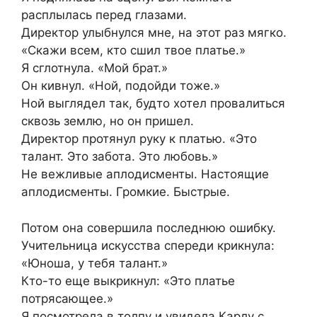
расплылась перед глазами.
Директор улыбнулся мне, на этот раз мягко.
«Скажи всем, кто сшил твое платье.»
Я сглотнула. «Мой брат.»
Он кивнул. «Ной, подойди тоже.»
Ной выглядел так, будто хотел провалиться
сквозь землю, но он пришел.
Директор протянул руку к платью. «Это
талант. Это забота. Это любовь.»
Не вежливые аплодисменты. Настоящие
аплодисменты. Громкие. Быстрые.
Потом она совершила последнюю ошибку.
Учительница искусства спереди крикнула:
«Юноша, у тебя талант.»
Кто-то еще выкрикнул: «Это платье
потрясающее.»
Я посмотрела в толпу и увидела Карлу с