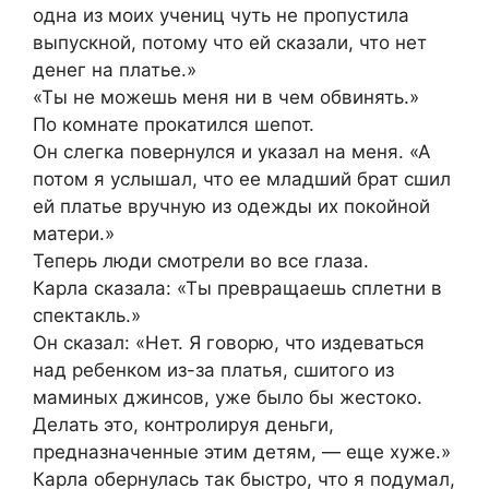
одна из моих учениц чуть не пропустила
выпускной, потому что ей сказали, что нет
денег на платье.»
«Ты не можешь меня ни в чем обвинять.»
По комнате прокатился шепот.
Он слегка повернулся и указал на меня. «А
потом я услышал, что ее младший брат сшил
ей платье вручную из одежды их покойной
матери.»
Теперь люди смотрели во все глаза.
Карла сказала: «Ты превращаешь сплетни в
спектакль.»
Он сказал: «Нет. Я говорю, что издеваться
над ребенком из-за платья, сшитого из
маминых джинсов, уже было бы жестоко.
Делать это, контролируя деньги,
предназначенные этим детям, — еще хуже.»
Карла обернулась так быстро, что я подумал,