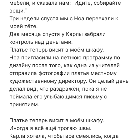
мебели, и сказала нам: “Идите, собирайте
вещи.”
Три недели спустя мы с Ноа переехали к
моей тёте.
Два месяца спустя у Карлы забрали
контроль над деньгами.
Платье теперь висит в моём шкафу.
Ноа пригласили на летнюю программу по
дизайну после того, как одна из учителей
отправила фотографии платья местному
художественному директору. Он целый день
делал вид, что раздражён, пока я не
поймала его улыбающимся письму с
принятием.
Платье теперь висит в моём шкафу.
Иногда я всё ещё трогаю швы.
Карла хотела, чтобы все смеялись, когда