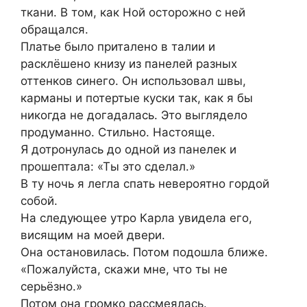
ткани. В том, как Ной осторожно с ней
обращался.
Платье было приталено в талии и
расклёшено книзу из панелей разных
оттенков синего. Он использовал швы,
карманы и потертые куски так, как я бы
никогда не догадалась. Это выглядело
продуманно. Стильно. Настояще.
Я дотронулась до одной из панелек и
прошептала: «Ты это сделал.»
В ту ночь я легла спать невероятно гордой
собой.
На следующее утро Карла увидела его,
висящим на моей двери.
Она остановилась. Потом подошла ближе.
«Пожалуйста, скажи мне, что ты не
серьёзно.»
Потом она громко рассмеялась.