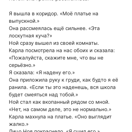
Я вышла в коридор. «Моё платье на
выпускной.»
Она рассмеялась ещё сильнее. «Эта
лоскутная куча?»
Ной сразу вышел из своей комнаты.
Карла посмотрела на нас обоих и сказала:
«Пожалуйста, скажите мне, что вы не
серьёзно.»
Я сказала: «Я надену его.»
Она приложила руку к груди, как будто я её
ранила. «Если ты это наденешь, вся школа
будет смеяться над тобой.»
Ной стал как вкопанный рядом со мной.
«Нет, на самом деле, это не нормально.»
Карла махнула на платье. «Оно выглядит
жалко.»
Лицо Ноя покраснело. «Я сшил его.»