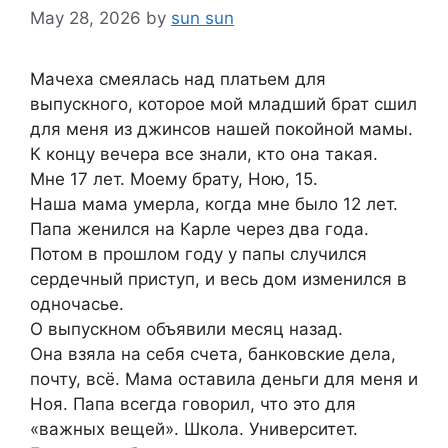
May 28, 2026
by
sun sun
Мачеха смеялась над платьем для
выпускного, которое мой младший брат сшил
для меня из джинсов нашей покойной мамы.
К концу вечера все знали, кто она такая.
Мне 17 лет. Моему брату, Ною, 15.
Наша мама умерла, когда мне было 12 лет.
Папа женился на Карле через два года.
Потом в прошлом году у папы случился
сердечный приступ, и весь дом изменился в
одночасье.
О выпускном объявили месяц назад.
Она взяла на себя счета, банковские дела,
почту, всё. Мама оставила деньги для меня и
Ноя. Папа всегда говорил, что это для
«важных вещей». Школа. Университет.