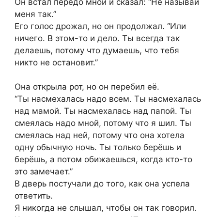
Он встал передо мной и сказал: “Не называй
меня так.”
Его голос дрожал, но он продолжал. “Или
ничего. В этом-то и дело. Ты всегда так
делаешь, потому что думаешь, что тебя
никто не остановит.”
Она открыла рот, но он перебил её.
“Ты насмехалась надо всем. Ты насмехалась
над мамой. Ты насмехалась над папой. Ты
смеялась надо мной, потому что я шил. Ты
смеялась над ней, потому что она хотела
одну обычную ночь. Ты только берёшь и
берёшь, а потом обижаешься, когда кто-то
это замечает.”
В дверь постучали до того, как она успела
ответить.
Я никогда не слышал, чтобы он так говорил.