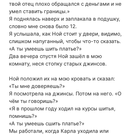
твой отец плохо обращался с деньгами и не
умел ставить границы.»
Я поднялась наверх и заплакала в подушку,
словно мне снова было 12.
Я услышала, как Ной стоит у двери, видимо,
слишком напуганный, чтобы что-то сказать.
«А ты умеешь шить платье?»
Два вечера спустя Ной зашёл в мою
комнату, неся стопку старых джинсов.
Ной положил их на мою кровать и сказал:
«Ты мне доверяешь?»
Я посмотрела на джинсы. Потом на него. «О
чём ты говоришь?»
«Я в прошлом году ходил на курсы шитья,
помнишь?»
«А ты умеешь сшить платье?»
Мы работали, когда Карла уходила или