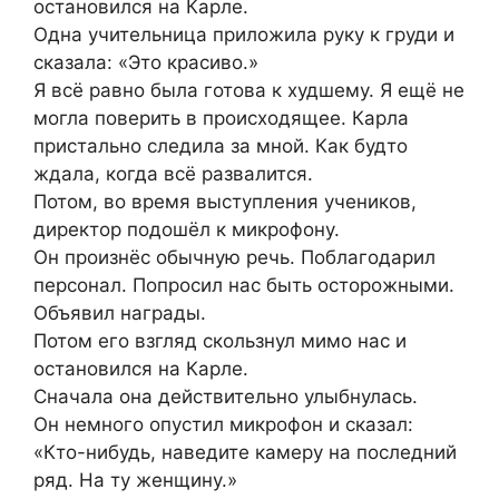
остановился на Карле.
Одна учительница приложила руку к груди и
сказала: «Это красиво.»
Я всё равно была готова к худшему. Я ещё не
могла поверить в происходящее. Карла
пристально следила за мной. Как будто
ждала, когда всё развалится.
Потом, во время выступления учеников,
директор подошёл к микрофону.
Он произнёс обычную речь. Поблагодарил
персонал. Попросил нас быть осторожными.
Объявил награды.
Потом его взгляд скользнул мимо нас и
остановился на Карле.
Сначала она действительно улыбнулась.
Он немного опустил микрофон и сказал:
«Кто-нибудь, наведите камеру на последний
ряд. На ту женщину.»