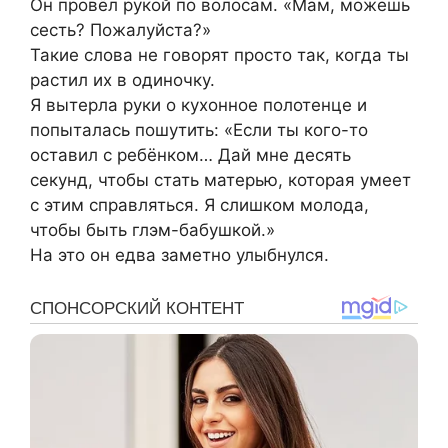
Он провёл рукой по волосам. «Мам, можешь
сесть? Пожалуйста?»
Такие слова не говорят просто так, когда ты
растил их в одиночку.
Я вытерла руки о кухонное полотенце и
попыталась пошутить: «Если ты кого-то
оставил с ребёнком… Дай мне десять
секунд, чтобы стать матерью, которая умеет
с этим справляться. Я слишком молода,
чтобы быть глэм-бабушкой.»
На это он едва заметно улыбнулся.