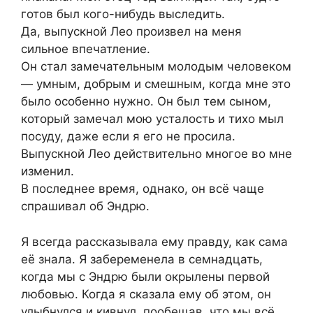
готов был кого-нибудь выследить.
Да, выпускной Лео произвел на меня
сильное впечатление.
Он стал замечательным молодым человеком
— умным, добрым и смешным, когда мне это
было особенно нужно. Он был тем сыном,
который замечал мою усталость и тихо мыл
посуду, даже если я его не просила.
Выпускной Лео действительно многое во мне
изменил.
В последнее время, однако, он всё чаще
спрашивал об Эндрю.
Я всегда рассказывала ему правду, как сама
её знала. Я забеременела в семнадцать,
когда мы с Эндрю были окрылены первой
любовью. Когда я сказала ему об этом, он
улыбнулся и кивнул, пообещав, что мы всё