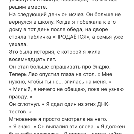
решим вместе.
На следующий день он исчез. Он больше не
вернулся в школу. Когда я побежала к его
дому в тот день после обеда, на дворе
стояла табличка «ПРОДАЁТСЯ», а семья уже
уехала.
Это была история, с которой я жила
восемнадцать лет.
Он стал больше спрашивать про Эндрю.
Теперь Лео опустил глаза на стол. « Мне
нужно, чтобы ты не… злилась на меня. »
« Милый, я ничего не обещаю, пока не узнаю
правду. »
Он сглотнул. « Я сдал один из этих ДНК-
тестов. »
Мгновение я просто смотрела на него.
« Я знаю. » Он выпалил эти слова. « Я должен
был тебе рассказать. Я просто… хотел найти