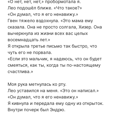
«О нет, нет, нет,» пробормотала я.
Лео подошёл ближе. «Что такое?»
«Он думал, что я его ненавижу.»
Гвен тяжело вздохнула. «Это мама ему
сказала. Она не просто солгала, Хизер. Она
вычеркнула из жизни всех вас целых
восемнадцать лет.»
Я открыла третье письмо так быстро, что
чуть его не порвала.
«Если это мальчик, я надеюсь, что он будет
смеяться, как ты, когда ты по-настоящему
счастлива.»
Моя рука метнулась ко рту.
Лео уставился на меня. «Это он написал.»
«Он думал, что я его ненавижу.»
Я кивнула и передала ему одну из открыток.
Внутри почерк был Эндрю.