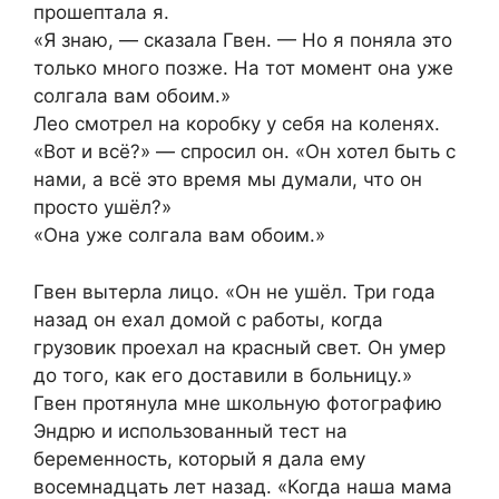
прошептала я.
«Я знаю, — сказала Гвен. — Но я поняла это
только много позже. На тот момент она уже
солгала вам обоим.»
Лео смотрел на коробку у себя на коленях.
«Вот и всё?» — спросил он. «Он хотел быть с
нами, а всё это время мы думали, что он
просто ушёл?»
«Она уже солгала вам обоим.»
Гвен вытерла лицо. «Он не ушёл. Три года
назад он ехал домой с работы, когда
грузовик проехал на красный свет. Он умер
до того, как его доставили в больницу.»
Гвен протянула мне школьную фотографию
Эндрю и использованный тест на
беременность, который я дала ему
восемнадцать лет назад. «Когда наша мама