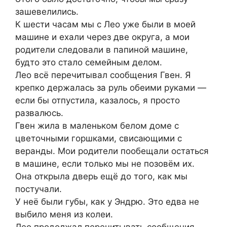
зашевелились.
К шести часам мы с Лео уже были в моей
машине и ехали через две округа, а мои
родители следовали в папиной машине,
будто это стало семейным делом.
Лео всё перечитывал сообщения Гвен. Я
крепко держалась за руль обеими руками —
если бы отпустила, казалось, я просто
развалюсь.
Гвен жила в маленьком белом доме с
цветочными горшками, свисающими с
веранды. Мои родители пообещали остаться
в машине, если только мы не позовём их.
Она открыла дверь ещё до того, как мы
постучали.
У неё были губы, как у Эндрю. Это едва не
выбило меня из колеи.