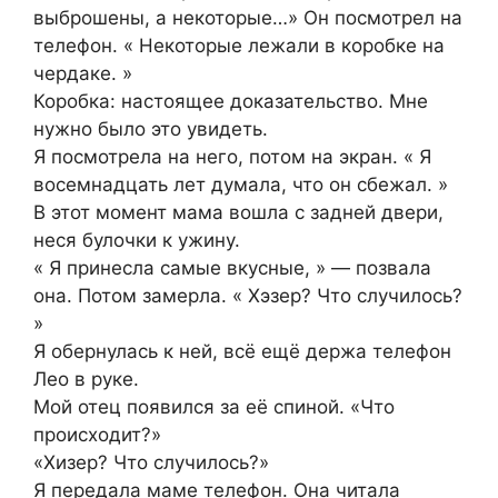
выброшены, а некоторые…» Он посмотрел на
телефон. « Некоторые лежали в коробке на
чердаке. »
Коробка: настоящее доказательство. Мне
нужно было это увидеть.
Я посмотрела на него, потом на экран. « Я
восемнадцать лет думала, что он сбежал. »
В этот момент мама вошла с задней двери,
неся булочки к ужину.
« Я принесла самые вкусные, » — позвала
она. Потом замерла. « Хэзер? Что случилось?
»
Я обернулась к ней, всё ещё держа телефон
Лео в руке.
Мой отец появился за её спиной. «Что
происходит?»
«Хизер? Что случилось?»
Я передала маме телефон. Она читала