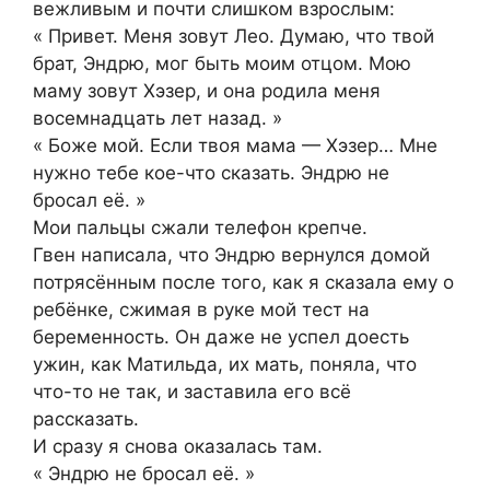
вежливым и почти слишком взрослым:
« Привет. Меня зовут Лео. Думаю, что твой
брат, Эндрю, мог быть моим отцом. Мою
маму зовут Хэзер, и она родила меня
восемнадцать лет назад. »
« Боже мой. Если твоя мама — Хэзер… Мне
нужно тебе кое-что сказать. Эндрю не
бросал её. »
Мои пальцы сжали телефон крепче.
Гвен написала, что Эндрю вернулся домой
потрясённым после того, как я сказала ему о
ребёнке, сжимая в руке мой тест на
беременность. Он даже не успел доесть
ужин, как Матильда, их мать, поняла, что
что-то не так, и заставила его всё
рассказать.
И сразу я снова оказалась там.
« Эндрю не бросал её. »