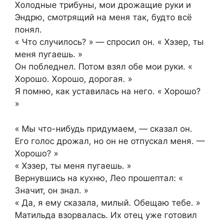
Холодные трибуны, мои дрожащие руки и
Эндрю, смотрящий на меня так, будто всё
понял.
« Что случилось? » — спросил он. « Хэзер, ты
меня пугаешь. »
Он побледнел. Потом взял обе мои руки. «
Хорошо. Хорошо, дорогая. »
Я помню, как уставилась на него. « Хорошо?
»
« Мы что-нибудь придумаем, — сказал он.
Его голос дрожал, но он не отпускал меня. —
Хорошо? »
« Хэзер, ты меня пугаешь. »
Вернувшись на кухню, Лео прошептал: «
Значит, он знал. »
« Да, я ему сказала, милый. Обещаю тебе. »
Матильда взорвалась. Их отец уже готовил