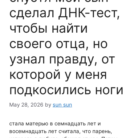
сделал ДНК-тест,
чтобы найти
своего отца, но
узнал правду, от
которой у меня
подкосились ноги
May 28, 2026
by
sun sun
стала матерью в семнадцать лет и
восемнадцать лет считала, что парень,