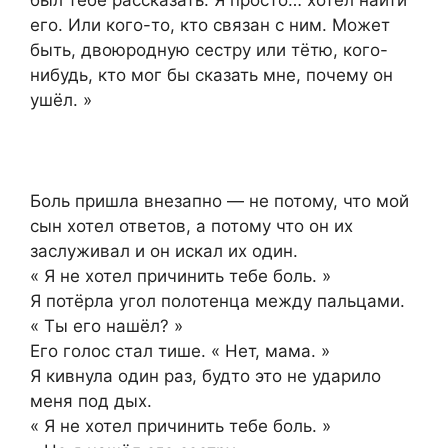
его. Или кого-то, кто связан с ним. Может
быть, двоюродную сестру или тётю, кого-
нибудь, кто мог бы сказать мне, почему он
ушёл. »
Боль пришла внезапно — не потому, что мой
сын хотел ответов, а потому что он их
заслуживал и он искал их один.
« Я не хотел причинить тебе боль. »
Я потёрла угол полотенца между пальцами.
« Ты его нашёл? »
Его голос стал тише. « Нет, мама. »
Я кивнула один раз, будто это не ударило
меня под дых.
« Я не хотел причинить тебе боль. »