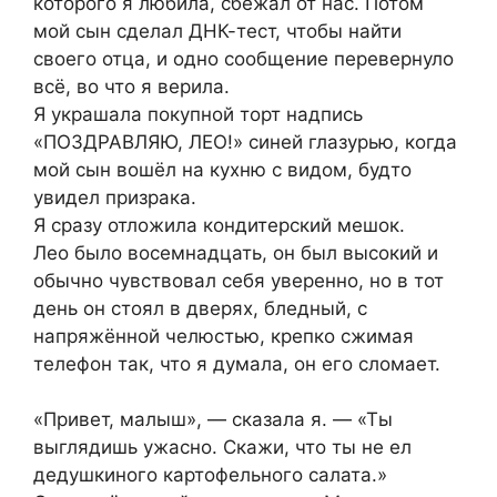
которого я любила, сбежал от нас. Потом
мой сын сделал ДНК-тест, чтобы найти
своего отца, и одно сообщение перевернуло
всё, во что я верила.
Я украшала покупной торт надпись
«ПОЗДРАВЛЯЮ, ЛЕО!» синей глазурью, когда
мой сын вошёл на кухню с видом, будто
увидел призрака.
Я сразу отложила кондитерский мешок.
Лео было восемнадцать, он был высокий и
обычно чувствовал себя уверенно, но в тот
день он стоял в дверях, бледный, с
напряжённой челюстью, крепко сжимая
телефон так, что я думала, он его сломает.
«Привет, малыш», — сказала я. — «Ты
выглядишь ужасно. Скажи, что ты не ел
дедушкиного картофельного салата.»