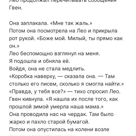
Лео продолжал перечитывать сообщения
Гвен.
Она заплакала. «Мне так жаль.»
Потом она посмотрела на Лео и прикрыла
рот рукой. «Боже мой. Милый, ты прямо как
он.»
Лео беспомощно взглянул на меня.
Я подошла и обняла её.
Войдя, она не стала медлить.
«Коробка наверху, — сказала она. — Там
столько его писем, сколько я смогла найти.»
«Правда, у тебя все?» — тихо спросил Лео.
Гвен кивнула. «Я нашла их после того, как
прошлой зимой умерла наша мама.»
Она проводила нас на чердак. Там было
жарко и пахло старой бумагой.
Потом она опустилась на колени возле