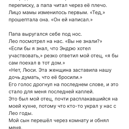
переписку, а папа читал через её плечо.
Лицо мамы изменилось первым. «Тед,»
прошептала она. «Он ей написал.»
Папа выругался себе под нос.
Лео посмотрел на нас. «Вы не знали?»
«Если бы я знал, что Эндрю хотел
участвовать,» резко ответил мой отец, «я бы
сам поехал в тот дом.»
«Нет, Люси. Эта женщина заставила нашу
дочь думать, что её бросили.»
Его голос дрогнул на последнем слове, и это
стало для меня последней каплей.
Это был мой отец, почти расплакавшийся на
моей кухне, потому что кто-то украл у нас с
Лео годы.
Мой сын перешёл через комнату и обнял
меня.