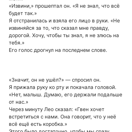
«Извини,» прошептал он. «Я не знал, что всё
будет так.»
Я отстранилась и взяла его лицо в руки. «Не
извиняйся за то, что сказал мне правду,
дорогой. Хочу, чтобы ты знал, я не злюсь на
тебя.»
Его голос дрогнул на последнем слове.
«Значит, он не ушёл?» — спросил он.
Я прижала руку ко рту и покачала головой.
«Нет, малыш. Думаю, его держали подальше
от нас.»
Через минуту Лео сказал: «Гвен хочет
встретиться с нами. Она говорит, что у неё
всё ещё есть коробка.»
Этого было достаточно, чтобы мы сразу