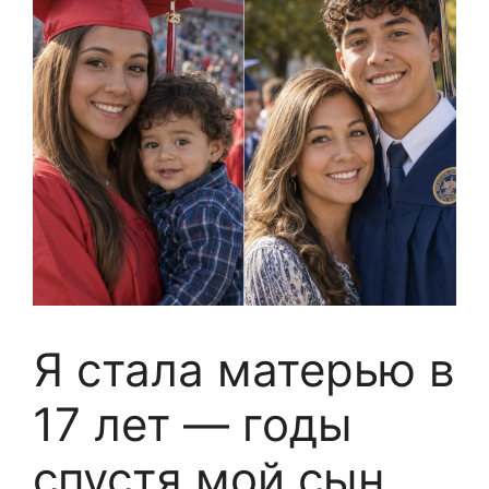
Я стала матерью в
17 лет — годы
спустя мой сын