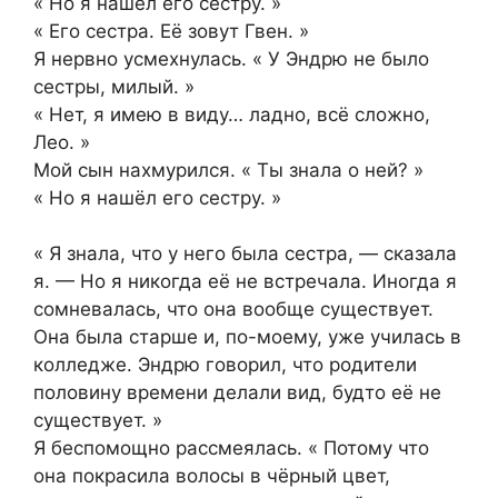
« Но я нашёл его сестру. »
« Его сестра. Её зовут Гвен. »
Я нервно усмехнулась. « У Эндрю не было
сестры, милый. »
« Нет, я имею в виду… ладно, всё сложно,
Лео. »
Мой сын нахмурился. « Ты знала о ней? »
« Но я нашёл его сестру. »
« Я знала, что у него была сестра, — сказала
я. — Но я никогда её не встречала. Иногда я
сомневалась, что она вообще существует.
Она была старше и, по-моему, уже училась в
колледже. Эндрю говорил, что родители
половину времени делали вид, будто её не
существует. »
Я беспомощно рассмеялась. « Потому что
она покрасила волосы в чёрный цвет,