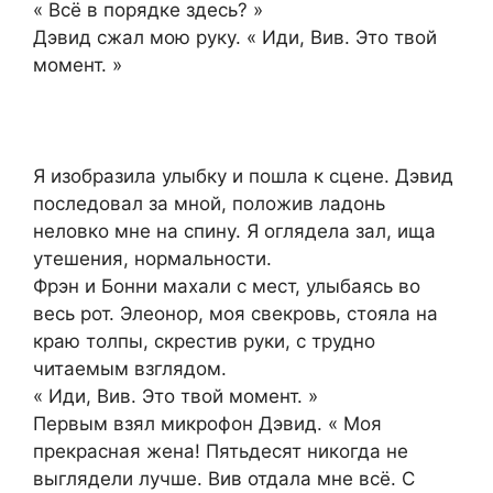
« Всё в порядке здесь? »
Дэвид сжал мою руку. « Иди, Вив. Это твой
момент. »
Я изобразила улыбку и пошла к сцене. Дэвид
последовал за мной, положив ладонь
неловко мне на спину. Я оглядела зал, ища
утешения, нормальности.
Фрэн и Бонни махали с мест, улыбаясь во
весь рот. Элеонор, моя свекровь, стояла на
краю толпы, скрестив руки, с трудно
читаемым взглядом.
« Иди, Вив. Это твой момент. »
Первым взял микрофон Дэвид. « Моя
прекрасная жена! Пятьдесят никогда не
выглядели лучше. Вив отдала мне всё. С