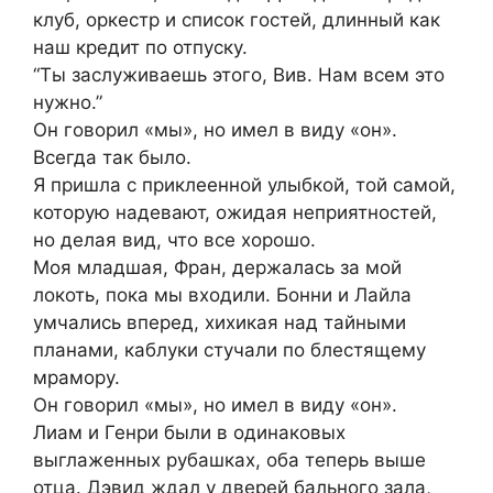
клуб, оркестр и список гостей, длинный как
наш кредит по отпуску.
“Ты заслуживаешь этого, Вив. Нам всем это
нужно.”
Он говорил «мы», но имел в виду «он».
Всегда так было.
Я пришла с приклеенной улыбкой, той самой,
которую надевают, ожидая неприятностей,
но делая вид, что все хорошо.
Моя младшая, Фран, держалась за мой
локоть, пока мы входили. Бонни и Лайла
умчались вперед, хихикая над тайными
планами, каблуки стучали по блестящему
мрамору.
Он говорил «мы», но имел в виду «он».
Лиам и Генри были в одинаковых
выглаженных рубашках, оба теперь выше
отца. Дэвид ждал у дверей бального зала,