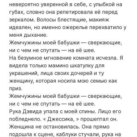
невероятно уверенной в себе, с улыбкой на
губах, словно она репетировала её перед
зеркалом. Волосы блестящие, макияж
идеален, но именно ожерелье перехватило у
меня дыхание.
Жемчужины моей бабушки — сверкающие,
ни с чем не спутать — на её шее.
На безумное мгновение комната исчезла. Я
видела только мамино шкатулку для
украшений, лица своих дочерей и ту
женщину, которая носила мою семью как
приз.
Жемчужины моей бабушки — сверкающие,
ни с чем не спутать — на её шее.
Рука Дэвида упала с моей спины. Лицо его
побледнело. « Джессика, » прошептал он.
Женщина не остановилась. Она прямо
подошла к сцене, каблуки стучали, рука на