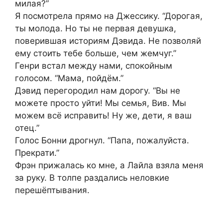
милая?”
Я посмотрела прямо на Джессику. “Дорогая,
ты молода. Но ты не первая девушка,
поверившая историям Дэвида. Не позволяй
ему стоить тебе больше, чем жемчуг.”
Генри встал между нами, спокойным
голосом. “Мама, пойдём.”
Дэвид перегородил нам дорогу. “Вы не
можете просто уйти! Мы семья, Вив. Мы
можем всё исправить! Ну же, дети, я ваш
отец.”
Голос Бонни дрогнул. “Папа, пожалуйста.
Прекрати.”
Фрэн прижалась ко мне, а Лайла взяла меня
за руку. В толпе раздались неловкие
перешёптывания.