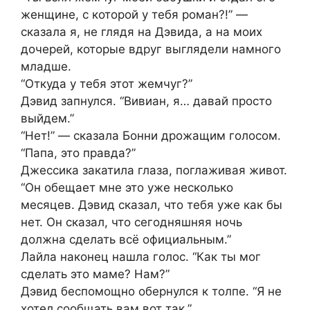
женщине, с которой у тебя роман?!” —
сказала я, не глядя на Дэвида, а на моих
дочерей, которые вдруг выглядели намного
младше.
“Откуда у тебя этот жемчуг?”
Дэвид запнулся. “Вивиан, я… давай просто
выйдем.”
“Нет!” — сказала Бонни дрожащим голосом.
“Папа, это правда?”
Джессика закатила глаза, поглаживая живот.
“Он обещает мне это уже несколько
месяцев. Дэвид сказал, что тебя уже как бы
нет. Он сказал, что сегодняшняя ночь
должна сделать всё официальным.”
Лайла наконец нашла голос. “Как ты мог
сделать это маме? Нам?”
Дэвид беспомощно обернулся к толпе. “Я не
хотел сообщать вам вот так.”