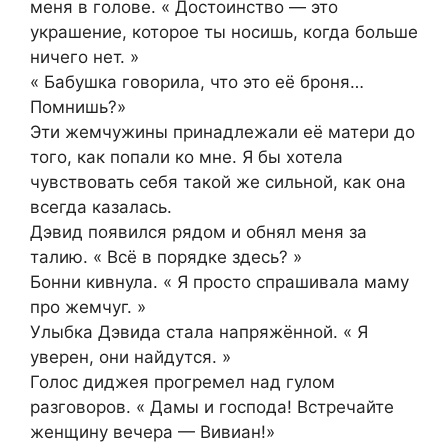
меня в голове. « Достоинство — это
украшение, которое ты носишь, когда больше
ничего нет. »
« Бабушка говорила, что это её броня…
Помнишь?»
Эти жемчужины принадлежали её матери до
того, как попали ко мне. Я бы хотела
чувствовать себя такой же сильной, как она
всегда казалась.
Дэвид появился рядом и обнял меня за
талию. « Всё в порядке здесь? »
Бонни кивнула. « Я просто спрашивала маму
про жемчуг. »
Улыбка Дэвида стала напряжённой. « Я
уверен, они найдутся. »
Голос диджея прогремел над гулом
разговоров. « Дамы и господа! Встречайте
женщину вечера — Вивиан!»