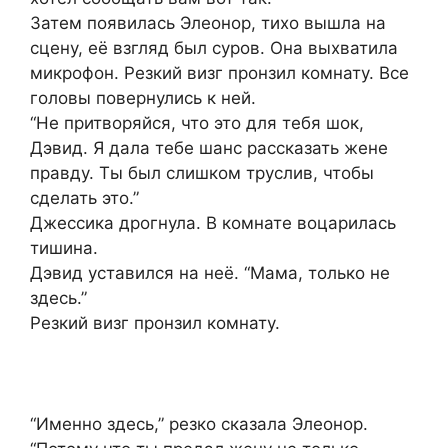
Затем появилась Элеонор, тихо вышла на
сцену, её взгляд был суров. Она выхватила
микрофон. Резкий визг пронзил комнату. Все
головы повернулись к ней.
“Не притворяйся, что это для тебя шок,
Дэвид. Я дала тебе шанс рассказать жене
правду. Ты был слишком труслив, чтобы
сделать это.”
Джессика дрогнула. В комнате воцарилась
тишина.
Дэвид уставился на неё. “Мама, только не
здесь.”
Резкий визг пронзил комнату.
“Именно здесь,” резко сказала Элеонор.