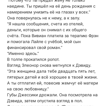
“Потому что ты предал жену не только
наедине. Ты пришёл на её день рождения с
намерением унизить её на глазах у всех.”
Она повернулась не к нему, а к залу.
“Я нашла сообщения, счета из отелей,
деньги, которые он снимал с их общего
счёта. Пока Вивиан платила за терапию Фрэн
и помогала Лайле с учёбой, мой сын
финансировал свой роман.”
“Именно здесь.”
В толпе прокатился ропот.
Взгляд Элеонор снова метнулся к Дэвиду.
“Эта женщина дала тебе двадцать пять лет,
пятерых детей и всё хорошее в твоей жизни.
А ты отплатил ей, повесив жемчуг её матери
на свою любовницу.”
Губы Джессики дрожали. Она посмотрела на
Дэвида, затем опустила взгляд в пол.