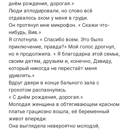
днём рождения, дорогая.»
Люди аплодировали, но слово всё
отдавалось эхом у меня в груди.
Он протянул мне микрофон. « Скажи что-
нибудь, Вив.»
Я сглотнула. « Спасибо всем. Это было
приключение, правда?» Мой голос дрогнул,
но я продолжила. « Я благодарна этой семье,
своим детям, друзьям и, конечно, Дэвиду,
который никогда не перестаёт меня
удивлять.»
Вдруг двери в конце бального зала с
грохотом распахнулись.
« С днём рождения, дорогая.»
Молодая женщина в обтягивающем красном
платье грациозно вошла, её беременный
живот впереди.
Она выглядела невероятно молодой,