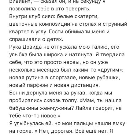
Вивиан», — сказал он, и на секунду я
позволила себе в это поверить.
Внутри клуб сиял: белые скатерти,
цветочные композиции на столах и струнный
квартет в углу. Гости обнимали меня и
спрашивали о детях.
Рука Дэвида не отпускала мою талию, его
улыбка была широка и натянута. Я твердила
себе, что это просто нервы, но он уже
несколько месяцев был каким-то «другим»:
новая рутина в спортзале, новые рубашки,
новый парфюм и новая дистанция.
Бонни дернула меня за рукав, когда мы
пробирались сквозь толпу. «Мам, ты нашла
бабушкины жемчужины? Лайла говорит, на
тебе что-то новое.»
Я улыбнулась ей, но мои пальцы нашли ямку
на горле. « Нет, дорогая. Всё ещё нет. Я