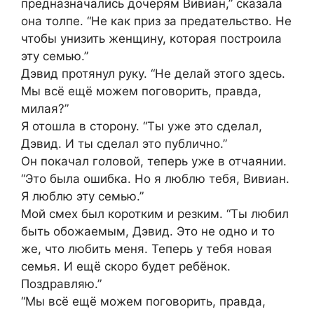
предназначались дочерям Вивиан,” сказала
она толпе. “Не как приз за предательство. Не
чтобы унизить женщину, которая построила
эту семью.”
Дэвид протянул руку. “Не делай этого здесь.
Мы всё ещё можем поговорить, правда,
милая?”
Я отошла в сторону. “Ты уже это сделал,
Дэвид. И ты сделал это публично.”
Он покачал головой, теперь уже в отчаянии.
“Это была ошибка. Но я люблю тебя, Вивиан.
Я люблю эту семью.”
Мой смех был коротким и резким. “Ты любил
быть обожаемым, Дэвид. Это не одно и то
же, что любить меня. Теперь у тебя новая
семья. И ещё скоро будет ребёнок.
Поздравляю.”
“Мы всё ещё можем поговорить, правда,