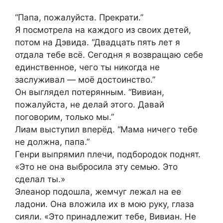
“Папа, пожалуйста. Прекрати.”
Я посмотрела на каждого из своих детей,
потом на Дэвида. “Двадцать пять лет я
отдала тебе всё. Сегодня я возвращаю себе
единственное, чего ты никогда не
заслуживал — моё достоинство.”
Он выглядел потерянным. “Вивиан,
пожалуйста, не делай этого. Давай
поговорим, только мы.”
Лиам выступил вперёд. “Мама ничего тебе
не должна, папа.”
Генри выпрямил плечи, подбородок поднят.
«Это не она выбросила эту семью. Это
сделал ты.»
Элеанор подошла, жемчуг лежал на ее
ладони. Она вложила их в мою руку, глаза
сияли. «Это принадлежит тебе, Вивиан. Не