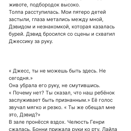
животе, подбородок высоко.
Толпа расступилась. Мои пятеро детей
застыли, глаза метались между мной,
Дэвидом и незнакомкой, которая казалась
бурей. Дэвид бросился со сцены и схватил
Джессику за руку.
« Джесс, ты не можешь быть здесь. Не
сегодня.»
Она убрала его руку, не смутившись.
« Почему нет? Ты сказал, что наш ребёнок
заслуживает быть признанным.» Её голос
звучал мягко и резко. « Ты же обещал мне
это, Дэвид?»
В зале пронёсся вздох. Челюсть Генри
сжалась. Бонни прижала руки ко рту. Лайла