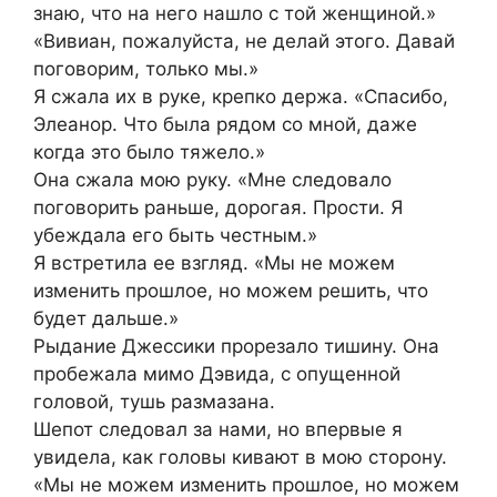
знаю, что на него нашло с той женщиной.»
«Вивиан, пожалуйста, не делай этого. Давай
поговорим, только мы.»
Я сжала их в руке, крепко держа. «Спасибо,
Элеанор. Что была рядом со мной, даже
когда это было тяжело.»
Она сжала мою руку. «Мне следовало
поговорить раньше, дорогая. Прости. Я
убеждала его быть честным.»
Я встретила ее взгляд. «Мы не можем
изменить прошлое, но можем решить, что
будет дальше.»
Рыдание Джессики прорезало тишину. Она
пробежала мимо Дэвида, с опущенной
головой, тушь размазана.
Шепот следовал за нами, но впервые я
увидела, как головы кивают в мою сторону.
«Мы не можем изменить прошлое, но можем