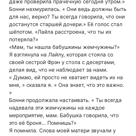
даже проверила прачечную сегодня утром.»
Бонни нахмурилась. « Они ведь должны быть
для нас, верно? Ты всегда говорила, что они
достанутся старшей дочери.» Её голос стал
шёпотом. «Лайла расстроена, что ты их
потеряла?»
«Мам, ты нашла бабушкины жемчужины?»
Я взглянула на Лайлу, которая стояла со
своей сестрой Фрэн у стола с десертами,
делая вид, что не наблюдает за нами.
« Думаю, ей просто не хватает видеть их на
мне, » сказала я. « Она знает, что это важно.
»
Бонни продолжала настаивать. « Ты всегда
надевала эти жемчужины на каждое
мероприятие, мам. Бабушка говорила, что
это её броня… Помнишь?»
Я помнила. Слова моей матери звучали у