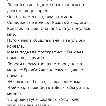
Лоррейн жила в доме престарелых на
другом конце города.
Она была меньше, чем я ожидал.
Серебристые волосы. Розовый кардиган.
Крестик на шее. Сначала она улыбнулась
мне.
Потом мама обошла меня, и её улыбка
исчезла.
Мама подняла фотографию. «Ты меня
помнишь, значит?»
Лоррейн посмотрела в сторону поста
медсестёр. «Сейчас не самое лучшее
время.»
«Никогда не было», — сказала мама.
«Рэймонд приходил к тебе, чтобы узнать
меня?»
У Лоррейн губы сжались. «Это было
тридцать лет назад.»