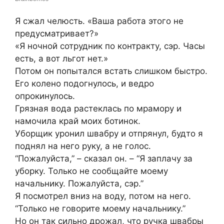
Я сжал челюсть. «Ваша работа этого не
предусматривает?»
«Я ночной сотрудник по контракту, сэр. Часы
есть, а вот льгот нет.»
Потом он попытался встать слишком быстро.
Его колено подогнулось, и ведро
опрокинулось.
Грязная вода растеклась по мрамору и
намочила край моих ботинок.
Уборщик уронил швабру и отпрянул, будто я
поднял на него руку, а не голос.
“Пожалуйста,” – сказал он. – “Я заплачу за
уборку. Только не сообщайте моему
начальнику. Пожалуйста, сэр.”
Я посмотрел вниз на воду, потом на него.
“Только не говорите моему начальнику.”
Но он так сильно дрожал, что ручка швабры