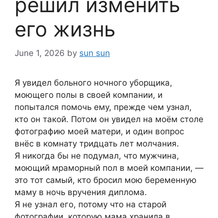
решил изменить
его жизнь
June 1, 2026
by
sun sun
Я увидел больного ночного уборщика,
моющего полы в своей компании, и
попытался помочь ему, прежде чем узнал,
кто он такой. Потом он увидел на моём столе
фотографию моей матери, и один вопрос
внёс в комнату тридцать лет молчания.
Я никогда бы не подумал, что мужчина,
моющий мраморный пол в моей компании, —
это тот самый, кто бросил мою беременную
маму в ночь вручения диплома.
Я не узнал его, потому что на старой
фотографии, которую мама хранила в