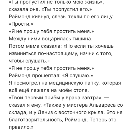
«Ты пропустил не только мою жизнь», —
сказала она. «Ты пропустил его.»
Рэймонд кивнул, слезы текли по его лицу.
«Прости.»
«Я не прошу тебя простить меня.»
Между ними воцарилась тишина.
Потом мама сказала: «Но если ты хочешь
извиниться по-настоящему, начни с того,
чтобы слушать.»
«Я не прошу тебя простить меня.»
Рэймонд прошептал: «Я слушаю.»
Я посмотрел на медицинскую папку, которая
всё ещё лежала на моём столе.
«Твой первый приём у врача завтра», —
сказал я ему. «Также у мистера Альвареса со
склада, и у Дениз с восточного крыла. Это не
благотворительность, Рэймонд. Теперь это
правило.»