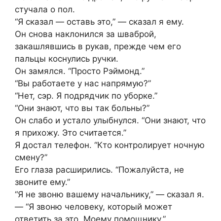
стучала о пол.
“Я сказал — оставь это,” — сказал я ему.
Он снова наклонился за шваброй,
закашлявшись в рукав, прежде чем его
пальцы коснулись ручки.
Он замялся. “Просто Рэймонд.”
“Вы работаете у нас напрямую?”
“Нет, сэр. Я подрядчик по уборке.”
“Они знают, что вы так больны?”
Он слабо и устало улыбнулся. “Они знают, что
я прихожу. Это считается.”
Я достал телефон. “Кто контролирует ночную
смену?”
Его глаза расширились. “Пожалуйста, не
звоните ему.”
“Я не звоню вашему начальнику,” — сказал я.
— “Я звоню человеку, который может
ответить за это. Моему помощнику.”