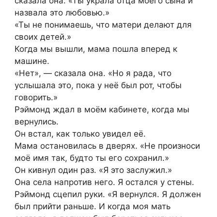
сказала она. «Ты украла отца моего сына и
назвала это любовью.»
«Ты не понимаешь, что матери делают для
своих детей.»
Когда мы вышли, мама пошла вперед к
машине.
«Нет», — сказала она. «Но я рада, что
услышала это, пока у неё был рот, чтобы
говорить.»
Рэймонд ждал в моём кабинете, когда мы
вернулись.
Он встал, как только увидел её.
Мама остановилась в дверях. «Не произноси
моё имя так, будто ты его сохранил.»
Он кивнул один раз. «Я это заслужил.»
Она села напротив него. Я остался у стены.
Рэймонд сцепил руки. «Я вернулся. Я должен
был прийти раньше. И когда моя мать