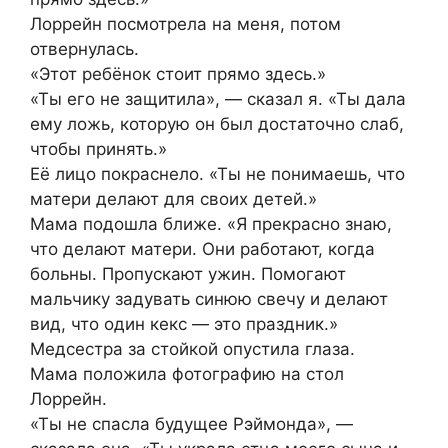
Лоррейн посмотрела на меня, потом
отвернулась.
«Этот ребёнок стоит прямо здесь.»
«Ты его не защитила», — сказал я. «Ты дала
ему ложь, которую он был достаточно слаб,
чтобы принять.»
Её лицо покраснело. «Ты не понимаешь, что
матери делают для своих детей.»
Мама подошла ближе. «Я прекрасно знаю,
что делают матери. Они работают, когда
больны. Пропускают ужин. Помогают
мальчику задувать синюю свечу и делают
вид, что один кекс — это праздник.»
Медсестра за стойкой опустила глаза.
Мама положила фотографию на стол
Лоррейн.
«Ты не спасла будущее Рэймонда», —