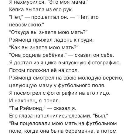
Я нахмурился. “Это моя мама.”
Кепка выпала из его рук.
“Нет,” — прошептал он. — “Нет, это
невозможно.”
“Откуда вы знаете мою мать?”
Рэймонд прижал ладонь к груди.
“Как вы знаете мою мать?”
“Она родила ребёнка,” — сказал он себе.
Я достал из ящика выпускную фотографию.
Потом положил её на стол.
Рэймонд смотрел на свою молодую версию,
целующую маму у футбольного поля.
Я посмотрел с фотографии на его лицо.
И наконец, я понял.
“Ты Рэймонд,” — сказал я.
Его глаза наполнились слезами. “Был.”
“Вы поцеловали мою мать на футбольном
поле, когда она была беременна, а потом