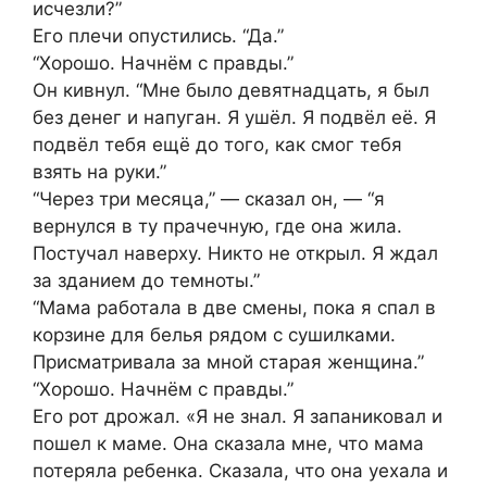
исчезли?”
Его плечи опустились. “Да.”
“Хорошо. Начнём с правды.”
Он кивнул. “Мне было девятнадцать, я был
без денег и напуган. Я ушёл. Я подвёл её. Я
подвёл тебя ещё до того, как смог тебя
взять на руки.”
“Через три месяца,” — сказал он, — “я
вернулся в ту прачечную, где она жила.
Постучал наверху. Никто не открыл. Я ждал
за зданием до темноты.”
“Мама работала в две смены, пока я спал в
корзине для белья рядом с сушилками.
Присматривала за мной старая женщина.”
“Хорошо. Начнём с правды.”
Его рот дрожал. «Я не знал. Я запаниковал и
пошел к маме. Она сказала мне, что мама
потеряла ребенка. Сказала, что она уехала и