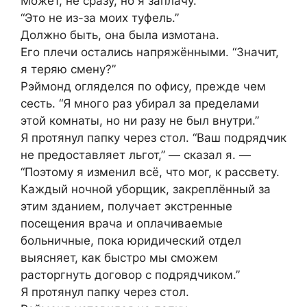
Может, не сразу, но я заплачу.”
“Это не из-за моих туфель.”
Должно быть, она была измотана.
Его плечи остались напряжёнными. “Значит,
я теряю смену?”
Рэймонд огляделся по офису, прежде чем
сесть. “Я много раз убирал за пределами
этой комнаты, но ни разу не был внутри.”
Я протянул папку через стол. “Ваш подрядчик
не предоставляет льгот,” — сказал я. —
“Поэтому я изменил всё, что мог, к рассвету.
Каждый ночной уборщик, закреплённый за
этим зданием, получает экстренные
посещения врача и оплачиваемые
больничные, пока юридический отдел
выясняет, как быстро мы сможем
расторгнуть договор с подрядчиком.”
Я протянул папку через стол.