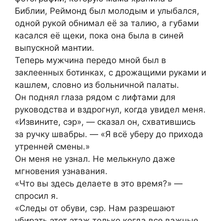
Библии, Реймонд был молодым и улыбался,
одной рукой обнимал её за талию, а губами
касался её щеки, пока она была в синей
выпускной мантии.
Теперь мужчина передо мной был в
заклеенных ботинках, с дрожащими руками и
кашлем, словно из больничной палаты.
Он поднял глаза рядом с лифтами для
руководства и вздрогнул, когда увидел меня.
«Извините, сэр», — сказал он, схватившись
за ручку швабры. — «Я всё уберу до прихода
утренней смены.»
Он меня не узнал. Не мелькнуло даже
мгновения узнавания.
«Что вы здесь делаете в это время?» —
спросил я.
«Следы от обуви, сэр. Нам разрешают
убирать этот этаж только когда все важные