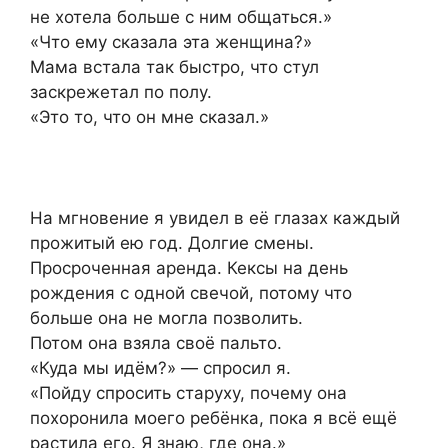
не хотела больше с ним общаться.»
«Что ему сказала эта женщина?»
Мама встала так быстро, что стул
заскрежетал по полу.
«Это то, что он мне сказал.»
На мгновение я увидел в её глазах каждый
прожитый ею год. Долгие смены.
Просроченная аренда. Кексы на день
рождения с одной свечой, потому что
больше она не могла позволить.
Потом она взяла своё пальто.
«Куда мы идём?» — спросил я.
«Пойду спросить старуху, почему она
похоронила моего ребёнка, пока я всё ещё
растила его. Я знаю, где она.»