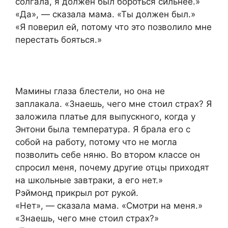
солгала, я должен был бороться сильнее.»
«Да», — сказала мама. «Ты должен был.»
«Я поверил ей, потому что это позволило мне
перестать бояться.»
Мамины глаза блестели, но она не
заплакала. «Знаешь, чего мне стоил страх? Я
заложила платье для выпускного, когда у
Энтони была температура. Я брала его с
собой на работу, потому что не могла
позволить себе няню. Во втором классе он
спросил меня, почему другие отцы приходят
на школьные завтраки, а его нет.»
Рэймонд прикрыл рот рукой.
«Нет», — сказала мама. «Смотри на меня.»
«Знаешь, чего мне стоил страх?»