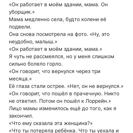
«Он работает в моём здании, мама. Он
уборщик.»
Мама медленно села, будто колени её
подвели.
Она снова посмотрела на фото. «Ну, это
неудобно, малыш.»
«Он работает в моём здании, мама.»
Я чуть не рассмеялся, но у меня слишком
сильно болело горло.
«Он говорит, что вернулся через три
месяца.»
Её глаза стали острее. «Нет, он не вернулся.»
«Он говорит, что пошёл в прачечную. Никто
не ответил. Потом он пошёл к Лоррейн.»
Лицо мамы изменилось ещё до того, как я
закончил.
«Что ему сказала эта женщина?»
«Что ты потеряла ребёнка. Что ты уехала и