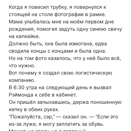
Когда я повесил трубку, я повернулся к
стоящей на столе фотографии в рамке.
Мама улыбалась мне на моём первом дне
рождения, помогая задуть одну синюю свечу
на капкейке.
Должно быть, она была измотана, едва
сводила концы с концами и была одна.
Но на том фото казалось, что у неё было всё,
что нужно.
Вот почему я создал свою логистическую
компанию.
В 6:30 утра на следующий день я вызвал
Рэймонда к себе в кабинет.
Он пришёл запыхавшись, держа поношенную
кепку в обеих руках.
“Пожалуйста, сэр,” — сказал он. — “Если это
из-за лужи, я могу заплатить за обувь.