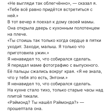
«Не выгляди так облегчённо», — сказал я.
«Тебе всё равно придётся встретиться с
ней.»
В тот вечер я поехал к дому своей мамы.
Она открыла дверь с кухонным полотенцем
на плече.
«Ты стоишь так только когда сердце в пятки
уходит. Заходи, малыш. Я только что
приготовила ужин.»
Я ненавидел то, что собирался сделать.
Я передал маме фотографию с выпускного.
Её пальцы сжались вокруг края. «Я не знала,
что у тебя это есть, Энтони.»
Я ненавидел то, что собирался сделать.
На кухне стало тихо, только старые часы над
плитой тикали.
«Рэймонд? Ты нашёл Рэймонда?» —
прошептала она.