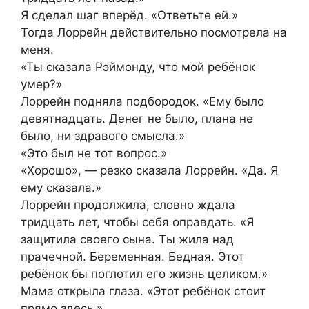
Я сделал шаг вперёд. «Ответьте ей.»
Тогда Лоррейн действительно посмотрела на
меня.
«Ты сказала Рэймонду, что мой ребёнок
умер?»
Лоррейн подняла подбородок. «Ему было
девятнадцать. Денег не было, плана не
было, ни здравого смысла.»
«Это был не тот вопрос.»
«Хорошо», — резко сказала Лоррейн. «Да. Я
ему сказала.»
Лоррейн продолжила, словно ждала
тридцать лет, чтобы себя оправдать. «Я
защитила своего сына. Ты жила над
прачечной. Беременная. Бедная. Этот
ребёнок бы поглотил его жизнь целиком.»
Мама открыла глаза. «Этот ребёнок стоит
прямо здесь.»