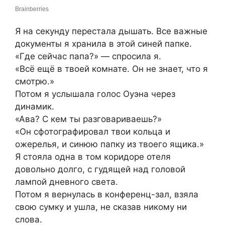
Я на секунду перестала дышать. Все важные
документы я хранила в этой синей папке.
«Где сейчас папа?» — спросила я.
«Всё ещё в твоей комнате. Он не знает, что я
смотрю.»
Потом я услышала голос Оуэна через
динамик.
«Ава? С кем ты разговариваешь?»
«Он сфотографировал твои кольца и
ожерелья, и синюю папку из твоего ящика.»
Я стояла одна в том коридоре отеля
довольно долго, с гудящей над головой
лампой дневного света.
Потом я вернулась в конференц-зал, взяла
свою сумку и ушла, не сказав никому ни
слова.