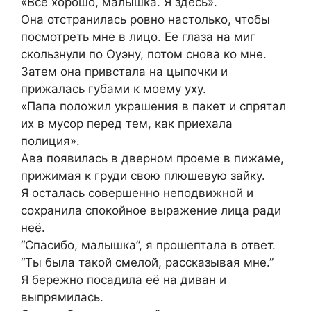
«Все хорошо, малышка. Я здесь».
Она отстранилась ровно настолько, чтобы
посмотреть мне в лицо. Ее глаза на миг
скользнули по Оуэну, потом снова ко мне.
Затем она привстала на цыпочки и
прижалась губами к моему уху.
«Папа положил украшения в пакет и спрятал
их в мусор перед тем, как приехала
полиция».
Ава появилась в дверном проеме в пижаме,
прижимая к груди свою плюшевую зайку.
Я осталась совершенно неподвижной и
сохранила спокойное выражение лица ради
неё.
“Спасибо, малышка”, я прошептала в ответ.
“Ты была такой смелой, рассказывая мне.”
Я бережно посадила её на диван и
выпрямилась.