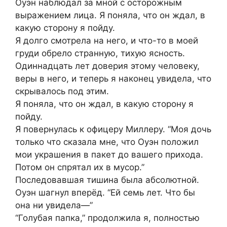
Оуэн наблюдал за мной с осторожным
выражением лица. Я поняла, что он ждал, в
какую сторону я пойду.
Я долго смотрела на него, и что-то в моей
груди обрело странную, тихую ясность.
Одиннадцать лет доверия этому человеку,
веры в него, и теперь я наконец увидела, что
скрывалось под этим.
Я поняла, что он ждал, в какую сторону я
пойду.
Я повернулась к офицеру Миллеру. “Моя дочь
только что сказала мне, что Оуэн положил
мои украшения в пакет до вашего прихода.
Потом он спрятал их в мусор.”
Последовавшая тишина была абсолютной.
Оуэн шагнул вперёд. “Ей семь лет. Что бы
она ни увидела—”
“Голубая папка,” продолжила я, полностью