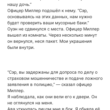
нашу дочь.”
Офицер Миллер подошёл к нему. “Сэр,
основываясь на этих данных, нам нужно
будет проверить ваши мусорные баки.”
Оуэн не сдвинулся с места. Офицер Миллер
вышел из комнаты. Через несколько минут
он вернулся, неся пакет. Мои украшения
были внутри.
“Сэр, вы задержаны для допроса по делу о
страховом мошенничестве и подаче ложного
заявления в полицию,” — сказал офицер
Миллер.
Я наблюдала, как они вели его к двери. Он
не оглянулся на меня.
Ава уткнулась лицом мне в бок. Я обняла её