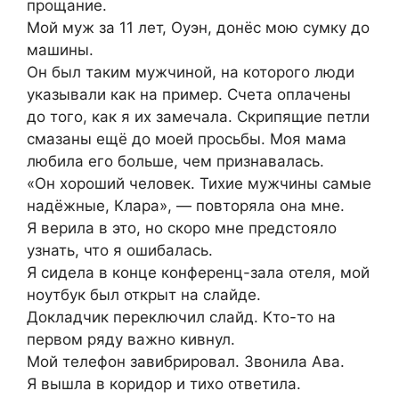
прощание.
Мой муж за 11 лет, Оуэн, донёс мою сумку до
машины.
Он был таким мужчиной, на которого люди
указывали как на пример. Счета оплачены
до того, как я их замечала. Скрипящие петли
смазаны ещё до моей просьбы. Моя мама
любила его больше, чем признавалась.
«Он хороший человек. Тихие мужчины самые
надёжные, Клара», — повторяла она мне.
Я верила в это, но скоро мне предстояло
узнать, что я ошибалась.
Я сидела в конце конференц-зала отеля, мой
ноутбук был открыт на слайде.
Докладчик переключил слайд. Кто-то на
первом ряду важно кивнул.
Мой телефон завибрировал. Звонила Ава.
Я вышла в коридор и тихо ответила.