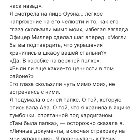
часа назад».
Я смотрела на лицо Оуэна… легкое
напряжение на его челюсти и то, как его
глаза скользили мимо моих, избегая взгляда.
Офицер Миллер сделал шаг вперед. «Могли
бы вы подтвердить, что украшения
хранились в шкафу вашей спальни?»
«Да. В коробке на верхней полке».
«Были ли еще какие-то ценности в том
районе?»
Его глаза скользили чуть мимо моих, не
встречаясь с ними.
Я подумала о синей папке. О той, которую
описывала Ава. О той, что я хранила в ящике
тумбочки, спрятанной под кардиганом.
«Там была папка», — осторожно сказала я.
«Личные документы, включая страховку на
мои украшения». Я повернулась к Оуэну.