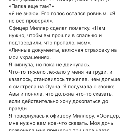
«Папка еще там?»
«Я не знаю». Его голос остался ровным. «Я
не всё проверял».
Офицер Миллер сделал пометку. «Нам
нужно, чтобы вы прошли в спальню и
подтвердили, что пропало, мэм».
«Личные документы, включая страховку на
мои украшения».
Я кивнула, но пока не двинулась.
Что-то тяжело лежало у меня на груди, и
казалось, становилось тяжелее, чем дольше
я смотрела на Оуэна. Я подумала о звонке
Авы и поняла, что должна что-то сказать,
если действительно хочу докопаться до
правды.
Я повернулась к офицеру Миллеру. «Офицер,
мне нужно вам кое-что сказать. Моя дочь
позвонила мне примерно три часа назад,