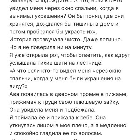
Миллеру. «Подождите… А что, если кто-то
увидел меня через окно спальни, когда я
вынимал украшения? Он бы понял, где они
хранятся, дождался бы тишины в доме и
потом пробрался бы украсть их».
История прозвучала чисто. Даже логично.
Но я не поверила ни на минуту.
Я уже открыла рот, чтобы ответить, как вдруг
услышала тихие шаги на лестнице.
«А что если кто-то видел меня через окно
спальни, когда у меня были украшения на
виду?»
Ава появилась в дверном проеме в пижаме,
прижимая к груди свою плюшевую зайку.
Она увидела меня и подбежала.
Я поймала ее и прижала к себе. Она
уткнулась лицом в мое плечо, а я медленно
и спокойно гладила ее по волосам.