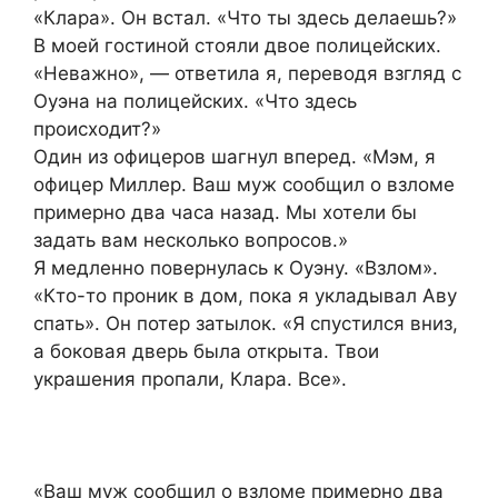
«Клара». Он встал. «Что ты здесь делаешь?»
В моей гостиной стояли двое полицейских.
«Неважно», — ответила я, переводя взгляд с
Оуэна на полицейских. «Что здесь
происходит?»
Один из офицеров шагнул вперед. «Мэм, я
офицер Миллер. Ваш муж сообщил о взломе
примерно два часа назад. Мы хотели бы
задать вам несколько вопросов.»
Я медленно повернулась к Оуэну. «Взлом».
«Кто-то проник в дом, пока я укладывал Аву
спать». Он потер затылок. «Я спустился вниз,
а боковая дверь была открыта. Твои
украшения пропали, Клара. Все».
«Ваш муж сообщил о взломе примерно два