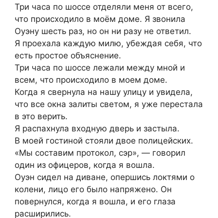
Три часа по шоссе отделяли меня от всего,
что происходило в моём доме. Я звонила
Оуэну шесть раз, но он ни разу не ответил.
Я проехала каждую милю, убеждая себя, что
есть простое объяснение.
Три часа по шоссе лежали между мной и
всем, что происходило в моем доме.
Когда я свернула на нашу улицу и увидела,
что все окна залиты светом, я уже перестала
в это верить.
Я распахнула входную дверь и застыла.
В моей гостиной стояли двое полицейских.
«Мы составим протокол, сэр», — говорил
один из офицеров, когда я вошла.
Оуэн сидел на диване, опершись локтями о
колени, лицо его было напряжено. Он
повернулся, когда я вошла, и его глаза
расширились.