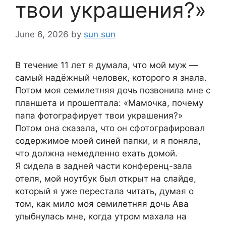
твои украшения?»
June 6, 2026
by
sun sun
В течение 11 лет я думала, что мой муж —
самый надёжный человек, которого я знала.
Потом моя семилетняя дочь позвонила мне с
планшета и прошептала: «Мамочка, почему
папа фотографирует твои украшения?»
Потом она сказала, что он сфотографировал
содержимое моей синей папки, и я поняла,
что должна немедленно ехать домой.
Я сидела в задней части конференц-зала
отеля, мой ноутбук был открыт на слайде,
который я уже перестала читать, думая о
том, как мило моя семилетняя дочь Ава
улыбнулась мне, когда утром махала на