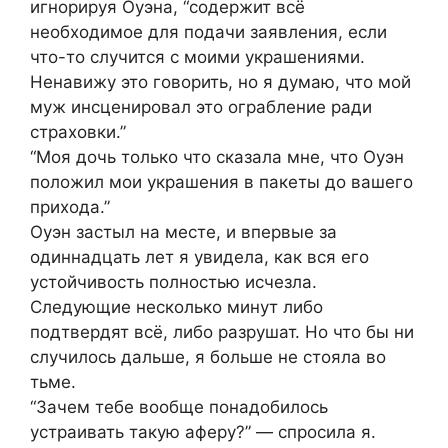
игнорируя Оуэна, “содержит всё
необходимое для подачи заявления, если
что-то случится с моими украшениями.
Ненавижу это говорить, но я думаю, что мой
муж инсценировал это ограбление ради
страховки.”
“Моя дочь только что сказала мне, что Оуэн
положил мои украшения в пакеты до вашего
прихода.”
Оуэн застыл на месте, и впервые за
одиннадцать лет я увидела, как вся его
устойчивость полностью исчезла.
Следующие несколько минут либо
подтвердят всё, либо разрушат. Но что бы ни
случилось дальше, я больше не стояла во
тьме.
“Зачем тебе вообще понадобилось
устраивать такую аферу?” — спросила я.