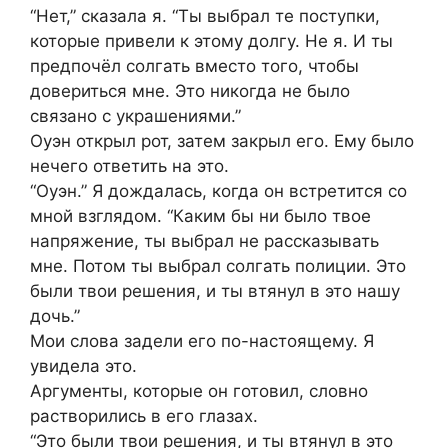
“Нет,” сказала я. “Ты выбрал те поступки,
которые привели к этому долгу. Не я. И ты
предпочёл солгать вместо того, чтобы
довериться мне. Это никогда не было
связано с украшениями.”
Оуэн открыл рот, затем закрыл его. Ему было
нечего ответить на это.
“Оуэн.” Я дождалась, когда он встретится со
мной взглядом. “Каким бы ни было твое
напряжение, ты выбрал не рассказывать
мне. Потом ты выбрал солгать полиции. Это
были твои решения, и ты втянул в это нашу
дочь.”
Мои слова задели его по-настоящему. Я
увидела это.
Аргументы, которые он готовил, словно
растворились в его глазах.
“Это были твои решения, и ты втянул в это