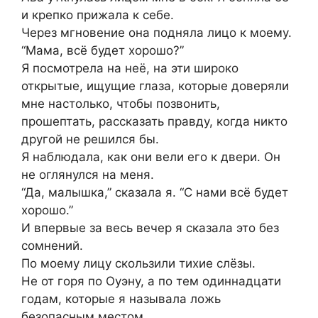
и крепко прижала к себе.
Через мгновение она подняла лицо к моему.
“Мама, всё будет хорошо?”
Я посмотрела на неё, на эти широко
открытые, ищущие глаза, которые доверяли
мне настолько, чтобы позвонить,
прошептать, рассказать правду, когда никто
другой не решился бы.
Я наблюдала, как они вели его к двери. Он
не оглянулся на меня.
“Да, малышка,” сказала я. “С нами всё будет
хорошо.”
И впервые за весь вечер я сказала это без
сомнений.
По моему лицу скользили тихие слёзы.
Не от горя по Оуэну, а по тем одиннадцати
годам, которые я называла ложь
безопасным местом.