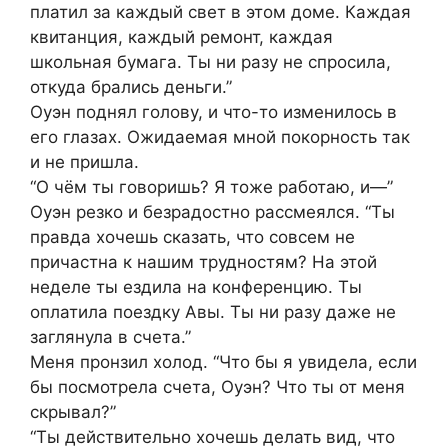
платил за каждый свет в этом доме. Каждая
квитанция, каждый ремонт, каждая
школьная бумага. Ты ни разу не спросила,
откуда брались деньги.”
Оуэн поднял голову, и что-то изменилось в
его глазах. Ожидаемая мной покорность так
и не пришла.
“О чём ты говоришь? Я тоже работаю, и—”
Оуэн резко и безрадостно рассмеялся. “Ты
правда хочешь сказать, что совсем не
причастна к нашим трудностям? На этой
неделе ты ездила на конференцию. Ты
оплатила поездку Авы. Ты ни разу даже не
заглянула в счета.”
Меня пронзил холод. “Что бы я увидела, если
бы посмотрела счета, Оуэн? Что ты от меня
скрывал?”
“Ты действительно хочешь делать вид, что