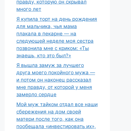
правду, которую он скрывал
много лет
Я купила торт на день рождения
для мальчика, чья мама
плакала в пекарне — на
следующей неделе моя сестра
позвонила мне с криком: «Ты
знаешь, кто это был?»
Я вышла замуж за лучшего
друга моего покойного мужа —
и потом он наконец рассказал
мне правду, от которой у меня
замерло сердце
Мой муж тайком отдал все наши
сбережения на дом своей
матери после того, как она
пообещала «инвестировать их»,