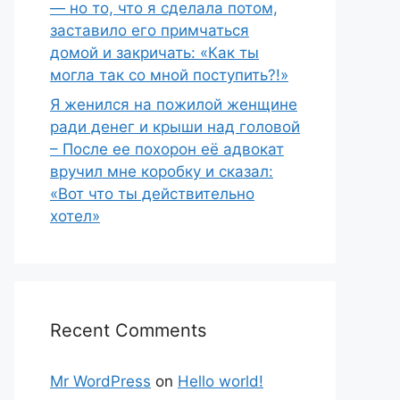
— но то, что я сделала потом,
заставило его примчаться
домой и закричать: «Как ты
могла так со мной поступить?!»
Я женился на пожилой женщине
ради денег и крыши над головой
– После ее похорон её адвокат
вручил мне коробку и сказал:
«Вот что ты действительно
хотел»
Recent Comments
Mr WordPress
on
Hello world!