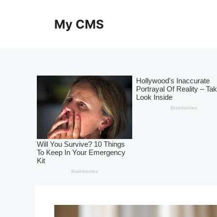
Skip
to
My CMS
content