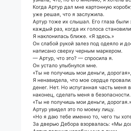
Когда Артур дал мне картонную коробку
уже решая, что я заслужила.
Артур тоже их слышал. Его глаза были
каждый раз, когда их голоса становили
Я наклонилась ближе. «Я здесь.»
Он слабой рукой залез под одеяло и д
написано сверху черным маркером.
— Артур, что это? — спросила я.
Он устало улыбнулся мне.
«Ты не получишь мои деньги, дорогая»,
Я ненавидела, что мое сердце провалил
денег. Нет. Но испуганная часть меня 
наконец, сделать меня в безопасности.
«Ты не получишь мои деньги, дорогая.
Артур увидел это по моему лицу.
«Но я даю тебе именно то, чего ты хот
За дверью Дебора взорвалась: «Мы до