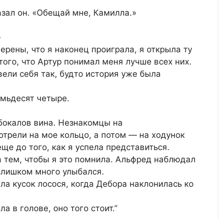
азал он. «Обещай мне, Камилла.»
»
верены, что я наконец проиграла, я открыла ту
того, что Артур понимал меня лучше всех них.
вели себя так, будто история уже была
емьдесят четыре.
бокалов вина. Незнакомцы на
трели на мое кольцо, а потом — на ходунок
ще до того, как я успела представиться.
 тем, чтобы я это помнила. Альфред наблюдал
 слишком много улыбался.
а кусок лосося, когда Дебора наклонилась ко
а в голове, оно того стоит.”