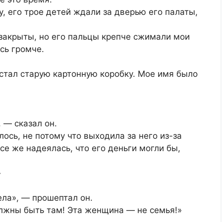
, его трое детей ждали за дверью его палаты,
 закрыты, но его пальцы крепче сжимали мои
сь громче.
остал старую картонную коробку. Мое имя было
 — сказал он.
ось, не потому что выходила за него из-за
все же надеялась, что его деньги могли бы,
»
ела», — прошептал он.
лжны быть там! Эта женщина — не семья!»