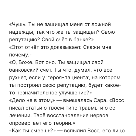
«Чушь. Ты не защищал меня от ложной
надежды, так что же ты защищал? Свою
репутацию? Свой счёт в банке?»
«Этот отчёт это доказывает. Скажи мне
почему.»
«О, Боже. Вот оно. Ты защищал свой
банковский счёт. Ты что, думал, что всё
рухнет, если у ‘героя-пациента’, на котором
ты построил свою репутацию, будет какое-
то незначительное улучшение?»
«Дело не в этом,» — вмешалась Сара. «Восс
писал статьи о твоём типе травмы и о её
лечении. Твоё восстановление нервов
опровергает его теории.»
«Как ты смеешь?» — вспылил Восс, его лицо