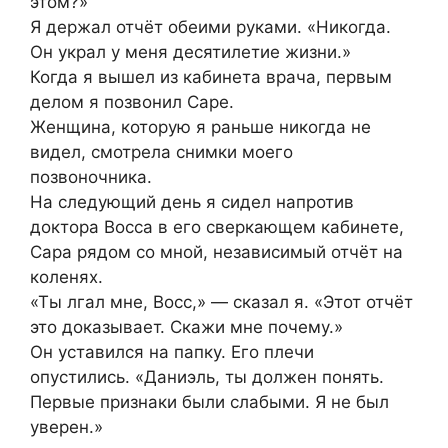
этом?»
Я держал отчёт обеими руками. «Никогда.
Он украл у меня десятилетие жизни.»
Когда я вышел из кабинета врача, первым
делом я позвонил Саре.
Женщина, которую я раньше никогда не
видел, смотрела снимки моего
позвоночника.
На следующий день я сидел напротив
доктора Восса в его сверкающем кабинете,
Сара рядом со мной, независимый отчёт на
коленях.
«Ты лгал мне, Восс,» — сказал я. «Этот отчёт
это доказывает. Скажи мне почему.»
Он уставился на папку. Его плечи
опустились. «Даниэль, ты должен понять.
Первые признаки были слабыми. Я не был
уверен.»