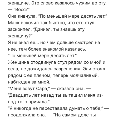
женщине. Это слово казалось чужим во рту.
— “Восс?”
Она кивнула. “По меньшей мере десять лет.”
Марк вскочил так быстро, что его стул
заскрипел. “Дэниэл, ты знаешь эту
женщину?”
Я не знал ее… но чем дольше смотрел на
нее, тем более знакомой казалась.
“По меньшей мере десять лет.”
Женщина отодвинула стул рядом со мной и
села, не дожидаясь разрешения. Эли стоял
рядом с ее плечом, теперь молчаливый,
наблюдая за мной.
“Меня зовут Сара,” — сказала она. —
“Двадцать лет назад ты вытащил меня из-
под того причала.”
“Я никогда не переставала думать о тебе,” —
продолжила она. — “На самом деле ты