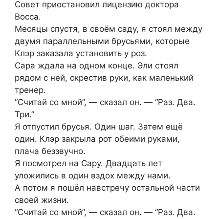
Совет приостановил лицензию доктора
Восса.
Месяцы спустя, в своём саду, я стоял между
двумя параллельными брусьями, которые
Клэр заказала установить у роз.
Сара ждала на одном конце. Эли стоял
рядом с ней, скрестив руки, как маленький
тренер.
“Считай со мной”, — сказал он. — “Раз. Два.
Три.”
Я отпустил брусья. Один шаг. Затем ещё
один. Клэр закрыла рот обеими руками,
плача беззвучно.
Я посмотрел на Сару. Двадцать лет
уложились в один вздох между нами.
А потом я пошёл навстречу остальной части
своей жизни.
“Считай со мной”, — сказал он. — “Раз. Два.