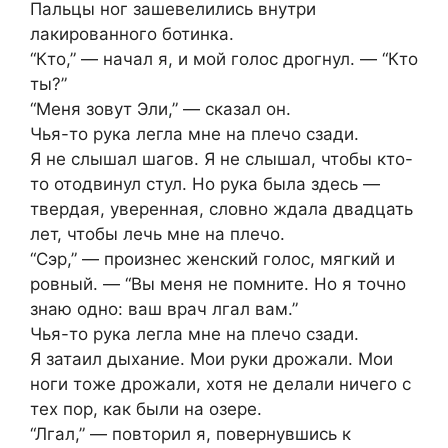
Пальцы ног зашевелились внутри
лакированного ботинка.
“Кто,” — начал я, и мой голос дрогнул. — “Кто
ты?”
“Меня зовут Эли,” — сказал он.
Чья-то рука легла мне на плечо сзади.
Я не слышал шагов. Я не слышал, чтобы кто-
то отодвинул стул. Но рука была здесь —
твердая, уверенная, словно ждала двадцать
лет, чтобы лечь мне на плечо.
“Сэр,” — произнес женский голос, мягкий и
ровный. — “Вы меня не помните. Но я точно
знаю одно: ваш врач лгал вам.”
Чья-то рука легла мне на плечо сзади.
Я затаил дыхание. Мои руки дрожали. Мои
ноги тоже дрожали, хотя не делали ничего с
тех пор, как были на озере.
“Лгал,” — повторил я, повернувшись к