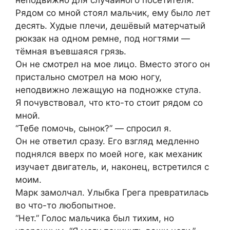
Рядом со мной стоял мальчик, ему было лет
десять. Худые плечи, дешёвый матерчатый
рюкзак на одном ремне, под ногтями —
тёмная въевшаяся грязь.
Он не смотрел на мое лицо. Вместо этого он
пристально смотрел на мою ногу,
неподвижно лежащую на подножке стула.
Я почувствовал, что кто-то стоит рядом со
мной.
“Тебе помочь, сынок?” — спросил я.
Он не ответил сразу. Его взгляд медленно
поднялся вверх по моей ноге, как механик
изучает двигатель, и, наконец, встретился с
моим.
Марк замолчал. Улыбка Грега превратилась
во что-то любопытное.
“Нет.” Голос мальчика был тихим, но