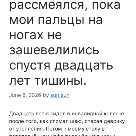
рассмеялся, пока
мои пальцы на
ногах не
зашевелились
спустя двадцать
лет тишины.
June 6, 2026
by
sun sun
Двадцать лет я сидел в инвалидной коляске
после того, как сломал шею, спасая девочку
от утопления. Потом к моему столу в