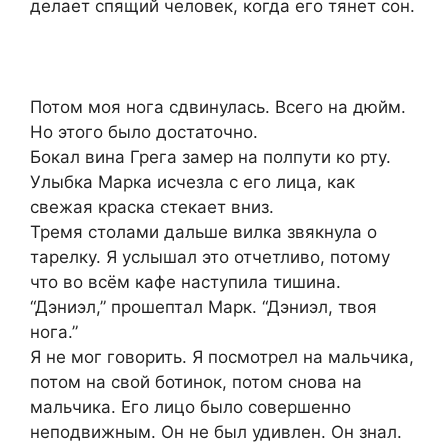
делает спящий человек, когда его тянет сон.
Потом моя нога сдвинулась. Всего на дюйм.
Но этого было достаточно.
Бокал вина Грега замер на полпути ко рту.
Улыбка Марка исчезла с его лица, как
свежая краска стекает вниз.
Тремя столами дальше вилка звякнула о
тарелку. Я услышал это отчетливо, потому
что во всём кафе наступила тишина.
“Дэниэл,” прошептал Марк. “Дэниэл, твоя
нога.”
Я не мог говорить. Я посмотрел на мальчика,
потом на свой ботинок, потом снова на
мальчика. Его лицо было совершенно
неподвижным. Он не был удивлен. Он знал.