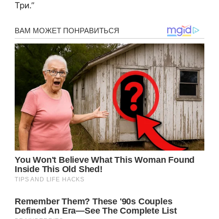
Три.”