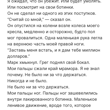
Я ожидал, что он убежит. Или будет умолять.
Или посмотрит на свои ботинки.
Он не сделал ни одного из этих поступков.
“Считай со мной,” — сказал он.
Он опустился на колени возле колеса моего
кресла, медленно и осторожно, будто пол
мог провалиться. Одна маленькая рука легла
на верхнюю часть моей правой ноги.
“Заставь меня встать, и я дам тебе миллион
долларов.”
Марк хмыкнул. Грег поднял свой бокал.
Мои пальцы сжали край мрамора. Я не знал
почему. Не было ни за что держаться.
Никогда и не было.
Не было ни за что держаться.
Мои пальцы ног. Пальцы ног зашевелились
внутри лакированного ботинка. Маленькое
ленивое движение, вроде того, которое