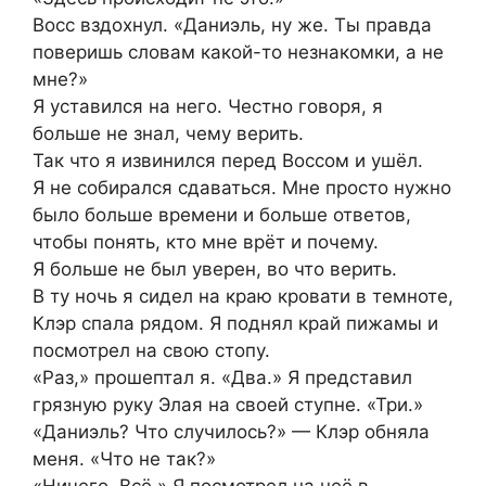
Восс вздохнул. «Даниэль, ну же. Ты правда
поверишь словам какой-то незнакомки, а не
мне?»
Я уставился на него. Честно говоря, я
больше не знал, чему верить.
Так что я извинился перед Воссом и ушёл.
Я не собирался сдаваться. Мне просто нужно
было больше времени и больше ответов,
чтобы понять, кто мне врёт и почему.
Я больше не был уверен, во что верить.
В ту ночь я сидел на краю кровати в темноте,
Клэр спала рядом. Я поднял край пижамы и
посмотрел на свою стопу.
«Раз,» прошептал я. «Два.» Я представил
грязную руку Элая на своей ступне. «Три.»
«Даниэль? Что случилось?» — Клэр обняла
меня. «Что не так?»
«Ничего. Всё.» Я посмотрел на неё в