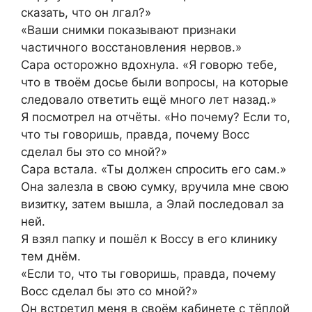
сказать, что он лгал?»
«Ваши снимки показывают признаки
частичного восстановления нервов.»
Сара осторожно вдохнула. «Я говорю тебе,
что в твоём досье были вопросы, на которые
следовало ответить ещё много лет назад.»
Я посмотрел на отчёты. «Но почему? Если то,
что ты говоришь, правда, почему Восс
сделал бы это со мной?»
Сара встала. «Ты должен спросить его сам.»
Она залезла в свою сумку, вручила мне свою
визитку, затем вышла, а Элай последовал за
ней.
Я взял папку и пошёл к Воссу в его клинику
тем днём.
«Если то, что ты говоришь, правда, почему
Восс сделал бы это со мной?»
Он встретил меня в своём кабинете с тёплой