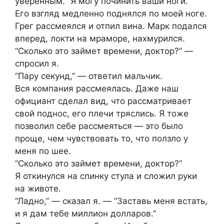
уверенным. “Я могу починить ваши ноги.”
Его взгляд медленно поднялся по моей ноге.
Грег рассмеялся и отпил вина. Марк подался
вперед, локти на мраморе, нахмурился.
“Сколько это займет времени, доктор?” —
спросил я.
“Пару секунд,” — ответил мальчик.
Вся компания рассмеялась. Даже наш
официант сделал вид, что рассматривает
свой поднос, его плечи тряслись. Я тоже
позволил себе рассмеяться — это было
проще, чем чувствовать то, что ползло у
меня по шее.
“Сколько это займет времени, доктор?”
Я откинулся на спинку стула и сложил руки
на животе.
“Ладно,” — сказал я. — “Заставь меня встать,
и я дам тебе миллион долларов.”