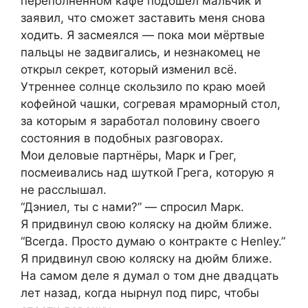
переполнённом кафе подошёл мальчик и
заявил, что сможет заставить меня снова
ходить. Я засмеялся — пока мои мёртвые
пальцы не задвигались, и незнакомец не
открыл секрет, который изменил всё.
Утреннее солнце скользило по краю моей
кофейной чашки, согревая мраморный стол,
за которым я заработал половину своего
состояния в подобных разговорах.
Мои деловые партнёры, Марк и Грег,
посмеивались над шуткой Грега, которую я
не расслышал.
“Дэниел, ты с нами?” — спросил Марк.
Я придвинул свою коляску на дюйм ближе.
“Всегда. Просто думаю о контракте с Henley.”
Я придвинул свою коляску на дюйм ближе.
На самом деле я думал о том дне двадцать
лет назад, когда нырнул под пирс, чтобы