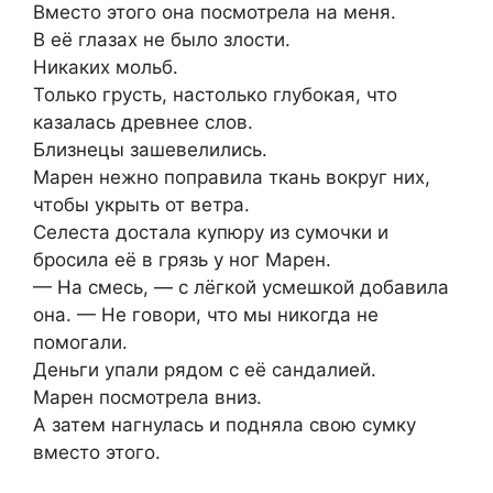
Вместо этого она посмотрела на меня.
В её глазах не было злости.
Никаких мольб.
Только грусть, настолько глубокая, что
казалась древнее слов.
Близнецы зашевелились.
Марен нежно поправила ткань вокруг них,
чтобы укрыть от ветра.
Селеста достала купюру из сумочки и
бросила её в грязь у ног Марен.
— На смесь, — с лёгкой усмешкой добавила
она. — Не говори, что мы никогда не
помогали.
Деньги упали рядом с её сандалией.
Марен посмотрела вниз.
А затем нагнулась и подняла свою сумку
вместо этого.