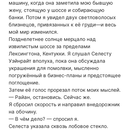
машину, когда она заметила мою бывшую
жену, стоящую у шоссе и собирающую
банки. Потом я увидел двух светловолосых
близнецов, привязанных к её груди—и весь
мой мир изменился.
Позднелетнее солнце мерцало над
извилистым шоссе за пределами
Лексингтона, Кентукки. Я слушал Селесту
Уэйнрайт вполуха, пока она обсуждала
украшения для помолвки, мысленно
погружённый в бизнес-планы и предстоящее
поглощение.
Затем её голос прорезал поток моих мыслей.
— Райан, остановись. Сейчас же.
Я сбросил скорость и направил внедорожник
на обочину.
— В чём дело? — спросил я.
Селеста указала сквозь лобовое стекло.