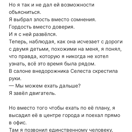
Но я так и не дал ей возможности
объясниться.
Я выбрал злость вместо сомнения.
Гордость вместо доверия.
И я с ней развёлся.
Теперь, наблюдая, как она исчезает с дороги
с двумя детьми, похожими на меня, я понял,
что правда, которую я никогда не хотел
узнать, всё это время была рядом.
В салоне внедорожника Селеста скрестила
руки.
— Мы можем ехать дальше?
Я завёл двигатель.
Но вместо того чтобы ехать по её плану, я
высадил её в центре города и поехал прямо
в офис.
Там я позвонил единственному человеку,