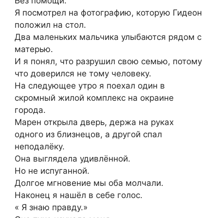
Без помощи.
Я посмотрел на фотографию, которую Гидеон
положил на стол.
Два маленьких мальчика улыбаются рядом с
матерью.
И я понял, что разрушил свою семью, потому
что доверился не тому человеку.
На следующее утро я поехал один в
скромный жилой комплекс на окраине
города.
Марен открыла дверь, держа на руках
одного из близнецов, а другой спал
неподалёку.
Она выглядела удивлённой.
Но не испуганной.
Долгое мгновение мы оба молчали.
Наконец я нашёл в себе голос.
« Я знаю правду.»