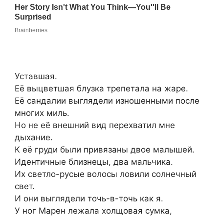
Уставшая.
Её выцветшая блузка трепетала на жаре.
Её сандалии выглядели изношенными после
многих миль.
Но не её внешний вид перехватил мне
дыхание.
К её груди были привязаны двое малышей.
Идентичные близнецы, два мальчика.
Их светло-русые волосы ловили солнечный
свет.
И они выглядели точь-в-точь как я.
У ног Марен лежала холщовая сумка,