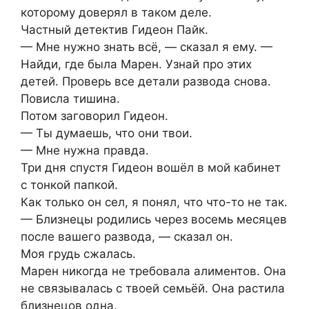
которому доверял в таком деле.
Частный детектив Гидеон Пайк.
— Мне нужно знать всё, — сказал я ему. —
Найди, где была Марен. Узнай про этих
детей. Проверь все детали развода снова.
Повисла тишина.
Потом заговорил Гидеон.
— Ты думаешь, что они твои.
— Мне нужна правда.
Три дня спустя Гидеон вошёл в мой кабинет
с тонкой папкой.
Как только он сел, я понял, что что-то не так.
— Близнецы родились через восемь месяцев
после вашего развода, — сказал он.
Моя грудь сжалась.
Марен никогда не требовала алиментов. Она
не связывалась с твоей семьёй. Она растила
близнецов одна.