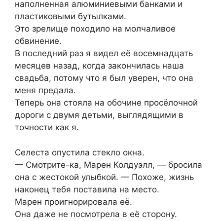
наполненная алюминиевыми банками и
пластиковыми бутылками.
Это зрелище походило на молчаливое
обвинение.
В последний раз я видел её восемнадцать
месяцев назад, когда закончилась наша
свадьба, потому что я был уверен, что она
меня предала.
Теперь она стояла на обочине просёлочной
дороги с двумя детьми, выглядящими в
точности как я.
Селеста опустила стекло окна.
— Смотрите-ка, Марен Колдуэлл, — бросила
она с жестокой улыбкой. — Похоже, жизнь
наконец тебя поставила на место.
Марен проигнорировала её.
Она даже не посмотрела в её сторону.