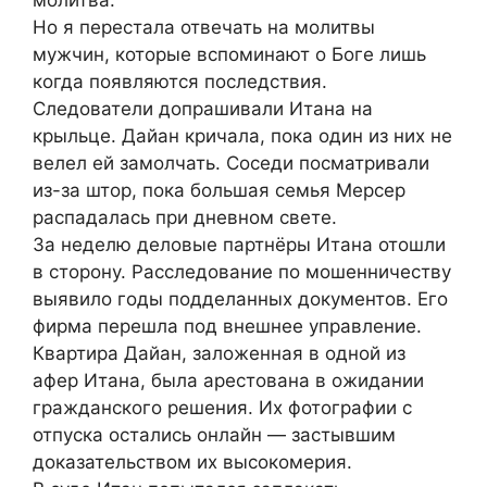
молитва.
Но я перестала отвечать на молитвы
мужчин, которые вспоминают о Боге лишь
когда появляются последствия.
Следователи допрашивали Итана на
крыльце. Дайан кричала, пока один из них не
велел ей замолчать. Соседи посматривали
из-за штор, пока большая семья Мерсер
распадалась при дневном свете.
За неделю деловые партнёры Итана отошли
в сторону. Расследование по мошенничеству
выявило годы подделанных документов. Его
фирма перешла под внешнее управление.
Квартира Дайан, заложенная в одной из
афер Итана, была арестована в ожидании
гражданского решения. Их фотографии с
отпуска остались онлайн — застывшим
доказательством их высокомерия.