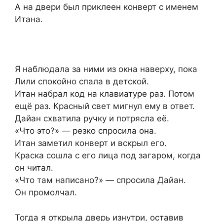
А на двери был приклеен конверт с именем
Итана.
Я наблюдала за ними из окна наверху, пока
Лили спокойно спала в детской.
Итан набрал код на клавиатуре раз. Потом
ещё раз. Красный свет мигнул ему в ответ.
Дайан схватила ручку и потрясла её.
«Что это?» — резко спросила она.
Итан заметил конверт и вскрыл его.
Краска сошла с его лица под загаром, когда
он читал.
«Что там написано?» — спросила Дайан.
Он промолчал.
Тогда я открыла дверь изнутри, оставив