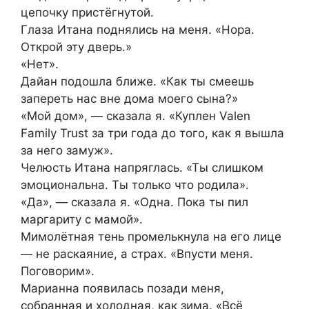
цепочку пристёгнутой.
Глаза Итана поднялись на меня. «Нора.
Открой эту дверь.»
«Нет».
Дайан подошла ближе. «Как ты смеешь
запереть нас вне дома моего сына?»
«Мой дом», — сказала я. «Куплен Valen
Family Trust за три года до того, как я вышла
за него замуж».
Челюсть Итана напряглась. «Ты слишком
эмоциональна. Ты только что родила».
«Да», — сказала я. «Одна. Пока ты пил
маргариту с мамой».
Мимолётная тень промелькнула на его лице
— не раскаяние, а страх. «Впусти меня.
Поговорим».
Марианна появилась позади меня,
собранная и холодная, как зима. «Всё