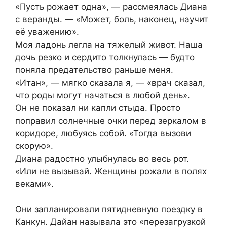
«Пусть рожает одна», — рассмеялась Диана
с веранды. — «Может, боль, наконец, научит
её уважению».
Моя ладонь легла на тяжелый живот. Наша
дочь резко и сердито толкнулась — будто
поняла предательство раньше меня.
«Итан», — мягко сказала я, — «врач сказал,
что роды могут начаться в любой день».
Он не показал ни капли стыда. Просто
поправил солнечные очки перед зеркалом в
коридоре, любуясь собой. «Тогда вызови
скорую».
Диана радостно улыбнулась во весь рот.
«Или не вызывай. Женщины рожали в полях
веками».
Они запланировали пятидневную поездку в
Канкун. Дайан называла это «перезагрузкой