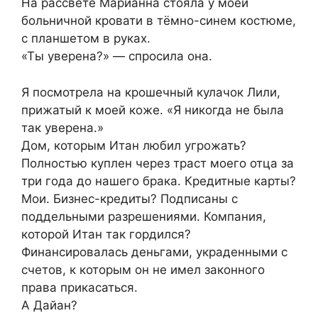
На рассвете Марианна стояла у моей
больничной кровати в тёмно-синем костюме,
с планшетом в руках.
«Ты уверена?» — спросила она.
Я посмотрела на крошечный кулачок Лили,
прижатый к моей коже. «Я никогда не была
так уверена.»
Дом, которым Итан любил угрожать?
Полностью куплен через траст моего отца за
три года до нашего брака. Кредитные карты?
Мои. Бизнес-кредиты? Подписаны с
поддельными разрешениями. Компания,
которой Итан так гордился?
Финансировалась деньгами, украденными с
счетов, к которым он не имел законного
права прикасаться.
А Дайан?