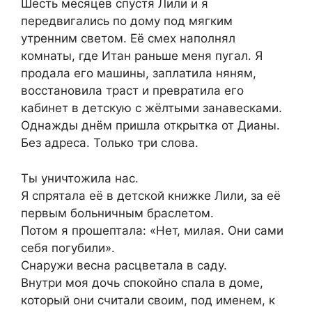
Шесть месяцев спустя Лили и я
передвигались по дому под мягким
утренним светом. Её смех наполнял
комнаты, где Итан раньше меня пугал. Я
продала его машины, заплатила няням,
восстановила траст и превратила его
кабинет в детскую с жёлтыми занавесками.
Однажды днём пришла открытка от Дианы.
Без адреса. Только три слова.
Ты уничтожила нас.
Я спрятала её в детской книжке Лили, за её
первым больничным браслетом.
Потом я прошептала: «Нет, милая. Они сами
себя погубили».
Снаружи весна расцветала в саду.
Внутри моя дочь спокойно спала в доме,
который они считали своим, под именем, к