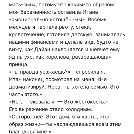
мать-сын», потому что каким-то образом
моя беременность оставила Итана
«эмоционально истощённым». Восемь
месяцев я терпела рвоту, отёки,
кровотечение, готовила детскую, занималась
нашими финансами и делала вид, будто не
вижу, как Дайан наклоняется и шепчет ему
яд на ухо, как королева, развращающая
принца.
«Ты правда уезжаешь?» – спросила я.
Итан наконец посмотрел на меня. «Не
драматизируй, Нора. Ты хотела семью. Это
часть этого.»
«Нет, — сказала я. — Это жестокость.»
Его выражение стало холодным.
«Осторожнее. Этот дом, эти карты, этот
образ жизни—ты наслаждаешься всем этим
благодаря мне.»