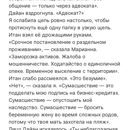
общение — только через адвоката».
Дайан вздрогнула. «Адвокат?»
Я ослабила цепь ровно настолько, чтобы
протиснуть ещё одну папку в узкую щель.
Итан взял её дрожащими руками.
«Срочное постановление о раздельном
проживании», — сказала Марианна.
«Заморозка активов. Жалоба о
мошенничестве. Ходатайство о единоличной
опеке. Временное выселение с территории».
Итан слабо рассмеялся. «Это безумие».
«Нет», — сказала я. «Сумасшествие — это
подделать мою подпись на бизнес-кредитах.
Сумасшествие — опустошить моё
наследство. Сумасшествие — бросить
беременную жену во время сложных родов,
потому что твоя мать захотела на пляж».
Лицо Дайан исказилось. «Ты неблагодарная