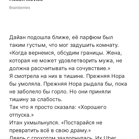
Дайан подошла ближе, её парфюм был
таким густым, что мог задушить комнату.
«Когда вернемся, обсудим границы. Жена,
которая не может удовлетворить мужа, не
должна рассчитывать на сочувствие.»
Я смотрела на них в тишине. Прежняя Нора
бы умоляла. Прежняя Нора рыдала бы, пока
не заболело бы горло. Но они приняли
тишину за слабость.
Так что я просто сказала: «Хорошего
отпуска.»
Итан ухмыльнулся. «Постарайся не
превратить всё в свою драму.»
Дверь с грохотом захлопнулась. Их Uber