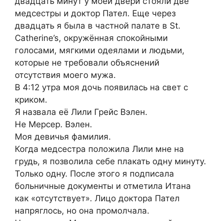
двадцать минут у моей двери стояли две
медсестры и доктор Пател. Еще через
двадцать я была в частной палате в St.
Catherine’s, окружённая спокойными
голосами, мягкими одеялами и людьми,
которые не требовали объяснений
отсутствия моего мужа.
В 4:12 утра моя дочь появилась на свет с
криком.
Я назвала её Лили Грейс Вэлен.
Не Мерсер. Вэлен.
Моя девичья фамилия.
Когда медсестра положила Лили мне на
грудь, я позволила себе плакать одну минуту.
Только одну. После этого я подписала
больничные документы и отметила Итана
как «отсутствует». Лицо доктора Пател
напряглось, но она промолчала.