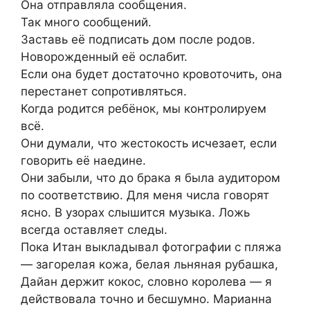
Она отправляла сообщения.
Так много сообщений.
Заставь её подписать дом после родов.
Новорожденный её ослабит.
Если она будет достаточно кровоточить, она
перестанет сопротивляться.
Когда родится ребёнок, мы контролируем
всё.
Они думали, что жестокость исчезает, если
говорить её наедине.
Они забыли, что до брака я была аудитором
по соответствию. Для меня числа говорят
ясно. В узорах слышится музыка. Ложь
всегда оставляет следы.
Пока Итан выкладывал фотографии с пляжа
— загорелая кожа, белая льняная рубашка,
Дайан держит кокос, словно королева — я
действовала точно и бесшумно. Марианна