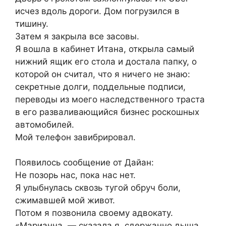
исчез вдоль дороги. Дом погрузился в
тишину.
Затем я закрыла все засовы.
Я вошла в кабинет Итана, открыла самый
нижний ящик его стола и достала папку, о
которой он считал, что я ничего не знаю:
секретные долги, поддельные подписи,
переводы из моего наследственного траста
в его разваливающийся бизнес роскошных
автомобилей.
Мой телефон завибрировал.
Появилось сообщение от Дайан:
Не позорь нас, пока нас нет.
Я улыбнулась сквозь тугой обруч боли,
сжимавшей мой живот.
Потом я позвонила своему адвокату.
«Марианна, — сказала я, сдержанно дыша,