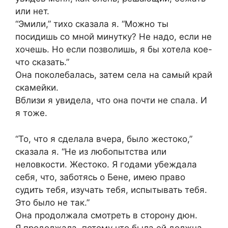
или нет.
“Эмили,” тихо сказала я. “Можно ты
посидишь со мной минутку? Не надо, если не
хочешь. Но если позволишь, я бы хотела кое-
что сказать.”
Она поколебалась, затем села на самый край
скамейки.
Вблизи я увидела, что она почти не спала. И
я тоже.
“То, что я сделала вчера, было жестоко,”
сказала я. “Не из любопытства или
неловкости. Жестоко. Я годами убеждала
себя, что, заботясь о Бене, имею право
судить тебя, изучать тебя, испытывать тебя.
Это было не так.”
Она продолжала смотреть в сторону дюн.
Я продолжала, потому что была ей должна