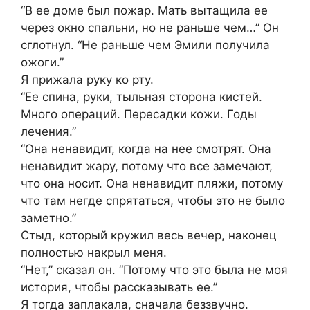
“В ее доме был пожар. Мать вытащила ее
через окно спальни, но не раньше чем…” Он
сглотнул. “Не раньше чем Эмили получила
ожоги.”
Я прижала руку ко рту.
“Ее спина, руки, тыльная сторона кистей.
Много операций. Пересадки кожи. Годы
лечения.”
“Она ненавидит, когда на нее смотрят. Она
ненавидит жару, потому что все замечают,
что она носит. Она ненавидит пляжи, потому
что там негде спрятаться, чтобы это не было
заметно.”
Стыд, который кружил весь вечер, наконец
полностью накрыл меня.
“Нет,” сказал он. “Потому что это была не моя
история, чтобы рассказывать ее.”
Я тогда заплакала, сначала беззвучно.