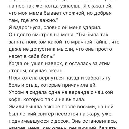
на нее так же, когда узнаешь. Я сказал ей,
что моя мама бывает сложной, но добрая
там, где это важно.”
Я вздрогнула, словно он меня ударил.
Он долго смотрел на меня. “Ты была так
занята поиском какой-то мрачной тайны, что
даже не допустила мысли, что она просто
несет в себе боль.”
Когда он ушел наверх, я осталась за этим
столом, слушая океан.
Я бы хотела вернуться назад и забрать ту
боль и стыд, которые причинила ей.
Утром я сидела одна на веранде с чашкой
кофе, которую так и не выпила.
Эмили вышла вскоре после восьми, на ней
был легкий свитер несмотря на жару, уже
поднимавшуюся с досок. Она остановилась,
увидев меня, как олень, решающий, бежать