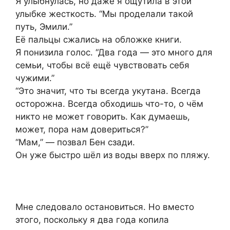
Я улыбнулась, но даже я ощутила в этой
улыбке жесткость. “Мы проделали такой
путь, Эмили.”
Её пальцы сжались на обложке книги.
Я понизила голос. “Два года — это много для
семьи, чтобы всё ещё чувствовать себя
чужими.”
“Это значит, что ты всегда укутана. Всегда
осторожна. Всегда обходишь что-то, о чём
никто не может говорить. Как думаешь,
может, пора нам довериться?”
“Мам,” — позвал Бен сзади.
Он уже быстро шёл из воды вверх по пляжу.
Мне следовало остановиться. Но вместо
этого, поскольку я два года копила