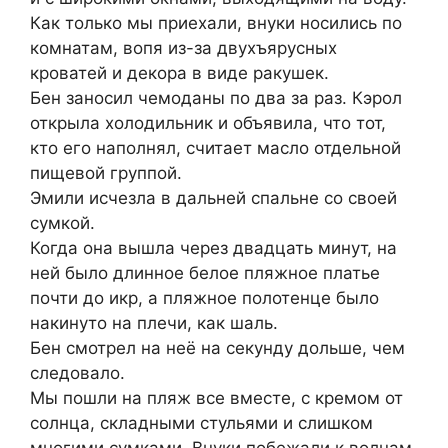
Как только мы приехали, внуки носились по
комнатам, вопя из-за двухъярусных
кроватей и декора в виде ракушек.
Бен заносил чемоданы по два за раз. Кэрол
открыла холодильник и объявила, что тот,
кто его наполнял, считает масло отдельной
пищевой группой.
Эмили исчезла в дальней спальне со своей
сумкой.
Когда она вышла через двадцать минут, на
ней было длинное белое пляжное платье
почти до икр, а пляжное полотенце было
накинуто на плечи, как шаль.
Бен смотрел на неё на секунду дольше, чем
следовало.
Мы пошли на пляж все вместе, с кремом от
солнца, складными стульями и слишком
многими сумками. Внуки побежали к волнам.