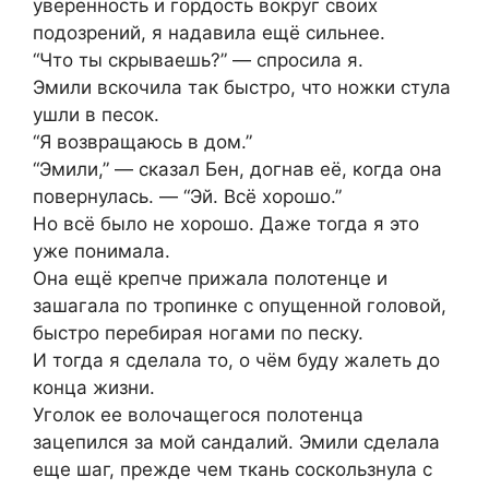
уверенность и гордость вокруг своих
подозрений, я надавила ещё сильнее.
“Что ты скрываешь?” — спросила я.
Эмили вскочила так быстро, что ножки стула
ушли в песок.
“Я возвращаюсь в дом.”
“Эмили,” — сказал Бен, догнав её, когда она
повернулась. — “Эй. Всё хорошо.”
Но всё было не хорошо. Даже тогда я это
уже понимала.
Она ещё крепче прижала полотенце и
зашагала по тропинке с опущенной головой,
быстро перебирая ногами по песку.
И тогда я сделала то, о чём буду жалеть до
конца жизни.
Уголок ее волочащегося полотенца
зацепился за мой сандалий. Эмили сделала
еще шаг, прежде чем ткань соскользнула с