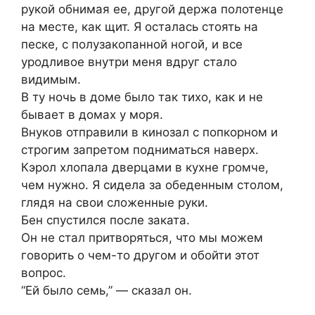
рукой обнимая ее, другой держа полотенце
на месте, как щит. Я осталась стоять на
песке, с полузакопанной ногой, и все
уродливое внутри меня вдруг стало
видимым.
В ту ночь в доме было так тихо, как и не
бывает в домах у моря.
Внуков отправили в кинозал с попкорном и
строгим запретом подниматься наверх.
Кэрол хлопала дверцами в кухне громче,
чем нужно. Я сидела за обеденным столом,
глядя на свои сложенные руки.
Бен спустился после заката.
Он не стал притворяться, что мы можем
говорить о чем-то другом и обойти этот
вопрос.
“Ей было семь,” — сказал он.