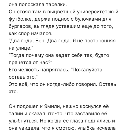
она полоскала тарелки.
Он стоял там в выцветшей университетской
футболке, держа поднос с булочками для
бургеров, выглядя уставшим еще до того,
как спор начался.
“Два года, Бен. Два года. Я не посторонняя
на улице.”
“Тогда почему она ведет себя так, будто
прячется от нас?”
Его челюсть напряглась. “Пожалуйста,
оставь это.”
Это всё, что он когда-либо говорил. Оставь
это.
Он подошел к Эмили, нежно коснулся её
талии и сказал что-то, что заставило её
улыбнуться. Но когда её глаза поднялись и
она увидела, что я смотрю, улыбка исчезла