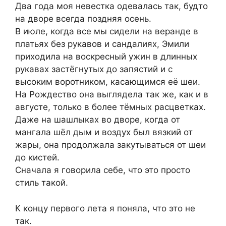
Два года моя невестка одевалась так, будто
на дворе всегда поздняя осень.
В июле, когда все мы сидели на веранде в
платьях без рукавов и сандалиях, Эмили
приходила на воскресный ужин в длинных
рукавах застёгнутых до запястий и с
высоким воротником, касающимся её шеи.
На Рождество она выглядела так же, как и в
августе, только в более тёмных расцветках.
Даже на шашлыках во дворе, когда от
мангала шёл дым и воздух был вязкий от
жары, она продолжала закутываться от шеи
до кистей.
Сначала я говорила себе, что это просто
стиль такой.
К концу первого лета я поняла, что это не
так.