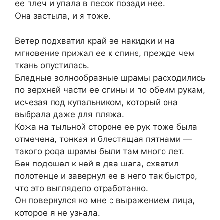
ее плеч и упала в песок позади нее.
Она застыла, и я тоже.
Ветер подхватил край ее накидки и на
мгновение прижал ее к спине, прежде чем
ткань опустилась.
Бледные волнообразные шрамы расходились
по верхней части ее спины и по обеим рукам,
исчезая под купальником, который она
выбрала даже для пляжа.
Кожа на тыльной стороне ее рук тоже была
отмечена, тонкая и блестящая пятнами —
такого рода шрамы были там много лет.
Бен подошел к ней в два шага, схватил
полотенце и завернул ее в него так быстро,
что это выглядело отработанно.
Он повернулся ко мне с выражением лица,
которое я не узнала.