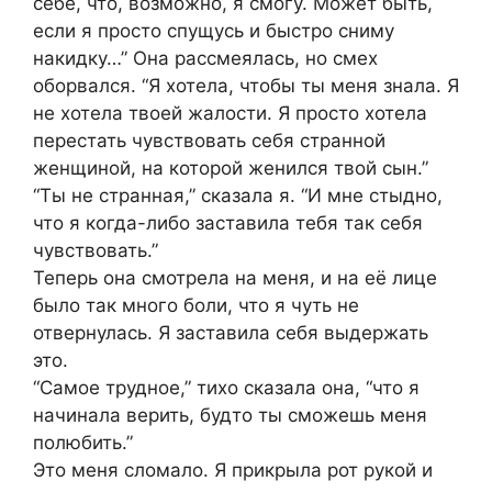
себе, что, возможно, я смогу. Может быть,
если я просто спущусь и быстро сниму
накидку…” Она рассмеялась, но смех
оборвался. “Я хотела, чтобы ты меня знала. Я
не хотела твоей жалости. Я просто хотела
перестать чувствовать себя странной
женщиной, на которой женился твой сын.”
“Ты не странная,” сказала я. “И мне стыдно,
что я когда-либо заставила тебя так себя
чувствовать.”
Теперь она смотрела на меня, и на её лице
было так много боли, что я чуть не
отвернулась. Я заставила себя выдержать
это.
“Самое трудное,” тихо сказала она, “что я
начинала верить, будто ты сможешь меня
полюбить.”
Это меня сломало. Я прикрыла рот рукой и