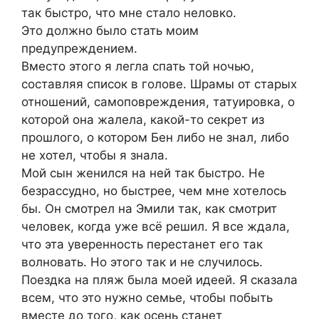
так быстро, что мне стало неловко.
Это должно было стать моим
предупреждением.
Вместо этого я легла спать той ночью,
составляя список в голове. Шрамы от старых
отношений, самоповреждения, татуировка, о
которой она жалела, какой-то секрет из
прошлого, о котором Бен либо не знал, либо
не хотел, чтобы я знала.
Мой сын женился на ней так быстро. Не
безрассудно, но быстрее, чем мне хотелось
бы. Он смотрел на Эмили так, как смотрит
человек, когда уже всё решил. Я все ждала,
что эта уверенность перестанет его так
волновать. Но этого так и не случилось.
Поездка на пляж была моей идеей. Я сказала
всем, что это нужно семье, чтобы побыть
вместе до того, как осень станет