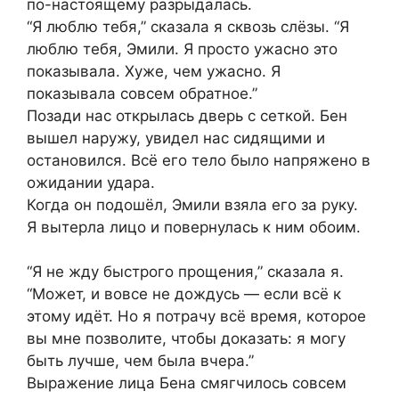
по-настоящему разрыдалась.
“Я люблю тебя,” сказала я сквозь слёзы. “Я
люблю тебя, Эмили. Я просто ужасно это
показывала. Хуже, чем ужасно. Я
показывала совсем обратное.”
Позади нас открылась дверь с сеткой. Бен
вышел наружу, увидел нас сидящими и
остановился. Всё его тело было напряжено в
ожидании удара.
Когда он подошёл, Эмили взяла его за руку.
Я вытерла лицо и повернулась к ним обоим.
“Я не жду быстрого прощения,” сказала я.
“Может, и вовсе не дождусь — если всё к
этому идёт. Но я потрачу всё время, которое
вы мне позволите, чтобы доказать: я могу
быть лучше, чем была вчера.”
Выражение лица Бена смягчилось совсем