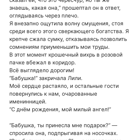
сказал ей, что это чересчур, но ты же
знаешь, какая она,” прошептал он в ответ,
оглядываясь через плечо.
Я внезапно ощутила волну смущения, стоя
среди всего этого сверкающего богатства. Я
крепче сжала сумку, отказываясь позволить
сомнениям приуменьшить мои труды.
В этот момент крошечный вихрь в розовой
пачке вбежал в коридор.
Всё выглядело дорогим!
“Бабушка!” закричала Лили.
Моё сердце растаяло, и остальные гости
повернулись к нам, очарованные
именинницей.
“С днём рождения, мой милый ангел!”
“Бабушка, ты принесла мне подарок?” —
спросила она, подпрыгивая на носочках.