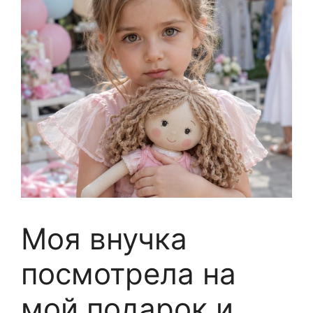
Моя внучка
посмотрела на
мой подарок и