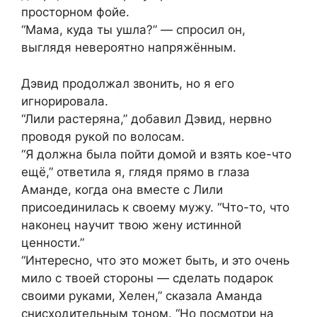
просторном фойе.
“Мама, куда ты ушла?” — спросил он,
выглядя невероятно напряжённым.
Дэвид продолжал звонить, но я его
игнорировала.
“Лили растеряна,” добавил Дэвид, нервно
проводя рукой по волосам.
“Я должна была пойти домой и взять кое-что
ещё,” ответила я, глядя прямо в глаза
Аманде, когда она вместе с Лили
присоединилась к своему мужу. “Что-то, что
наконец научит твою жену истинной
ценности.”
“Интересно, что это может быть, и это очень
мило с твоей стороны — сделать подарок
своими руками, Хелен,” сказала Аманда
снисходительным тоном. “Но посмотри на