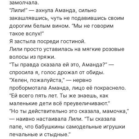
замолчала.
“Лили!” — ахнула Аманда, сильно
закашлявшись, чуть не подавившись своим
дорогим белым вином. “Мы не говорим
такое вслух!”
Я застыла посреди гостиной.
Лили просто уставилась на мягкие розовые
волосы из пряжи.
“Ты правда сказала ей это, Аманда?” —
спросила я, голос дрожал от обиды.
“Хелен, пожалуйста,” — нервно
пробормотала Аманда, лицо её покраснело.
“Ей всего пять лет. Ты же знаешь, как
маленькие дети всё преувеличивают.”
“Но ты действительно это сказала, мамочка,”
— наивно настаивала Лили. “Ты сказала
папе, что бабушкины самодельные игрушки
печальные и стыдные.”