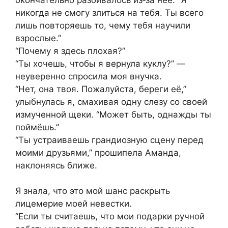
никогда не смогу злиться на тебя. Ты всего
лишь повторяешь то, чему тебя научили
взрослые.”
“Почему я здесь плохая?”
“Ты хочешь, чтобы я вернула куклу?” —
неуверенно спросила моя внучка.
“Нет, она твоя. Пожалуйста, береги её,”
улыбнулась я, смахивая одну слезу со своей
измученной щеки. “Может быть, однажды ты
поймёшь.”
“Ты устраиваешь грандиозную сцену перед
моими друзьями,” прошипела Аманда,
наклоняясь ближе.
Я знала, что это мой шанс раскрыть
лицемерие моей невестки.
“Если ты считаешь, что мои подарки ручной