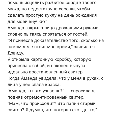
помочь исцелить разбитое сердце твоего
мужа, но недостаточно хороши, чтобы
сделать простую куклу на день рождения
для моей внучки?”
Аманда закрыла лицо дрожащими руками,
словно пытаясь спрятаться от гостей.
“Я принесла доказательство того, сколько на
самом деле стоит мое время,” заявила я
Дэвиду.
Я открыла картонную коробку, которую
принесла с собой, и наконец вынула
идеально восстановленный свитер.
Когда Аманда увидела, что у меня в руках, с
лица у нее спала краска.
“Аманда, ты это узнаешь?” — спросила я,
подняв отремонтированный свитер.
“Мам, что происходит? Это папин старый
свитер? Я думал, что потерял его где-то,” —