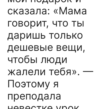
сказала: «Мама
говорит, что ты
даришь только
дешевые вещи,
чтобы люди
жалели тебя». —
Поэтому я
преподала
невестке урок.