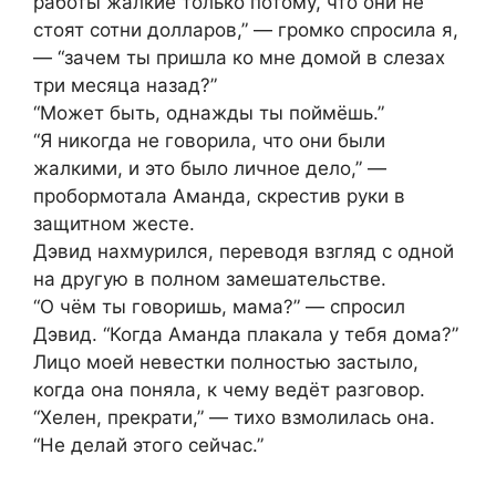
работы жалкие только потому, что они не
стоят сотни долларов,” — громко спросила я,
— “зачем ты пришла ко мне домой в слезах
три месяца назад?”
“Может быть, однажды ты поймёшь.”
“Я никогда не говорила, что они были
жалкими, и это было личное дело,” —
пробормотала Аманда, скрестив руки в
защитном жесте.
Дэвид нахмурился, переводя взгляд с одной
на другую в полном замешательстве.
“О чём ты говоришь, мама?” — спросил
Дэвид. “Когда Аманда плакала у тебя дома?”
Лицо моей невестки полностью застыло,
когда она поняла, к чему ведёт разговор.
“Хелен, прекрати,” — тихо взмолилась она.
“Не делай этого сейчас.”