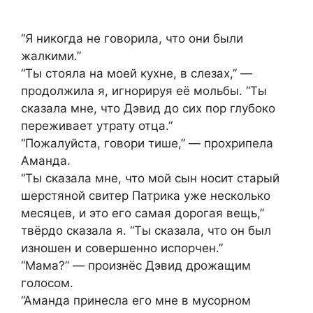
“Я никогда не говорила, что они были
жалкими.”
“Ты стояла на моей кухне, в слезах,” —
продолжила я, игнорируя её мольбы. “Ты
сказала мне, что Дэвид до сих пор глубоко
переживает утрату отца.”
“Пожалуйста, говори тише,” — прохрипела
Аманда.
“Ты сказала мне, что мой сын носит старый
шерстяной свитер Патрика уже несколько
месяцев, и это его самая дорогая вещь,”
твёрдо сказала я. “Ты сказала, что он был
изношен и совершенно испорчен.”
“Мама?” — произнёс Дэвид дрожащим
голосом.
“Аманда принесла его мне в мусорном