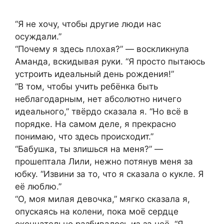
“Я не хочу, чтобы другие люди нас
осуждали.”
“Почему я здесь плохая?” — воскликнула
Аманда, вскидывая руки. “Я просто пытаюсь
устроить идеальный день рождения!”
“В том, чтобы учить ребёнка быть
неблагодарным, нет абсолютно ничего
идеального,” твёрдо сказала я. “Но всё в
порядке. На самом деле, я прекрасно
понимаю, что здесь происходит.”
“Бабушка, ты злишься на меня?” —
прошептала Лили, нежно потянув меня за
юбку. “Извини за то, что я сказала о кукле. Я
её люблю.”
“О, моя милая девочка,” мягко сказала я,
опускаясь на колени, пока моё сердце
окончательно разбивалось из‑за неё. “Я