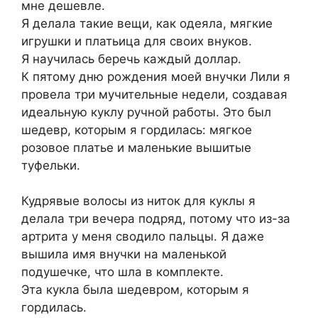
мне дешевле.
Я делала такие вещи, как одеяла, мягкие
игрушки и платьица для своих внуков.
Я научилась беречь каждый доллар.
К пятому дню рождения моей внучки Лили я
провела три мучительные недели, создавая
идеальную куклу ручной работы. Это был
шедевр, которым я гордилась: мягкое
розовое платье и маленькие вышитые
туфельки.
Кудрявые волосы из ниток для куклы я
делала три вечера подряд, потому что из-за
артрита у меня сводило пальцы. Я даже
вышила имя внучки на маленькой
подушечке, что шла в комплекте.
Эта кукла была шедевром, которым я
гордилась.