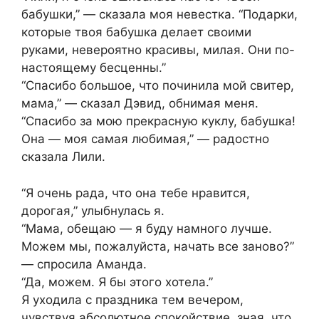
бабушки,” — сказала моя невестка. “Подарки,
которые твоя бабушка делает своими
руками, невероятно красивы, милая. Они по-
настоящему бесценны.”
“Спасибо большое, что починила мой свитер,
мама,” — сказал Дэвид, обнимая меня.
“Спасибо за мою прекрасную куклу, бабушка!
Она — моя самая любимая,” — радостно
сказала Лили.
“Я очень рада, что она тебе нравится,
дорогая,” улыбнулась я.
“Мама, обещаю — я буду намного лучше.
Можем мы, пожалуйста, начать все заново?”
— спросила Аманда.
“Да, можем. Я бы этого хотела.”
Я уходила с праздника тем вечером,
чувствуя абсолютное спокойствие, зная, что