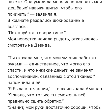
пакете. Она умоляла меня использовать мои
‘дешёвые’ навыки шитья, чтобы его
починить,” — заявила я.
В комнате раздались шокированные
возгласы.
“Пожалуйста, говори тише.”
Моя невестка начала рыдать, отказываясь
смотреть на Дэвида.
“Ты сказала мне, что мои умения работать
руками — единственное, что могло его
спасти, и что никакие деньги не заменят
воспоминаний, связанных с этой тканью,”
напомнила я ей.
“Я была в отчаянии,” — всхлипывала Аманда.
“Я знала, что только ты сможешь всё
правильно сшить обратно.”
“Значит, мои руки достаточно хороши, чтобы