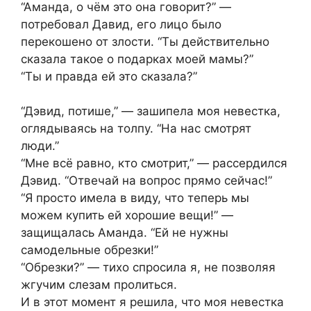
“Аманда, о чём это она говорит?” —
потребовал Давид, его лицо было
перекошено от злости. “Ты действительно
сказала такое о подарках моей мамы?”
“Ты и правда ей это сказала?”
“Дэвид, потише,” — зашипела моя невестка,
оглядываясь на толпу. “На нас смотрят
люди.”
“Мне всё равно, кто смотрит,” — рассердился
Дэвид. “Отвечай на вопрос прямо сейчас!”
“Я просто имела в виду, что теперь мы
можем купить ей хорошие вещи!” —
защищалась Аманда. “Ей не нужны
самодельные обрезки!”
“Обрезки?” — тихо спросила я, не позволяя
жгучим слезам пролиться.
И в этот момент я решила, что моя невестка