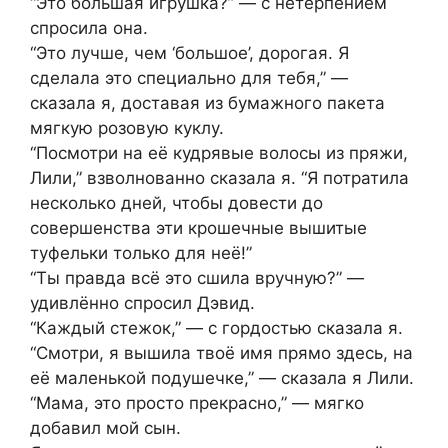
“Это большая игрушка?” — с нетерпением
спросила она.
“Это лучше, чем ‘большое’, дорогая. Я
сделала это специально для тебя,” —
сказала я, доставая из бумажного пакета
мягкую розовую куклу.
“Посмотри на её кудрявые волосы из пряжи,
Лили,” взволнованно сказала я. “Я потратила
несколько дней, чтобы довести до
совершенства эти крошечные вышитые
туфельки только для неё!”
“Ты правда всё это сшила вручную?” —
удивлённо спросил Дэвид.
“Каждый стежок,” — с гордостью сказала я.
“Смотри, я вышила твоё имя прямо здесь, на
её маленькой подушечке,” — сказала я Лили.
“Мама, это просто прекрасно,” — мягко
добавил мой сын.